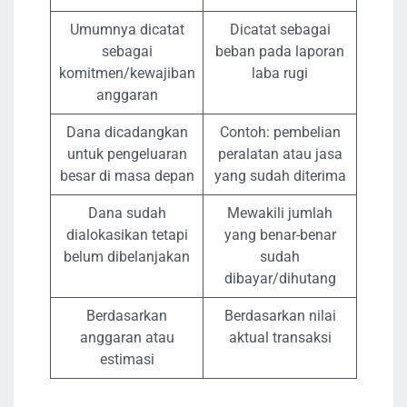
Umumnya dicatat
Dicatat sebagai
sebagai
beban pada laporan
komitmen/kewajiban
laba rugi
anggaran
Dana dicadangkan
Contoh: pembelian
untuk pengeluaran
peralatan atau jasa
besar di masa depan
yang sudah diterima
Dana sudah
Mewakili jumlah
dialokasikan tetapi
yang benar-benar
belum dibelanjakan
sudah
dibayar/dihutang
Berdasarkan
Berdasarkan nilai
anggaran atau
aktual transaksi
estimasi