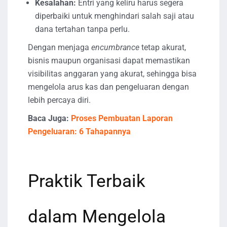
Kesalahan:
Entri yang keliru harus segera
diperbaiki untuk menghindari salah saji atau
dana tertahan tanpa perlu.
Dengan menjaga
encumbrance
tetap akurat,
bisnis maupun organisasi dapat memastikan
visibilitas anggaran yang akurat, sehingga bisa
mengelola arus kas dan pengeluaran dengan
lebih percaya diri.
Baca Juga:
Proses Pembuatan Laporan
Pengeluaran: 6 Tahapannya
Praktik Terbaik
dalam Mengelola