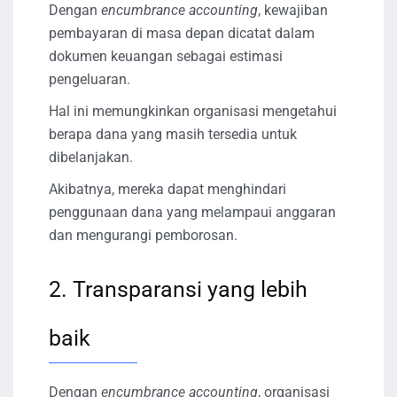
Dengan
encumbrance accounting
, kewajiban
pembayaran di masa depan dicatat dalam
dokumen keuangan sebagai estimasi
pengeluaran.
Hal ini memungkinkan organisasi mengetahui
berapa dana yang masih tersedia untuk
dibelanjakan.
Akibatnya, mereka dapat menghindari
penggunaan dana yang melampaui anggaran
dan mengurangi pemborosan.
2. Transparansi yang lebih
baik
Dengan
encumbrance accounting
, organisasi