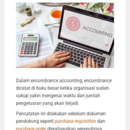
Dalam
encumbrance accounting
,
encumbrance
dicatat di buku besar ketika organisasi sudah
cukup yakin mengenai waktu dan jumlah
pengeluaran yang akan terjadi.
Pencatatan ini dilakukan sebelum dokumen
pendukung seperti
purchase requisition
dan
purchase order
direalisasikan sepenuhnya.