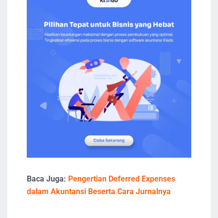
Baca Juga:
Pengertian Deferred Expenses
dalam Akuntansi Beserta Cara Jurnalnya