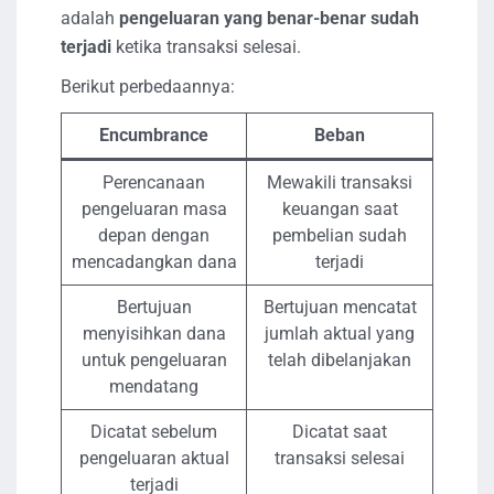
adalah
pengeluaran yang benar-benar sudah
terjadi
ketika transaksi selesai.
Berikut perbedaannya:
Encumbrance
Beban
Perencanaan
Mewakili transaksi
pengeluaran masa
keuangan saat
depan dengan
pembelian sudah
mencadangkan dana
terjadi
Bertujuan
Bertujuan mencatat
menyisihkan dana
jumlah aktual yang
untuk pengeluaran
telah dibelanjakan
mendatang
Dicatat sebelum
Dicatat saat
pengeluaran aktual
transaksi selesai
terjadi