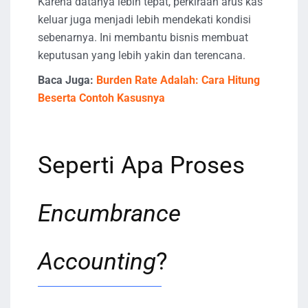
Karena datanya lebih tepat, perkiraan arus kas
keluar juga menjadi lebih mendekati kondisi
sebenarnya. Ini membantu bisnis membuat
keputusan yang lebih yakin dan terencana.
Baca Juga:
Burden Rate Adalah: Cara Hitung
Beserta Contoh Kasusnya
Seperti Apa Proses
Encumbrance
Accounting
?