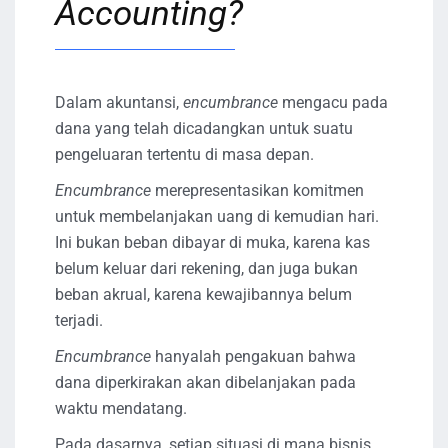
Accounting?
Dalam akuntansi,
encumbrance
mengacu pada
dana yang telah dicadangkan untuk suatu
pengeluaran tertentu di masa depan.
Encumbrance
merepresentasikan komitmen
untuk membelanjakan uang di kemudian hari.
Ini bukan beban dibayar di muka, karena kas
belum keluar dari rekening, dan juga bukan
beban akrual, karena kewajibannya belum
terjadi.
Encumbrance
hanyalah pengakuan bahwa
dana diperkirakan akan dibelanjakan pada
waktu mendatang.
Pada dasarnya, setiap situasi di mana bisnis