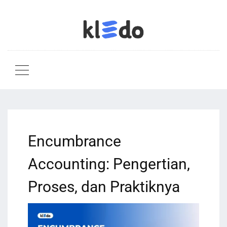
Encumbrance
Accounting: Pengertian,
Proses, dan Praktiknya