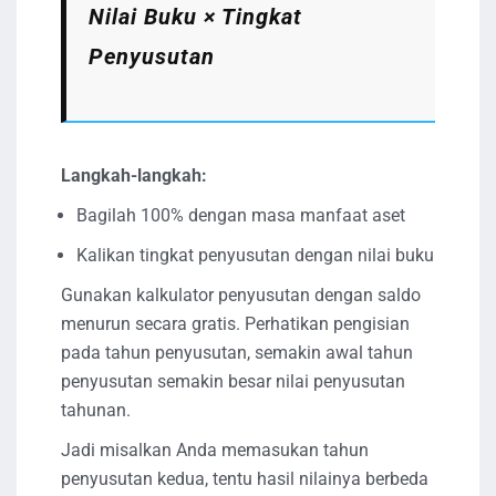
Nilai Buku × Tingkat
Penyusutan
Langkah-langkah:
Bagilah 100% dengan masa manfaat aset
Kalikan tingkat penyusutan dengan nilai buku
Gunakan kalkulator penyusutan dengan saldo
menurun secara gratis. Perhatikan pengisian
pada tahun penyusutan, semakin awal tahun
penyusutan semakin besar nilai penyusutan
tahunan.
Jadi misalkan Anda memasukan tahun
penyusutan kedua, tentu hasil nilainya berbeda