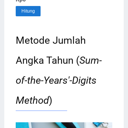
Hitung
Metode Jumlah
Angka Tahun (
Sum-
of-the-Years'-Digits
Method
)