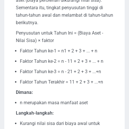
aset (biaya perolehan dikurangi nilai sisa).
Sementara itu, tingkat penyusutan tinggi di
tahun-tahun awal dan melambat di tahun-tahun
berikutnya.
Penyusutan untuk Tahun Ini = (Biaya Aset -
Nilai Sisa) × faktor
Faktor Tahun ke-1 = n1 + 2 + 3 + ... + n
Faktor Tahun ke-2 = n - 11 + 2 + 3 + ... + n
Faktor Tahun ke-3 = n - 21 + 2 + 3 + ...+n
Faktor Tahun Terakhir = 11 + 2 + 3 + ...+n
Dimana:
n merupakan masa manfaat aset
Langkah-langkah:
Kurangi nilai sisa dari biaya awal untuk