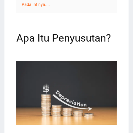
Pada Intinya....
Apa Itu Penyusutan?