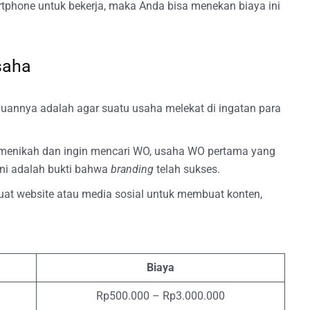
rtphone untuk bekerja, maka Anda bisa menekan biaya ini
saha
uannya adalah agar suatu usaha melekat di ingatan para
 menikah dan ingin mencari WO, usaha WO pertama yang
Ini adalah bukti bahwa
branding
telah sukses.
at website atau media sosial untuk membuat konten,
Biaya
Rp500.000 – Rp3.000.000