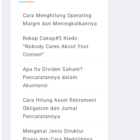
Cara Menghitung Operating
Margin dan Meningkatkannya
Rekap Cakap#5 Kledo:
“Nobody Cares About Your
Content”
Apa Itu Dividen Saham?
Pencatatannya dalam
Akuntansi
Cara Hitung Asset Retirement
Obligation dan Jurnal
Pencatatannya
Mengenal Jenis Struktur
Bisnis dan Cara Memilihnya