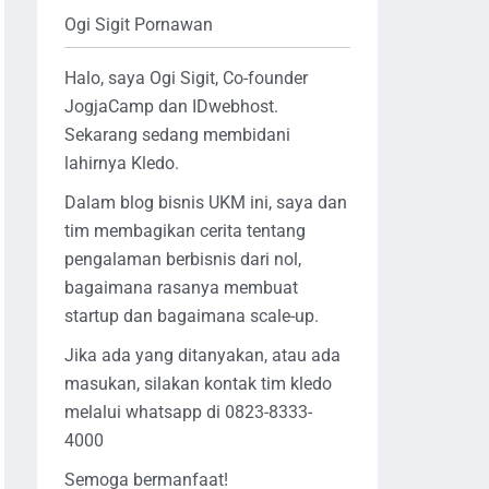
Ogi Sigit Pornawan
Halo, saya Ogi Sigit, Co-founder
JogjaCamp dan IDwebhost.
Sekarang sedang membidani
lahirnya Kledo.
Dalam blog bisnis UKM ini, saya dan
tim membagikan cerita tentang
pengalaman berbisnis dari nol,
bagaimana rasanya membuat
startup dan bagaimana scale-up.
Jika ada yang ditanyakan, atau ada
masukan, silakan kontak tim kledo
melalui whatsapp di 0823-8333-
4000
Semoga bermanfaat!