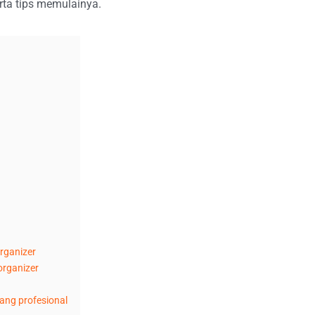
ta tips memulainya.
rganizer
organizer
ang profesional