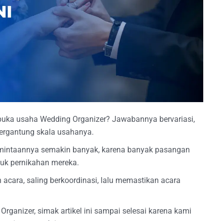
uka usaha Wedding Organizer? Jawabannya bervariasi,
 tergantung skala usahanya.
rmintaannya semakin banyak, karena banyak pasangan
uk pernikahan mereka.
acara, saling berkoordinasi, lalu memastikan acara
rganizer, simak artikel ini sampai selesai karena kami