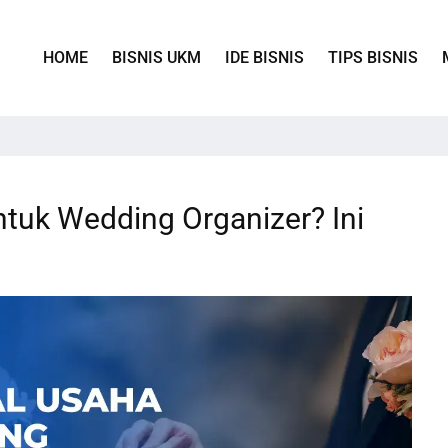
HOME
BISNIS UKM
IDE BISNIS
TIPS BISNIS
tuk Wedding Organizer? Ini