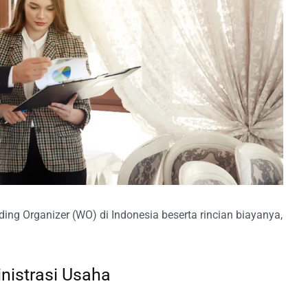
ing Organizer (WO) di Indonesia beserta rincian biayanya,
inistrasi Usaha