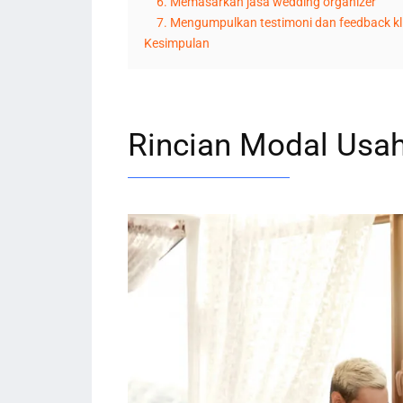
6. Memasarkan jasa wedding organizer
7. Mengumpulkan testimoni dan feedback kl
Kesimpulan
Rincian Modal Usa