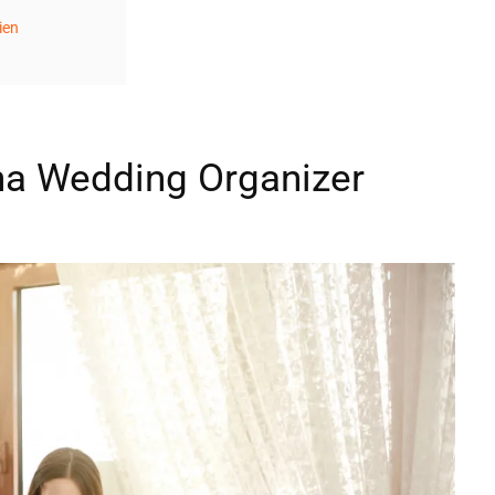
ien
ha Wedding Organizer