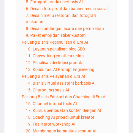
5. Fotografi produk berbasis AI
6. Desain foto profil dan banner media sosial
7. Desain menu restoran dan fotografi
makanan
8. Desain undangan acara dan pernikahan
9. Paket emoji dan stiker kustom
Peluang Bisnis Kepenulisan di Era AI
10. Layanan penulisan blog SEO
11. Copywriting email earketing
12. Penulisan deskripsi produk
13. Konsultasi AI Prompt Engineering
Peluang Bisnis Pelayanan di Era AI
14. Bisnis virtual assistant berbasis AI
15. Chatbot berbasis AI
Peluang Bisnis Edukasi dan Coaching di Era AI
16. Channel tutorial tools AI
17. Kursus pembuatan konten dengan AI
18. Coaching AI pribadi untuk kreator
19. Fasilitator workshop AI
20. Membangun komunitas seputar AI