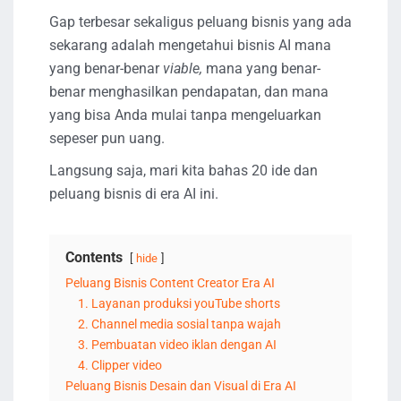
Gap terbesar sekaligus peluang bisnis yang ada
sekarang adalah mengetahui bisnis AI mana
yang benar-benar
viable,
mana yang benar-
benar menghasilkan pendapatan, dan mana
yang bisa Anda mulai tanpa mengeluarkan
sepeser pun uang.
Langsung saja, mari kita bahas 20 ide dan
peluang bisnis di era AI ini.
Contents
hide
Peluang Bisnis Content Creator Era AI
1. Layanan produksi youTube shorts
2. Channel media sosial tanpa wajah
3. Pembuatan video iklan dengan AI
4. Clipper video
Peluang Bisnis Desain dan Visual di Era AI