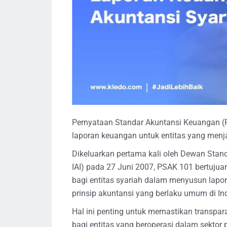
Pernyataan Standar Akuntansi Keuangan (
laporan keuangan untuk entitas yang menja
Dikeluarkan pertama kali oleh Dewan Stan
IAI) pada 27 Juni 2007, PSAK 101 bertujua
bagi entitas syariah dalam menyusun lapo
prinsip akuntansi yang berlaku umum di In
Hal ini penting untuk memastikan transpar
bagi entitas yang beroperasi dalam sektor 