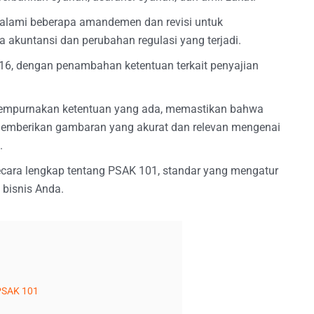
galami beberapa amandemen dan revisi untuk
kuntansi dan perubahan regulasi yang terjadi.
2016, dengan penambahan ketentuan terkait penyajian
enyempurnakan ketentuan yang ada, memastikan bahwa
memberikan gambaran yang akurat dan relevan mengenai
.
secara lengkap tentang PSAK 101, standar yang mengatur
 bisnis Anda.
 PSAK 101