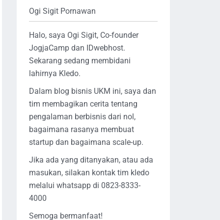
Ogi Sigit Pornawan
Halo, saya Ogi Sigit, Co-founder
JogjaCamp dan IDwebhost.
Sekarang sedang membidani
lahirnya Kledo.
Dalam blog bisnis UKM ini, saya dan
tim membagikan cerita tentang
pengalaman berbisnis dari nol,
bagaimana rasanya membuat
startup dan bagaimana scale-up.
Jika ada yang ditanyakan, atau ada
masukan, silakan kontak tim kledo
melalui whatsapp di 0823-8333-
4000
Semoga bermanfaat!