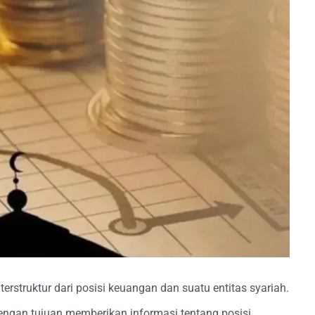
rstruktur dari posisi keuangan dan suatu entitas syariah.
gan tujuan memberikan informasi tentang posisi