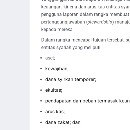
keuangan, kinerja dan arus kas entitas sy
pengguna laporan dalam rangka membuat 
pertanggungjawaban (
stewardship
) manaj
kepada mereka.
Dalam rangka mencapai tujuan tersebut, s
entitas syariah yang meliputi:
aset;
kewajiban;
dana syirkah temporer;
ekuitas;
pendapatan dan beban termasuk keunt
arus kas;
dana zakat; dan