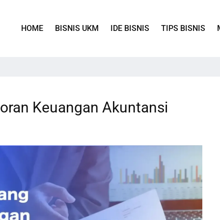
HOME
BISNIS UKM
IDE BISNIS
TIPS BISNIS
oran Keuangan Akuntansi