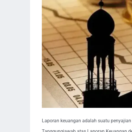
Laporan keuangan adalah suatu penyajian te
Tanggungjawab atas Laporan Keuangan den