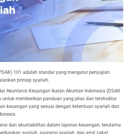
PSAK) 101 adalah standar yang mengatur penyajian
lankan prinsip syariah.
dar Akuntansi Keuangan Ikatan Akuntan Indonesia (DSAK
n untuk memberikan panduan yang jelas dan terstruktur
ran keuangan yang sesuai dengan ketentuan syariah dan
donesia.
ansi dan akuntabilitas dalam laporan keuangan, terutama
perbankan syariah, asuransi syariah, dan amil zakat.