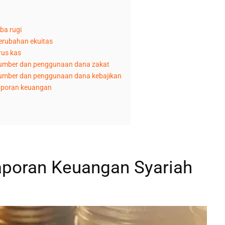
ba rugi
perubahan ekuitas
rus kas
 sumber dan penggunaan dana zakat
 sumber dan penggunaan dana kebajikan
laporan keuangan
aporan Keuangan Syariah