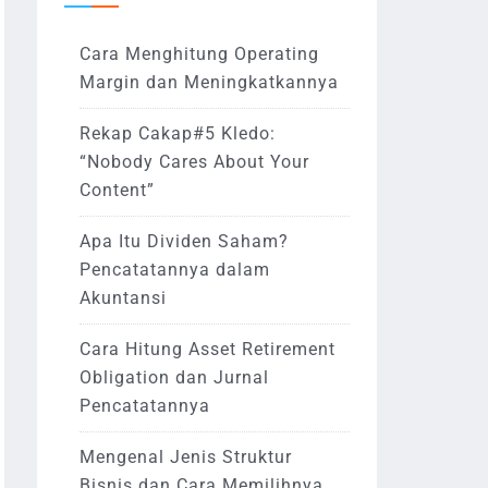
Cara Menghitung Operating
Margin dan Meningkatkannya
Rekap Cakap#5 Kledo:
“Nobody Cares About Your
Content”
Apa Itu Dividen Saham?
Pencatatannya dalam
Akuntansi
Cara Hitung Asset Retirement
Obligation dan Jurnal
Pencatatannya
Mengenal Jenis Struktur
Bisnis dan Cara Memilihnya