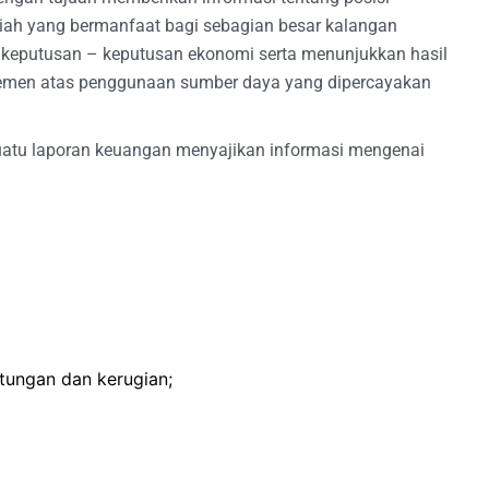
ariah yang bermanfaat bagi sebagian besar kalangan
keputusan – keputusan ekonomi serta menunjukkan hasil
emen atas penggunaan sumber daya yang dipercayakan
uatu laporan keuangan menyajikan informasi mengenai
ungan dan kerugian;