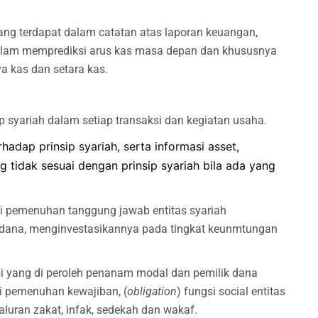
 yang terdapat dalam catatan atas laporan keuangan,
lam memprediksi arus kas masa depan dan khususnya
a kas dan setara kas.
 syariah dalam setiap transaksi dan kegiatan usaha.
rhadap prinsip syariah, serta informasi asset,
 tidak sesuai dengan prinsip syariah bila ada yang
 pemenuhan tanggung jawab entitas syariah
ana, menginvestasikannya pada tingkat keunmtungan
i yang di peroleh penanam modal dan pemilik dana
i pemenuhan kewajiban, (
obligation
) fungsi social entitas
luran zakat, infak, sedekah dan wakaf.