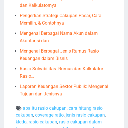
dan Kalkulatornya
Pengertian Strategi Cakupan Pasar, Cara
Memilih, & Contohnya
Mengenal Berbagai Nama Akun dalam
Akuntansi dan…
Mengenal Berbagai Jenis Rumus Rasio
Keuangan dalam Bisnis
Rasio Solvabilitas: Rumus dan Kalkulator
Rasio…
Laporan Keuangan Sektor Publik: Mengenal
Tujuan dan Jenisnya
apa itu rasio cakupan
,
cara hitung rasio
cakupan
,
coverage ratio
,
jenis rasio cakupan
,
kledo
,
rasio cakupan
,
rasio cakupan dalam