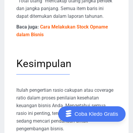
“Total utang” mencakup utang jangka pendek
dan jangka panjang. Semua item baris ini
dapat ditemukan dalam laporan tahunan.
Baca juga:
Cara Melakukan Stock Opname
dalam Bisnis
Kesimpulan
Itulah pengertian rasio cakupan atau coverage
ratio dalam proses penilaian kesehatan
keuangan bisnis Anda. Mengetahui semua
rasio ini penting, terutama jika bisnis Anda
Coba Kledo Gratis
sedang mencari pendanaan untuk
pengembangan bisnis.