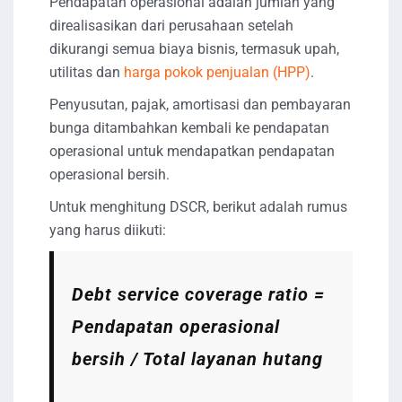
Pendapatan operasional adalah jumlah yang
direalisasikan dari perusahaan setelah
dikurangi semua biaya bisnis, termasuk upah,
utilitas dan
harga pokok penjualan (HPP)
.
Penyusutan, pajak, amortisasi dan pembayaran
bunga ditambahkan kembali ke pendapatan
operasional untuk mendapatkan pendapatan
operasional bersih.
Untuk menghitung DSCR, berikut adalah rumus
yang harus diikuti:
Debt service coverage ratio
=
Pendapatan operasional
bersih / Total layanan hutang