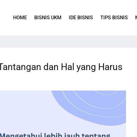
HOME
BISNIS UKM
IDE BISNIS
TIPS BISNIS
 Tantangan dan Hal yang Harus