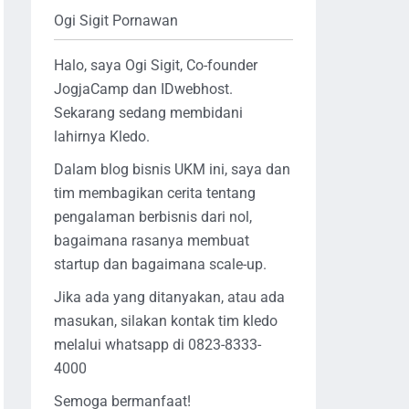
Ogi Sigit Pornawan
Halo, saya Ogi Sigit, Co-founder
JogjaCamp dan IDwebhost.
Sekarang sedang membidani
lahirnya Kledo.
Dalam blog bisnis UKM ini, saya dan
tim membagikan cerita tentang
pengalaman berbisnis dari nol,
bagaimana rasanya membuat
startup dan bagaimana scale-up.
Jika ada yang ditanyakan, atau ada
masukan, silakan kontak tim kledo
melalui whatsapp di 0823-8333-
4000
Semoga bermanfaat!