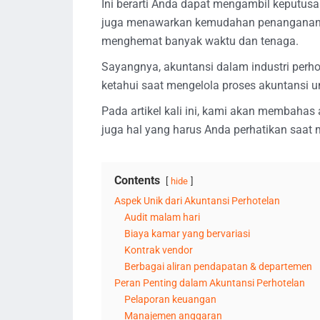
Ini berarti Anda dapat mengambil keputusan
juga menawarkan kemudahan penanganan k
menghemat banyak waktu dan tenaga.
Sayangnya, akuntansi dalam industri perh
ketahui saat mengelola proses akuntansi un
Pada artikel kali ini, kami akan membahas
juga hal yang harus Anda perhatikan saat
Contents
hide
Aspek Unik dari Akuntansi Perhotelan
Audit malam hari
Biaya kamar yang bervariasi
Kontrak vendor
Berbagai aliran pendapatan & departemen
Peran Penting dalam Akuntansi Perhotelan
Pelaporan keuangan
Manajemen anggaran