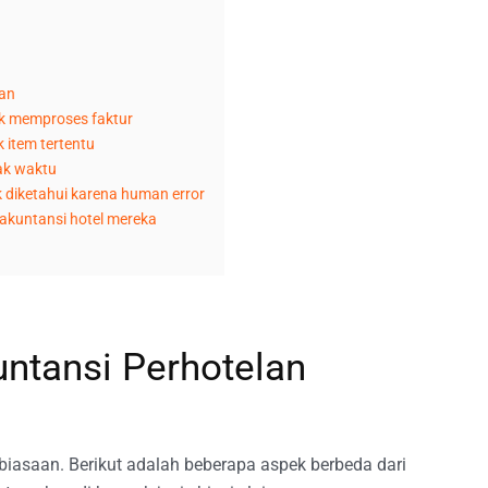
an
uk memproses faktur
 item tertentu
ak waktu
 diketahui karena human error
 akuntansi hotel mereka
untansi Perhotelan
biasaan. Berikut adalah beberapa aspek berbeda dari