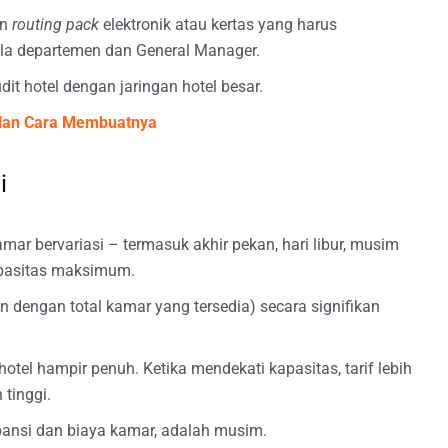
an
routing pack
elektronik atau kertas yang harus
la departemen dan General Manager.
dit hotel dengan jaringan hotel besar.
 dan Cara Membuatnya
i
ar bervariasi – termasuk akhir pekan, hari libur, musim
kapasitas maksimum.
n dengan total kamar yang tersedia) secara signifikan
otel hampir penuh. Ketika mendekati kapasitas, tarif lebih
tinggi.
pansi dan biaya kamar, adalah musim.