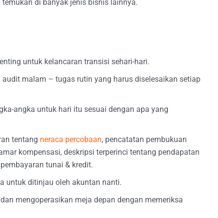
temukan di banyak jenis bisnis lainnya.
nting untuk kelancaran transisi sehari-hari.
 audit malam – tugas rutin yang harus diselesaikan setiap
ka-angka untuk hari itu sesuai dengan apa yang
ran tentang
neraca percobaan
, pencatatan pembukuan
amar kompensasi, deskripsi terperinci tentang pendapatan
 pembayaran tunai & kredit.
ntuk ditinjau oleh akuntan nanti.
n dan mengoperasikan meja depan dengan memeriksa