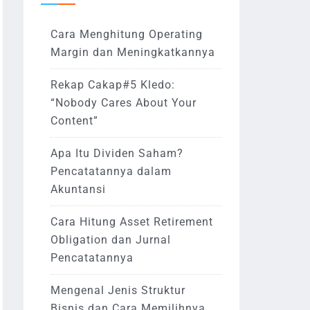
Cara Menghitung Operating
Margin dan Meningkatkannya
Rekap Cakap#5 Kledo:
“Nobody Cares About Your
Content”
Apa Itu Dividen Saham?
Pencatatannya dalam
Akuntansi
Cara Hitung Asset Retirement
Obligation dan Jurnal
Pencatatannya
Mengenal Jenis Struktur
Bisnis dan Cara Memilihnya