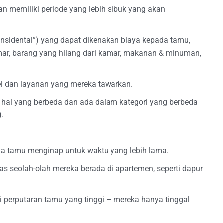
an memiliki periode yang lebih sibuk yang akan
insidental”) yang dapat dikenakan biaya kepada tamu,
mar, barang yang hilang dari kamar, makanan & minuman,
el dan layanan yang mereka tawarkan.
n hal yang berbeda dan ada dalam kategori yang berbeda
).
na tamu menginap untuk waktu yang lebih lama.
s seolah-olah mereka berada di apartemen, seperti dapur
i perputaran tamu yang tinggi – mereka hanya tinggal