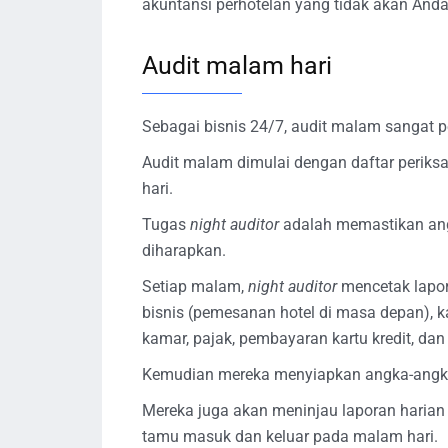
akuntansi perhotelan yang tidak akan Anda 
Audit malam hari
Sebagai bisnis 24/7, audit malam sangat pe
Audit malam dimulai dengan daftar periksa
hari.
Tugas
night auditor
adalah memastikan ang
diharapkan.
Setiap malam,
night auditor
mencetak lapo
bisnis (pemesanan hotel di masa depan), k
kamar, pajak, pembayaran kartu kredit, dan
Kemudian mereka menyiapkan angka-angka u
Mereka juga akan meninjau laporan haria
tamu masuk dan keluar pada malam hari.