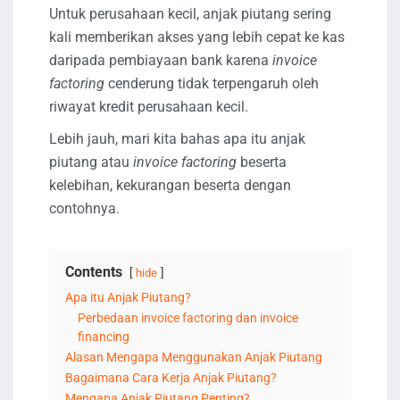
Untuk perusahaan kecil, anjak piutang sering
kali memberikan akses yang lebih cepat ke kas
daripada pembiayaan bank karena
invoice
factoring
cenderung tidak terpengaruh oleh
riwayat kredit perusahaan kecil.
Lebih jauh, mari kita bahas apa itu anjak
piutang atau
invoice factoring
beserta
kelebihan, kekurangan beserta dengan
contohnya.
Contents
hide
Apa itu Anjak Piutang?
Perbedaan invoice factoring dan invoice
financing
Alasan Mengapa Menggunakan Anjak Piutang
Bagaimana Cara Kerja Anjak Piutang?
Mengapa Anjak Piutang Penting?