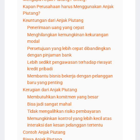
Kapan Perusahaan harus Menggunakan Anjak
Piutang?
Keuntungan dari Anjak Piutang
Penerimaan uang yang cepat
Menghilangkan kemungkinan kekurangan
modal
Persetujuan yang lebih cepat dibandingkan
dengan pinjaman bank
Lebih sedikit pengawasan terhadap riwayat
kredit pribadi
Membantu bisnis bekerja dengan pelanggan
baru yang penting
Kerugian dari Anjak Piutang
Membutuhkan komitmen yang besar
Bisa jadi sangat mahal
Tidak mengalihkan risiko pembayaran
Memungkinkan kontrol yang lebih kecil atas
interaksi dan kesan pelanggan tertentu
Contoh Anjak Piutang
Biaya Anjak Piutang