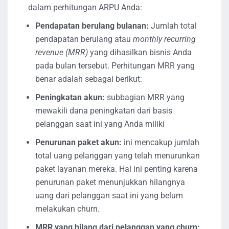
dalam perhitungan ARPU Anda:
Pendapatan berulang bulanan:
Jumlah total
pendapatan berulang atau
monthly recurring
revenue (MRR)
yang dihasilkan bisnis Anda
pada bulan tersebut. Perhitungan MRR yang
benar adalah sebagai berikut:
Peningkatan akun:
subbagian MRR yang
mewakili dana peningkatan dari basis
pelanggan saat ini yang Anda miliki
Penurunan paket akun:
ini mencakup jumlah
total uang pelanggan yang telah menurunkan
paket layanan mereka. Hal ini penting karena
penurunan paket menunjukkan hilangnya
uang dari pelanggan saat ini yang belum
melakukan churn.
MRR yang hilang dari pelanggan yang churn: