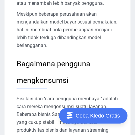
atau menambah lebih banyak pengguna.
Meskipun beberapa perusahaan akan
mengandalkan model bayar sesuai pemakaian,
hal ini membuat pola pembelanjaan menjadi
lebih tidak terduga dibandingkan model
berlangganan.
Bagaimana pengguna
mengkonsumsi
Sisi lain dari ‘cara pengguna membayar’ adalah
cara mereka mengonsumsi suatu layanan.
Beberapa bisnis SaaS memiliki pola konsumsi
Coba Kledo Gratis
yang cukup stabil – misalnya aplikasi
produktivitas bisnis dan layanan streaming