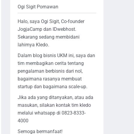
Ogi Sigit Pornawan
Halo, saya Ogi Sigit, Co-founder
JogjaCamp dan IDwebhost.
Sekarang sedang membidani
lahirnya Kledo.
Dalam blog bisnis UKM ini, saya dan
tim membagikan cerita tentang
pengalaman berbisnis dari nol,
bagaimana rasanya membuat
startup dan bagaimana scale-up.
Jika ada yang ditanyakan, atau ada
masukan, silakan kontak tim kledo
melalui whatsapp di 0823-8333-
4000
Semoga bermanfaat!