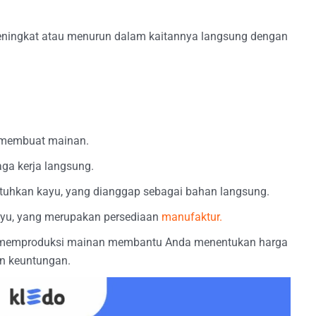
eningkat atau menurun dalam kaitannya langsung dengan
 membuat mainan.
ga kerja langsung.
hkan kayu, yang dianggap sebagai bahan langsung.
yu, yang merupakan persediaan
manufaktur.
k memproduksi mainan membantu Anda menentukan harga
an keuntungan.