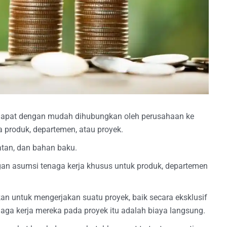
dapat dengan mudah dihubungkan oleh perusahaan ke
a produk, departemen, atau proyek.
atan, dan bahan baku.
gan asumsi tenaga kerja khusus untuk produk, departemen
kan untuk mengerjakan suatu proyek, baik secara eksklusif
naga kerja mereka pada proyek itu adalah biaya langsung.