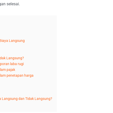
an selesai.
Biaya Langsung
idak Langsung?
poran laba rugi
alam pajak
alam penetapan harga
 Langsung dan Tidak Langsung?