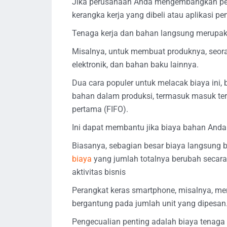
Jika perusahaan Anda mengembangkan pera
kerangka kerja yang dibeli atau aplikasi p
Tenaga kerja dan bahan langsung merupak
Misalnya, untuk membuat produknya, seo
elektronik, dan bahan baku lainnya.
Dua cara populer untuk melacak biaya in
bahan dalam produksi, termasuk masuk tera
pertama (FIFO).
Ini dapat membantu jika biaya bahan Anda 
Biasanya, sebagian besar biaya langsung be
biaya
yang jumlah totalnya berubah secara
aktivitas bisnis
Perangkat keras smartphone, misalnya, me
bergantung pada jumlah unit yang dipesan
Pengecualian penting adalah biaya tenaga 