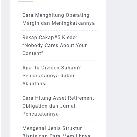
Cara Menghitung Operating
Margin dan Meningkatkannya
Rekap Cakap#5 Kledo:
“Nobody Cares About Your
Content”
Apa Itu Dividen Saham?
Pencatatannya dalam
Akuntansi
Cara Hitung Asset Retirement
Obligation dan Jurnal
Pencatatannya
Mengenal Jenis Struktur
Bisnis dan Cara Memilihnya