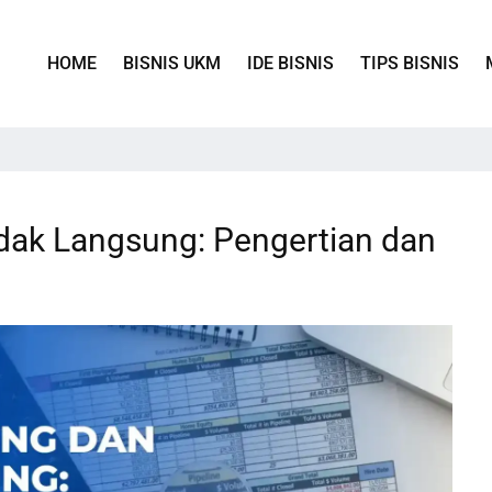
HOME
BISNIS UKM
IDE BISNIS
TIPS BISNIS
dak Langsung: Pengertian dan