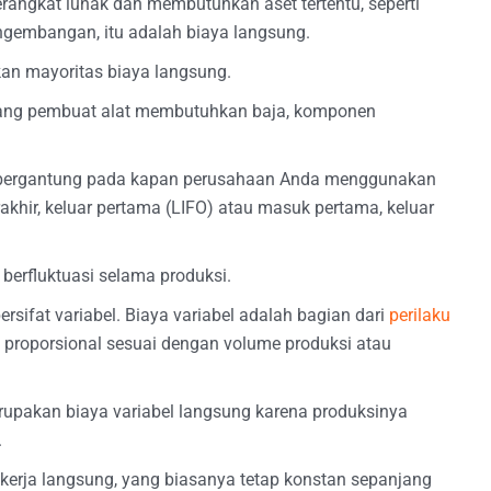
ngkat lunak dan membutuhkan aset tertentu, seperti
engembangan, itu adalah biaya langsung.
an mayoritas biaya langsung.
rang pembuat alat membutuhkan baja, komponen
i, bergantung pada kapan perusahaan Anda menggunakan
khir, keluar pertama (LIFO) atau masuk pertama, keluar
berfluktuasi selama produksi.
rsifat variabel. Biaya variabel adalah bagian dari
perilaku
 proporsional sesuai dengan volume produksi atau
rupakan biaya variabel langsung karena produksinya
.
kerja langsung, yang biasanya tetap konstan sepanjang