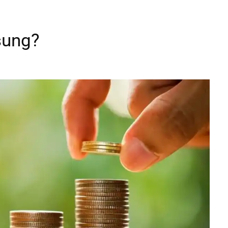
sung?