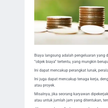
Biaya langsung adalah pengeluaran yang 
“objek biaya” tertentu, yang mungkin berup
Ini dapat mencakup perangkat lunak, peral
Ini juga dapat mencakup tenaga kerja, den
atau proyek.
Misalnya, jika seorang karyawan dipekerja
atau untuk jumlah jam yang ditentukan, te