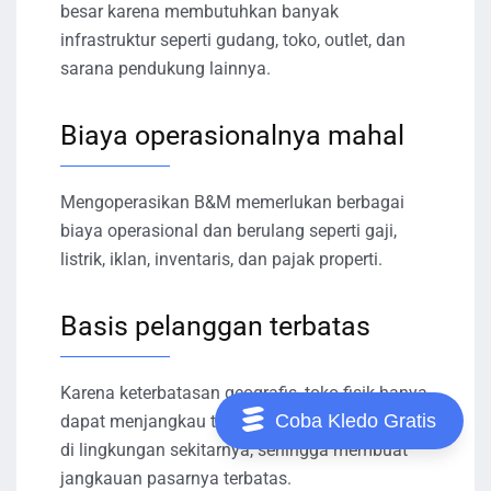
besar karena membutuhkan banyak
infrastruktur seperti gudang, toko, outlet, dan
sarana pendukung lainnya.
Biaya operasionalnya mahal
Mengoperasikan B&M memerlukan berbagai
biaya operasional dan berulang seperti gaji,
listrik, iklan, inventaris, dan pajak properti.
Basis pelanggan terbatas
Karena keterbatasan geografis, toko fisik hanya
Coba Kledo Gratis
dapat menjangkau target pelanggan yang ada
di lingkungan sekitarnya, sehingga membuat
jangkauan pasarnya terbatas.