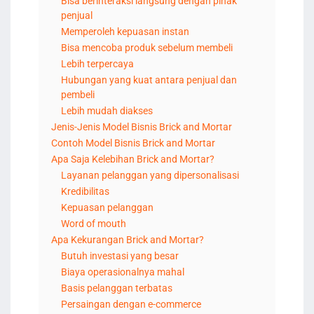
Bisa berinteraksi langsung dengan pihak
penjual
Memperoleh kepuasan instan
Bisa mencoba produk sebelum membeli
Lebih terpercaya
Hubungan yang kuat antara penjual dan
pembeli
Lebih mudah diakses
Jenis-Jenis Model Bisnis Brick and Mortar
Contoh Model Bisnis Brick and Mortar
Apa Saja Kelebihan Brick and Mortar?
Layanan pelanggan yang dipersonalisasi
Kredibilitas
Kepuasan pelanggan
Word of mouth
Apa Kekurangan Brick and Mortar?
Butuh investasi yang besar
Biaya operasionalnya mahal
Basis pelanggan terbatas
Persaingan dengan e-commerce