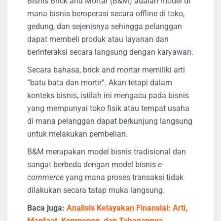
Bisnis Brick and Mortar (B&M) adalah model di
mana bisnis beroperasi secara offline di toko,
gedung, dan sejenisnya sehingga pelanggan
dapat membeli produk atau layanan dan
berinteraksi secara langsung dengan karyawan.
Secara bahasa, brick and mortar memiliki arti
“batu bata dan mortir”. Akan tetapi dalam
konteks bisnis, istilah ini mengacu pada bisnis
yang mempunyai toko fisik atau tempat usaha
di mana pelanggan dapat berkunjung langsung
untuk melakukan pembelian.
B&M merupakan model bisnis tradisional dan
sangat berbeda dengan model bisnis
e-
commerce
yang mana proses transaksi tidak
dilakukan secara tatap muka langsung.
Baca juga:
Analisis Kelayakan Finansial: Arti,
Manfaat, Komponen, dan Tahapannya