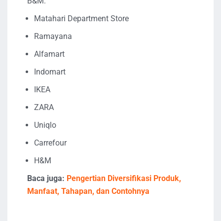
B&M:
Matahari Department Store
Ramayana
Alfamart
Indomart
IKEA
ZARA
Uniqlo
Carrefour
H&M
Baca juga:
Pengertian Diversifikasi Produk,
Manfaat, Tahapan, dan Contohnya