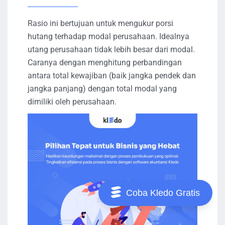
Rasio ini bertujuan untuk mengukur porsi
hutang terhadap modal perusahaan. Idealnya
utang perusahaan tidak lebih besar dari modal.
Caranya dengan menghitung perbandingan
antara total kewajiban (baik jangka pendek dan
jangka panjang) dengan total modal yang
dimiliki oleh perusahaan.
Coba Kledo Gratis