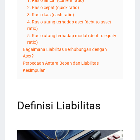
1. Rasio lancar (current ratio)
2. Rasio cepat (quick ratio)
3. Rasio kas (cash ratio)
4. Rasio utang terhadap aset (debt to asset
ratio)
5. Rasio utang terhadap modal (debt to equity
ratio)
Bagaimana Liabilitas Berhubungan dengan
Aset?
Perbedaan Antara Beban dan Liabilitas
Kesimpulan
Definisi Liabilitas