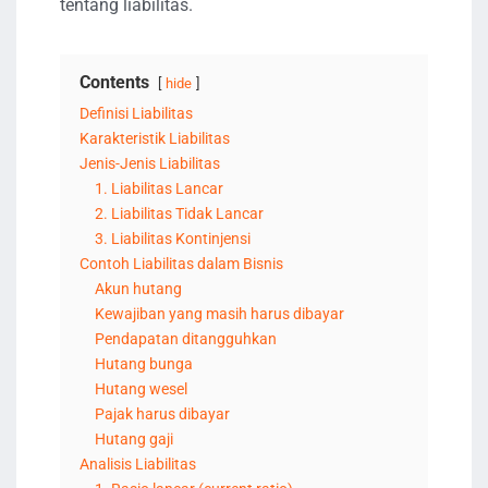
tentang liabilitas.
Contents
hide
Definisi Liabilitas
Karakteristik Liabilitas
Jenis-Jenis Liabilitas
1. Liabilitas Lancar
2. Liabilitas Tidak Lancar
3. Liabilitas Kontinjensi
Contoh Liabilitas dalam Bisnis
Akun hutang
Kewajiban yang masih harus dibayar
Pendapatan ditangguhkan
Hutang bunga
Hutang wesel
Pajak harus dibayar
Hutang gaji
Analisis Liabilitas