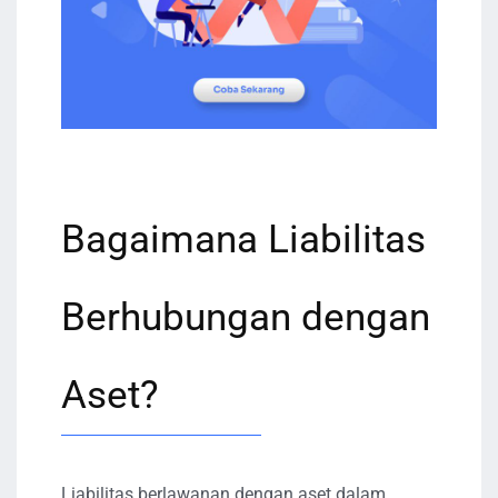
Bagaimana Liabilitas
Berhubungan dengan
Aset?
Liabilitas berlawanan dengan aset dalam