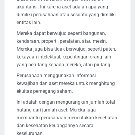
akuntansi. Ini karena aset adalah apa yang
dimiliki perusahaan atau sesuatu yang dimiliki
entitas lain.
Mereka dapat berwujud seperti bangunan,
kendaraan, properti, peralatan, atau mesin.
Mereka juga bisa tidak berwujud, seperti paten,
kekayaan intelektual, kepentingan orang lain
yang berutang kepada mereka, atau piutang.
Perusahaan menggunakan informasi
kewajiban dan aset mereka untuk menghitung
ekuitas pemegang saham.
Ini adalah dengan mengurangkan jumlah total
hutang dari jumlah aset. Mereka juga
membantu perusahaan menentukan kesehatan
dan kesehatan keuangannya secara
keseluruhan.