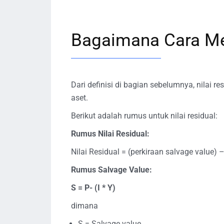
Bagaimana Cara Me
Dari definisi di bagian sebelumnya, nilai r
aset.
Berikut adalah rumus untuk nilai residual:
Rumus Nilai Residual:
Nilai Residual = (perkiraan salvage value)
Rumus Salvage Value:
S = P- (I * Y)
dimana
S = Salvage value