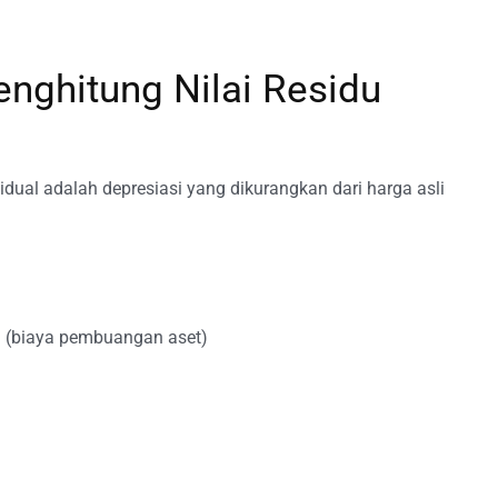
nghitung Nilai Residu
esidual adalah depresiasi yang dikurangkan dari harga asli
 – (biaya pembuangan aset)