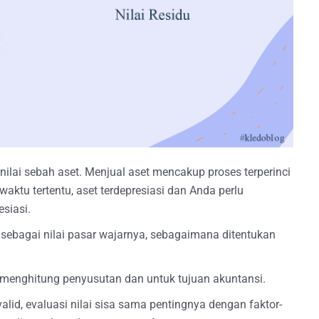
enilai sebah aset. Menjual aset mencakup proses terperinci
aktu tertentu, aset terdepresiasi dan Anda perlu
siasi.
i sebagai nilai pasar wajarnya, sebagaimana ditentukan
 menghitung penyusutan dan untuk tujuan akuntansi.
lid, evaluasi nilai sisa sama pentingnya dengan faktor-