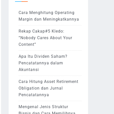
Cara Menghitung Operating
Margin dan Meningkatkannya
Rekap Cakap#5 Kledo:
“Nobody Cares About Your
Content”
Apa Itu Dividen Saham?
Pencatatannya dalam
Akuntansi
Cara Hitung Asset Retirement
Obligation dan Jurnal
Pencatatannya
Mengenal Jenis Struktur
Bisnis dan Cara Memilihnya