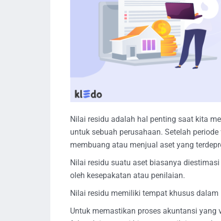
Nilai residu adalah hal penting saat kita m
untuk sebuah perusahaan. Setelah periode w
membuang atau menjual aset yang terdepre
Nilai residu suatu aset biasanya diestimas
oleh kesepakatan atau penilaian.
Nilai residu memiliki tempat khusus dalam
Untuk memastikan proses akuntansi yang va