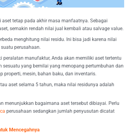
lai aset tetap pada akhir masa manfaatnya. Sebagai
, semakin rendah nilai jual kembali atau salvage value.
beda menghitung nilai residu. Ini bisa jadi karena nilai
 suatu perusahaan.
i peralatan manufaktur, Anda akan memiliki aset tertentu
lah sesuatu yang bernilai yang menopang pertumbuhan dan
 properti, mesin, bahan baku, dan inventaris.
au aset selama 5 tahun, maka nilai residunya adalah
 menunjukkan bagaimana aset tersebut dibiayai. Perlu
aca
perusahaan sedangkan jumlah penyusutan dicatat
untuk Mencegahnya