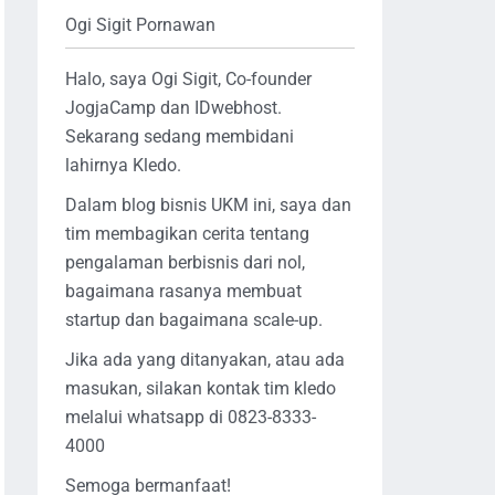
Ogi Sigit Pornawan
Halo, saya Ogi Sigit, Co-founder
JogjaCamp dan IDwebhost.
Sekarang sedang membidani
lahirnya Kledo.
Dalam blog bisnis UKM ini, saya dan
tim membagikan cerita tentang
pengalaman berbisnis dari nol,
bagaimana rasanya membuat
startup dan bagaimana scale-up.
Jika ada yang ditanyakan, atau ada
masukan, silakan kontak tim kledo
melalui whatsapp di 0823-8333-
4000
Semoga bermanfaat!