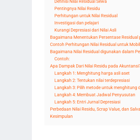
Definisi Nilai Residual Sewa
Pentingnya Nilai Residu
Perhitungan untuk Nilai Residual
Investigasi dan pelajari
Kurangi Depresiasi dari Nilai Asli
Bagaimana Menentukan Persentase Residual 
Contoh Perhitungan Nilai Residual untuk Mobil 
Bagaimana Nilai Residual digunakan dalam P
Contoh:
Apa Dampak Dari Nilai Residu pada Akuntansi
Langkah 1: Menghitung harga asli aset
Langkah 2: Tentukan nilai terdepresiasi
Langkah 3: Pilih metode untuk menghitung d
Langkah 4: Membuat Jadwal Penyusutan
Langkah 5: Entri Jurnal Depresiasi
Perbedaan Nilai Residu, Scrap Value, dan Salv
Kesimpulan