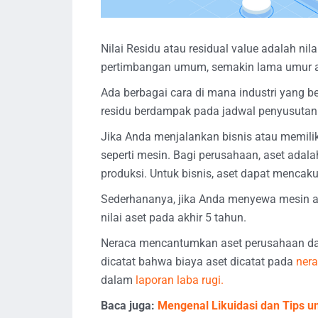
Nilai Residu atau residual value adalah ni
pertimbangan umum, semakin lama umur aset
Ada berbagai cara di mana industri yang ber
residu berdampak pada jadwal penyusutan
Jika Anda menjalankan bisnis atau memilik
seperti mesin. Bagi perusahaan, aset ada
produksi. Untuk bisnis, aset dapat mencakup
Sederhananya, jika Anda menyewa mesin at
nilai aset pada akhir 5 tahun.
Neraca mencantumkan aset perusahaan dan
dicatat bahwa biaya aset dicatat pada
ner
dalam
laporan laba rugi.
Baca juga:
Mengenal Likuidasi dan Tips 