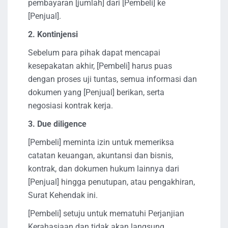
pembayaran [jumlah] dari [Pembeli] ke
[Penjual].
2. Kontinjensi
Sebelum para pihak dapat mencapai
kesepakatan akhir, [Pembeli] harus puas
dengan proses uji tuntas, semua informasi dan
dokumen yang [Penjual] berikan, serta
negosiasi kontrak kerja.
3. Due diligence
[Pembeli] meminta izin untuk memeriksa
catatan keuangan, akuntansi dan bisnis,
kontrak, dan dokumen hukum lainnya dari
[Penjual] hingga penutupan, atau pengakhiran,
Surat Kehendak ini.
[Pembeli] setuju untuk mematuhi Perjanjian
Kerahasiaan dan tidak akan langsung