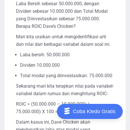
Laba Bersih sebesar 50.000.000, dengan
Dividen sebesar 10.000.000 dan Total Modal
yang Diinvestasikan sebesar 75.000.000.
Berapa ROIC Dave’s Chicken?
Mari kita uraikan untuk mengidentifikasi arti
dan nilai dari berbagai variabel dalam soal ini.
Laba bersih: 50.000.000
Dividen 10.000.000
Total modal yang diinvestasikan: 75.000.000
Sekarang mari kita terapkan nilai pada variabel-
variabel dalam rumus dan menghitung ROIC:
ROIC = (50.000.000 – 10.000.000) /
Coba Kledo Gratis
75.000.000) X 100 = 53,33%
Dalam kasus ini, Dave Chicken akan
mendapatkan laba atas modal yang