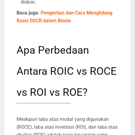
diskon.
Baca juga:
Pengertian dan Cara Menghitung
Rasio DSCR dalam Bisnis
Apa Perbedaan
Antara ROIC vs ROCE
vs ROI vs ROE?
Meskipun laba atas modal yang digunakan
(ROCE), laba atas investasi (ROI), dan laba atas
ekuitas (ROE) adalah rasio keuangan yang