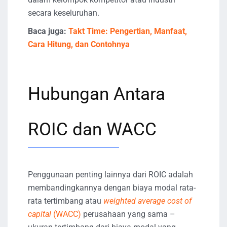
secara keseluruhan.
Baca juga:
Takt Time: Pengertian, Manfaat,
Cara Hitung, dan Contohnya
Hubungan Antara
ROIC dan WACC
Penggunaan penting lainnya dari ROIC adalah
membandingkannya dengan biaya modal rata-
rata tertimbang atau
weighted average cost of
capital
(WACC)
perusahaan yang sama –