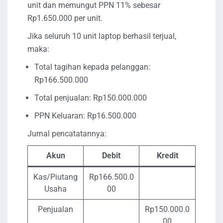
unit dan memungut PPN 11% sebesar
Rp1.650.000 per unit.
Jika seluruh 10 unit laptop berhasil terjual,
maka:
Total tagihan kepada pelanggan:
Rp166.500.000
Total penjualan: Rp150.000.000
PPN Keluaran: Rp16.500.000
Jurnal pencatatannya:
Akun
Debit
Kredit
Kas/Piutang
Rp166.500.0
Usaha
00
Penjualan
Rp150.000.0
00