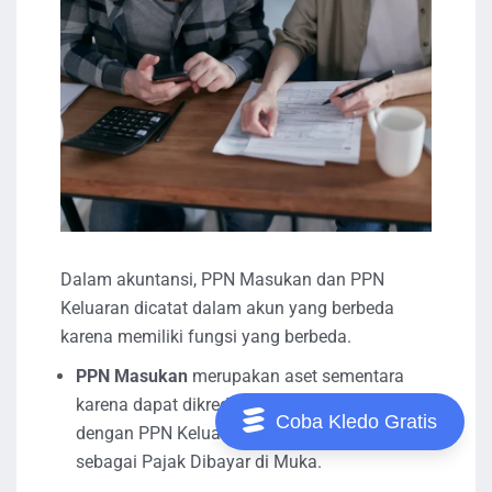
Dalam akuntansi, PPN Masukan dan PPN
Keluaran dicatat dalam akun yang berbeda
karena memiliki fungsi yang berbeda.
PPN Masukan
merupakan aset sementara
karena dapat dikreditkan atau diperhitungkan
Coba Kledo Gratis
dengan PPN Keluaran. Ia dicatat di sisi Debit
sebagai Pajak Dibayar di Muka.