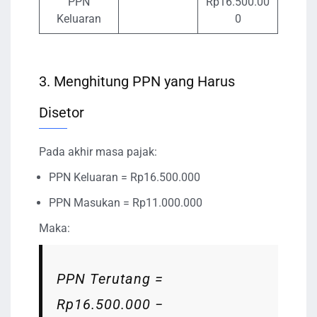
PPN
Rp16.500.00
Keluaran
0
3. Menghitung PPN yang Harus
Disetor
Pada akhir masa pajak:
PPN Keluaran = Rp16.500.000
PPN Masukan = Rp11.000.000
Maka:
PPN Terutang =
Rp16.500.000 −