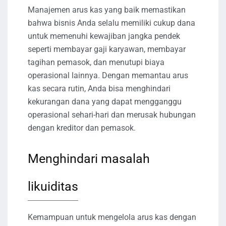
Manajemen arus kas yang baik memastikan
bahwa bisnis Anda selalu memiliki cukup dana
untuk memenuhi kewajiban jangka pendek
seperti membayar gaji karyawan, membayar
tagihan pemasok, dan menutupi biaya
operasional lainnya. Dengan memantau arus
kas secara rutin, Anda bisa menghindari
kekurangan dana yang dapat mengganggu
operasional sehari-hari dan merusak hubungan
dengan kreditor dan pemasok.
Menghindari masalah
likuiditas
Kemampuan untuk mengelola arus kas dengan