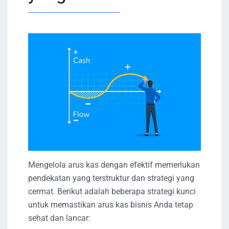
Mengelola arus kas dengan efektif memerlukan
pendekatan yang terstruktur dan strategi yang
cermat. Berikut adalah beberapa strategi kunci
untuk memastikan arus kas bisnis Anda tetap
sehat dan lancar: