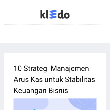
10 Strategi Manajemen
Arus Kas untuk Stabilitas
Keuangan Bisnis