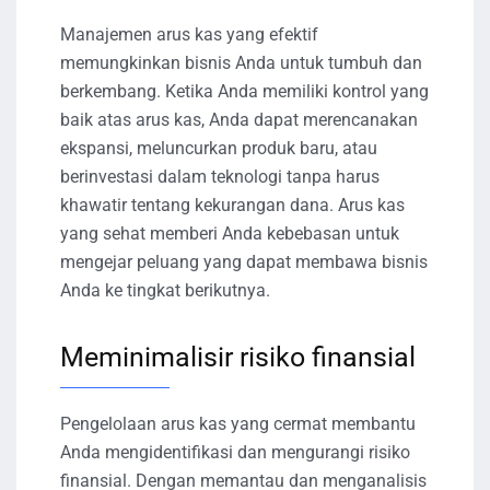
Manajemen arus kas yang efektif
memungkinkan bisnis Anda untuk tumbuh dan
berkembang. Ketika Anda memiliki kontrol yang
baik atas arus kas, Anda dapat merencanakan
ekspansi, meluncurkan produk baru, atau
berinvestasi dalam teknologi tanpa harus
khawatir tentang kekurangan dana. Arus kas
yang sehat memberi Anda kebebasan untuk
mengejar peluang yang dapat membawa bisnis
Anda ke tingkat berikutnya.
Meminimalisir risiko finansial
Pengelolaan arus kas yang cermat membantu
Anda mengidentifikasi dan mengurangi risiko
finansial. Dengan memantau dan menganalisis