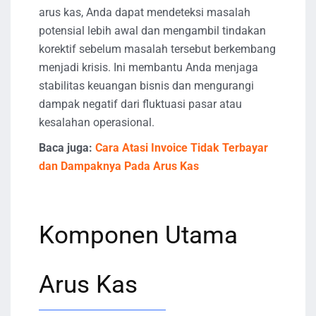
arus kas, Anda dapat mendeteksi masalah
potensial lebih awal dan mengambil tindakan
korektif sebelum masalah tersebut berkembang
menjadi krisis. Ini membantu Anda menjaga
stabilitas keuangan bisnis dan mengurangi
dampak negatif dari fluktuasi pasar atau
kesalahan operasional.
Baca juga:
Cara Atasi Invoice Tidak Terbayar
dan Dampaknya Pada Arus Kas
Komponen Utama
Arus Kas