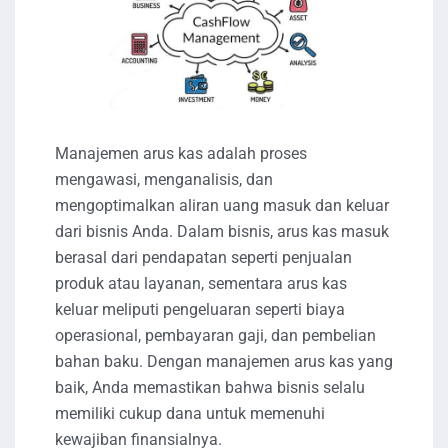
Manajemen arus kas adalah proses
mengawasi, menganalisis, dan
mengoptimalkan aliran uang masuk dan keluar
dari bisnis Anda. Dalam bisnis, arus kas masuk
berasal dari pendapatan seperti penjualan
produk atau layanan, sementara arus kas
keluar meliputi pengeluaran seperti biaya
operasional, pembayaran gaji, dan pembelian
bahan baku. Dengan manajemen arus kas yang
baik, Anda memastikan bahwa bisnis selalu
memiliki cukup dana untuk memenuhi
kewajiban finansialnya.