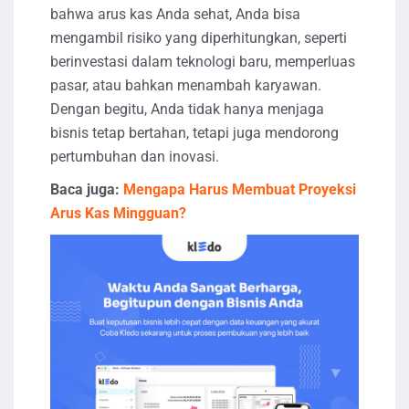
bahwa arus kas Anda sehat, Anda bisa
mengambil risiko yang diperhitungkan, seperti
berinvestasi dalam teknologi baru, memperluas
pasar, atau bahkan menambah karyawan.
Dengan begitu, Anda tidak hanya menjaga
bisnis tetap bertahan, tetapi juga mendorong
pertumbuhan dan inovasi.
Baca juga:
Mengapa Harus Membuat Proyeksi
Arus Kas Mingguan?