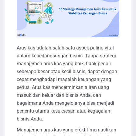
Arus kas adalah salah satu aspek paling vital
dalam keberlangsungan bisnis. Tanpa strategi
manajemen arus kas yang baik, tidak peduli
seberapa besar atau kecil bisnis, dapat dengan
cepat menghadapi masalah keuangan yang
serius. Arus kas mencerminkan aliran uang
masuk dan keluar dari bisnis Anda, dan
bagaimana Anda mengelolanya bisa menjadi
penentu utama kesuksesan atau kegagalan
bisnis Anda.
Manajemen arus kas yang efektif memastikan