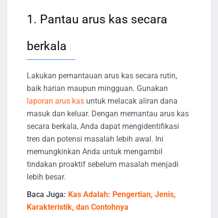
1. Pantau arus kas secara
berkala
Lakukan pemantauan arus kas secara rutin,
baik harian maupun mingguan. Gunakan
laporan arus kas
untuk melacak aliran dana
masuk dan keluar. Dengan memantau arus kas
secara berkala, Anda dapat mengidentifikasi
tren dan potensi masalah lebih awal. Ini
memungkinkan Anda untuk mengambil
tindakan proaktif sebelum masalah menjadi
lebih besar.
Baca Juga:
Kas Adalah: Pengertian, Jenis,
Karakteristik, dan Contohnya