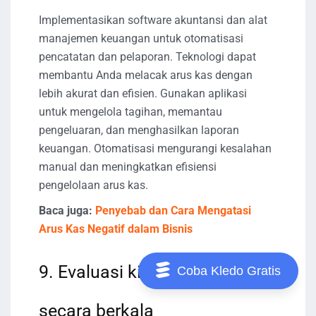
Implementasikan software akuntansi dan alat
manajemen keuangan untuk otomatisasi
pencatatan dan pelaporan. Teknologi dapat
membantu Anda melacak arus kas dengan
lebih akurat dan efisien. Gunakan aplikasi
untuk mengelola tagihan, memantau
pengeluaran, dan menghasilkan laporan
keuangan. Otomatisasi mengurangi kesalahan
manual dan meningkatkan efisiensi
pengelolaan arus kas.
Baca juga:
Penyebab dan Cara Mengatasi
Arus Kas Negatif dalam Bisnis
9. Evaluasi kinerja keuangan
Coba Kledo Gratis
secara berkala