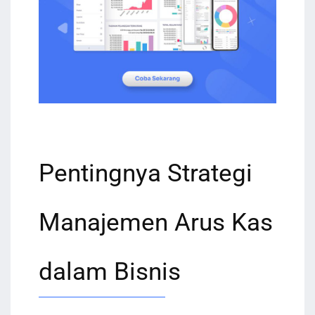
Pentingnya Strategi
Manajemen Arus Kas
dalam Bisnis