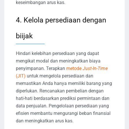
keseimbangan arus kas.
4. Kelola persediaan dengan
biijak
Hindari kelebihan persediaan yang dapat
mengikat modal dan meningkatkan biaya
penyimpanan. Terapkan
metode
Just-In-Time
(JIT)
untuk mengelola persediaan dan
memastikan Anda hanya memiliki barang yang
diperlukan. Rencanakan pembelian dengan
hati-hati berdasarkan prediksi permintaan dan
data penjualan. Pengelolaan persediaan yang
efisien membantu mengurangi beban finansial
dan meningkatkan arus kas.