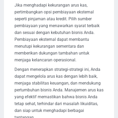
Jika menghadapi kekurangan arus kas,
pertimbangkan opsi pembiayaan eksternal
seperti pinjaman atau kredit. Pilih sumber
pembiayaan yang menawarkan syarat terbaik
dan sesuai dengan kebutuhan bisnis Anda.
Pembiayaan eksternal dapat membantu
menutupi kekurangan sementara dan
memberikan dukungan tambahan untuk
menjaga kelancaran operasional.
Dengan menerapkan strategi-strategi ini, Anda
dapat mengelola arus kas dengan lebih baik,
menjaga stabilitas keuangan, dan mendukung
pertumbuhan bisnis Anda. Manajemen arus kas
yang efektif memastikan bahwa bisnis Anda
tetap sehat, terhindar dari masalah likuiditas,
dan siap untuk menghadapi berbagai
tantangan.