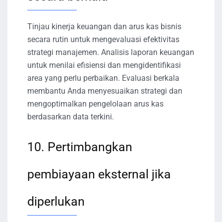
Tinjau kinerja keuangan dan arus kas bisnis
secara rutin untuk mengevaluasi efektivitas
strategi manajemen. Analisis laporan keuangan
untuk menilai efisiensi dan mengidentifikasi
area yang perlu perbaikan. Evaluasi berkala
membantu Anda menyesuaikan strategi dan
mengoptimalkan pengelolaan arus kas
berdasarkan data terkini.
10. Pertimbangkan
pembiayaan eksternal jika
diperlukan