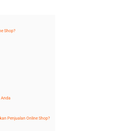
ne Shop?
n Anda
kan Penjualan Online Shop?