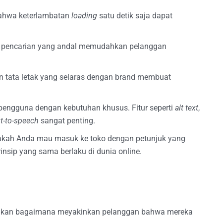
bahwa keterlambatan
loading
satu detik saja dapat
fitur pencarian yang andal memudahkan pelanggan
an tata letak yang selaras dengan brand membuat
pengguna dengan kebutuhan khusus. Fitur seperti
alt text
,
xt-to-speech
sangat penting.
Apakah Anda mau masuk ke toko dengan petunjuk yang
rinsip yang sama berlaku di dunia online.
ainkan bagaimana meyakinkan pelanggan bahwa mereka