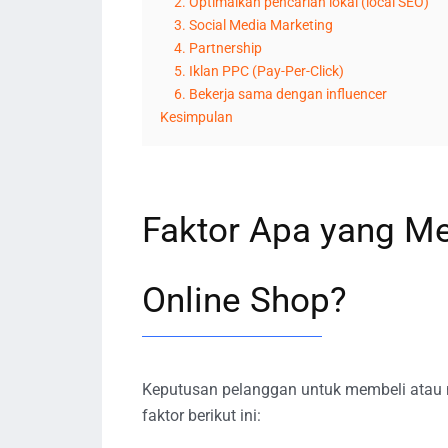
2. Optimalkan pencarian lokal (local SEO)
3. Social Media Marketing
4. Partnership
5. Iklan PPC (Pay-Per-Click)
6. Bekerja sama dengan influencer
Kesimpulan
Faktor Apa yang M
Online Shop?
Keputusan pelanggan untuk membeli atau 
faktor berikut ini: