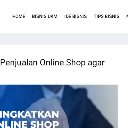
HOME
BISNIS UKM
IDE BISNIS
TIPS BISNIS
 Penjualan Online Shop agar