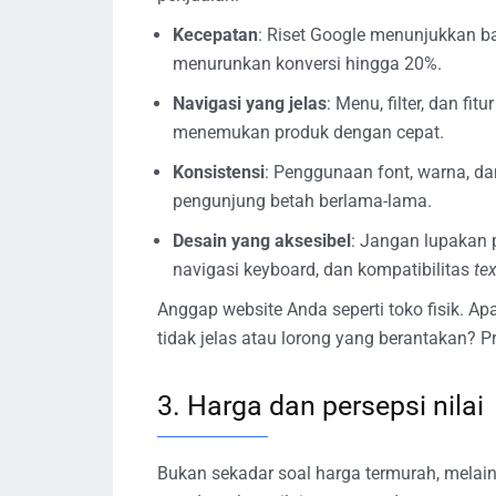
Kecepatan
: Riset Google menunjukkan 
menurunkan konversi hingga 20%.
Navigasi yang jelas
: Menu, filter, dan 
menemukan produk dengan cepat.
Konsistensi
: Penggunaan font, warna, d
pengunjung betah berlama-lama.
Desain yang aksesibel
: Jangan lupakan 
navigasi keyboard, dan kompatibilitas
te
Anggap website Anda seperti toko fisik. 
tidak jelas atau lorong yang berantakan? P
3. Harga dan persepsi nilai
Bukan sekadar soal harga termurah, mel