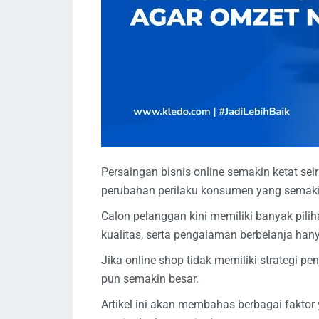
Persaingan bisnis online semakin ketat se
perubahan perilaku konsumen yang semakin
Calon pelanggan kini memiliki banyak pi
kualitas, serta pengalaman berbelanja han
Jika online shop tidak memiliki strategi p
pun semakin besar.
Artikel ini akan membahas berbagai faktor