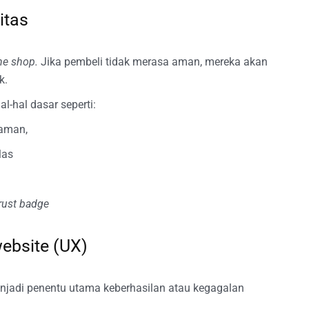
itas
ne shop.
Jika pembeli tidak merasa aman, mereka akan
k.
l-hal dasar seperti:
aman,
las
rust badge
ebsite (UX)
jadi penentu utama keberhasilan atau kegagalan