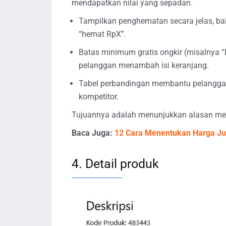
mendapatkan nilai yang sepadan.
Tampilkan penghematan secara jelas, ba
“hemat RpX”.
Batas minimum gratis ongkir (misalnya “
pelanggan menambah isi keranjang.
Tabel perbandingan membantu pelangg
kompetitor.
Tujuannya adalah menunjukkan alasan meng
Baca Juga:
12 Cara Menentukan Harga Ju
4. Detail produk