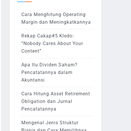
Cara Menghitung Operating
Margin dan Meningkatkannya
Rekap Cakap#5 Kledo:
“Nobody Cares About Your
Content”
Apa Itu Dividen Saham?
Pencatatannya dalam
Akuntansi
Cara Hitung Asset Retirement
Obligation dan Jurnal
Pencatatannya
Mengenal Jenis Struktur
Bisnis dan Cara Memilihnya