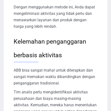
Dengan menggunakan metode ini, Anda dapat
mengeliminasi aktivitas yang tidak perlu dan
menawarkan layanan dan produk dengan
harga yang lebih rendah.
Kelemahan penganggaran
berbasis aktivitas
ABB bisa sangat mahal untuk diterapkan dan
sangat memakan waktu dibandingkan dengan
penganggaran tradisional.
Tim analis perlu mengidentifikasi aktivitas
perusahaan dan biaya masing-masing
aktivitas. Kemudian, mereka harus menentukan