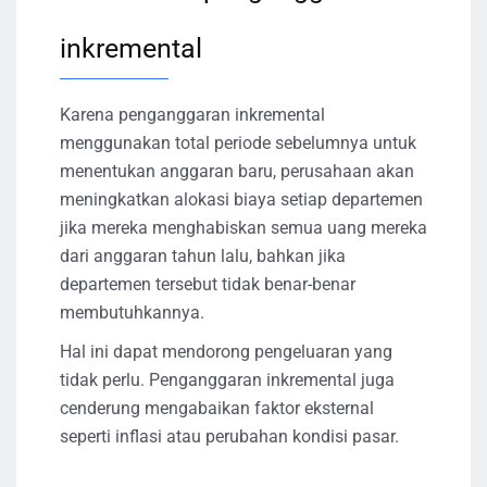
inkremental
Karena penganggaran inkremental
menggunakan total periode sebelumnya untuk
menentukan anggaran baru, perusahaan akan
meningkatkan alokasi biaya setiap departemen
jika mereka menghabiskan semua uang mereka
dari anggaran tahun lalu, bahkan jika
departemen tersebut tidak benar-benar
membutuhkannya.
Hal ini dapat mendorong pengeluaran yang
tidak perlu. Penganggaran inkremental juga
cenderung mengabaikan faktor eksternal
seperti inflasi atau perubahan kondisi pasar.