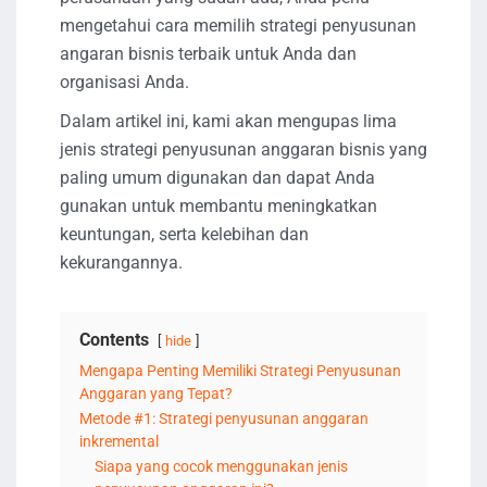
mengetahui cara memilih strategi penyusunan
angaran bisnis terbaik untuk Anda dan
organisasi Anda.
Dalam artikel ini, kami akan mengupas lima
jenis strategi penyusunan anggaran bisnis yang
paling umum digunakan dan dapat Anda
gunakan untuk membantu meningkatkan
keuntungan, serta kelebihan dan
kekurangannya.
Contents
hide
Mengapa Penting Memiliki Strategi Penyusunan
Anggaran yang Tepat?
Metode #1: Strategi penyusunan anggaran
inkremental
Siapa yang cocok menggunakan jenis