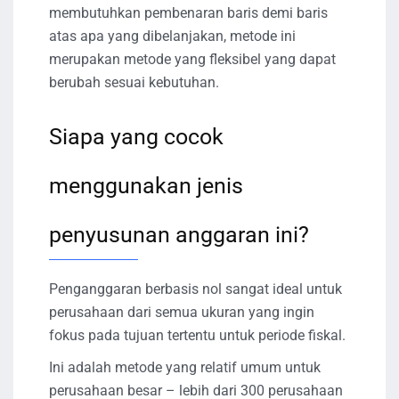
membutuhkan pembenaran baris demi baris
atas apa yang dibelanjakan, metode ini
merupakan metode yang fleksibel yang dapat
berubah sesuai kebutuhan.
Siapa yang cocok
menggunakan jenis
penyusunan anggaran ini?
Penganggaran berbasis nol sangat ideal untuk
perusahaan dari semua ukuran yang ingin
fokus pada tujuan tertentu untuk periode fiskal.
Ini adalah metode yang relatif umum untuk
perusahaan besar – lebih dari 300 perusahaan