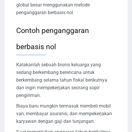
global besar menggunakan metode
penganggaran berbasis nol.
Contoh penganggaran
berbasis nol
Katakanlah sebuah bisnis keluarga yang
sedang berkembang berencana untuk
berkembang selama tahun fiskal berikutnya
dan ingin mempekerjakan seorang sopir
pengiriman.
Biaya baru mungkin termasuk membeli mobil
van, membayar asuransi, dan mempekerjakan
karyawan dengan gaji dan tunjangan.
Saat menentukan anggaran tahun berikutnya,