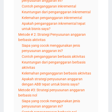
penyusunan anggaran ini?
Contoh penganggaran inkremental
Keuntungan dari penganggaran inkremental
Kelemahan penganggaran inkremental
Apakah penganggaran inkremental tepat
untuk bisnis saya?
Metode # 2: Strategi Penyusunan anggaran
berbasis aktivitas
Siapa yang cocok menggunakan jenis
penyusunan anggaran ini?
Contoh penganggaran berbasis aktivitas
Keuntungan dari penganggaran berbasis
aktivitas
Kelemahan penganggaran berbasis aktivitas
Apakah strategi penyusunan anggaran
dengan ABB tepat untuk bisnis saya?
Metode #3: Strategi penyusunan anggaran
berbasis nol
Siapa yang cocok menggunakan jenis
penyusunan anggaran ini?