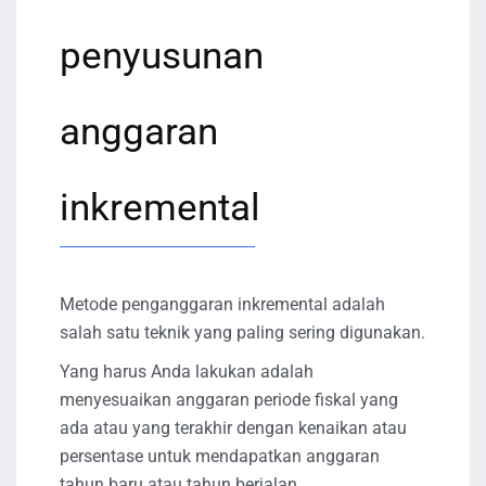
penyusunan
anggaran
inkremental
Metode penganggaran inkremental adalah
salah satu teknik yang paling sering digunakan.
Yang harus Anda lakukan adalah
menyesuaikan anggaran periode fiskal yang
ada atau yang terakhir dengan kenaikan atau
persentase untuk mendapatkan anggaran
tahun baru atau tahun berjalan.