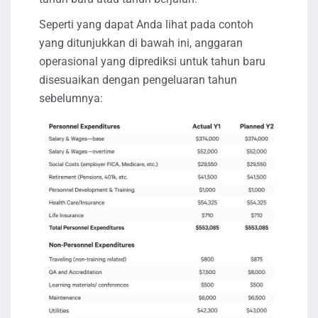
Seperti yang dapat Anda lihat pada contoh
yang ditunjukkan di bawah ini, anggaran
operasional yang diprediksi untuk tahun baru
disesuaikan dengan pengeluaran tahun
sebelumnya: