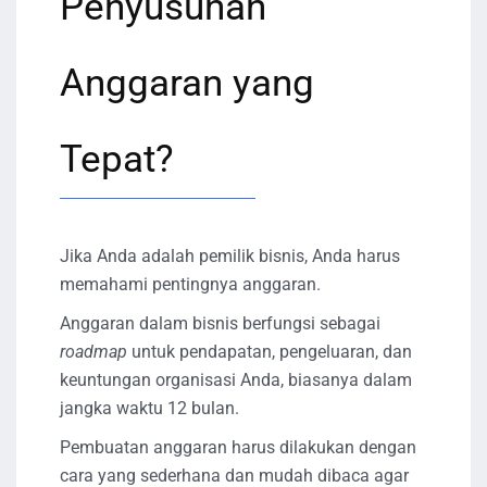
Penyusunan
Anggaran yang
Tepat?
Jika Anda adalah pemilik bisnis, Anda harus
memahami pentingnya anggaran.
Anggaran dalam bisnis berfungsi sebagai
roadmap
untuk pendapatan, pengeluaran, dan
keuntungan organisasi Anda, biasanya dalam
jangka waktu 12 bulan.
Pembuatan anggaran harus dilakukan dengan
cara yang sederhana dan mudah dibaca agar