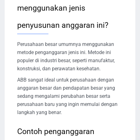
menggunakan jenis
penyusunan anggaran ini?
Perusahaan besar umumnya menggunakan
metode penganggaran jenis ini. Metode ini
populer di industri besar, seperti manufaktur,
konstruksi, dan perawatan kesehatan.
ABB sangat ideal untuk perusahaan dengan
anggaran besar dan pendapatan besar yang
sedang mengalami perubahan besar serta
perusahaan baru yang ingin memulai dengan
langkah yang benar.
Contoh penganggaran