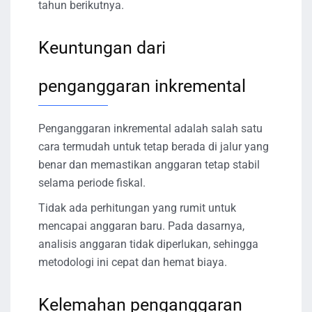
tahun berikutnya.
Keuntungan dari
penganggaran inkremental
Penganggaran inkremental adalah salah satu
cara termudah untuk tetap berada di jalur yang
benar dan memastikan anggaran tetap stabil
selama periode fiskal.
Tidak ada perhitungan yang rumit untuk
mencapai anggaran baru. Pada dasarnya,
analisis anggaran tidak diperlukan, sehingga
metodologi ini cepat dan hemat biaya.
Kelemahan penganggaran