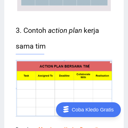
3. Contoh
action plan
kerja
sama tim
Coba Kledo Gratis