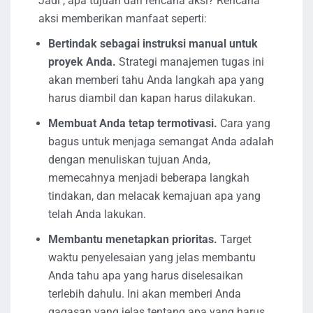
Jadi , apa tujuan dari rencana aksi? Rencana
aksi memberikan manfaat seperti:
Bertindak sebagai instruksi manual untuk
proyek Anda.
Strategi manajemen tugas ini
akan memberi tahu Anda langkah apa yang
harus diambil dan kapan harus dilakukan.
Membuat Anda tetap termotivasi.
Cara yang
bagus untuk menjaga semangat Anda adalah
dengan menuliskan tujuan Anda,
memecahnya menjadi beberapa langkah
tindakan, dan melacak kemajuan apa yang
telah Anda lakukan.
Membantu menetapkan prioritas.
Target
waktu penyelesaian yang jelas membantu
Anda tahu apa yang harus diselesaikan
terlebih dahulu. Ini akan memberi Anda
gagasan yang jelas tentang apa yang harus