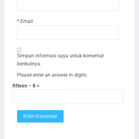
*
Email
Simpan informasi saya untuk komentar
berikutnya.
Please enter an answer in digits:
fifteen − 8 =
Kirim Komentar