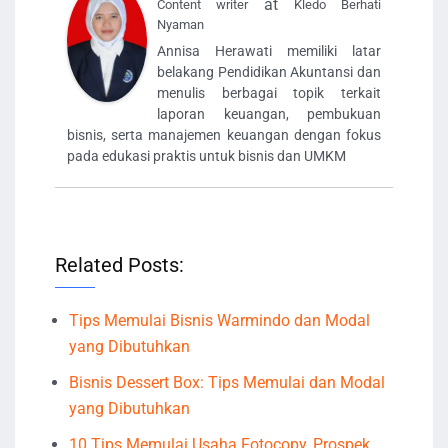
at
Content writer
Kledo Berhati
Nyaman
Annisa Herawati memiliki latar
belakang Pendidikan Akuntansi dan
menulis berbagai topik terkait
laporan keuangan, pembukuan
bisnis, serta manajemen keuangan dengan fokus
pada edukasi praktis untuk bisnis dan UMKM
Related Posts:
Tips Memulai Bisnis Warmindo dan Modal
yang Dibutuhkan
Bisnis Dessert Box: Tips Memulai dan Modal
yang Dibutuhkan
10 Tips Memulai Usaha Fotocopy, Prospek,