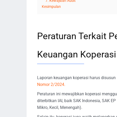
7. Kewajiban Audit
Kesimpulan
Peraturan Terkait 
Keuangan Koperasi
Laporan keuangan koperasi harus disusun 
Nomor 2/2024.
Peraturan ini mewajibkan koperasi mengg
diterbitkan IAI, baik SAK Indonesia, SAK E
Mikro, Kecil, Menengah).
Selain itu, koperasi juga wajib melaporkan