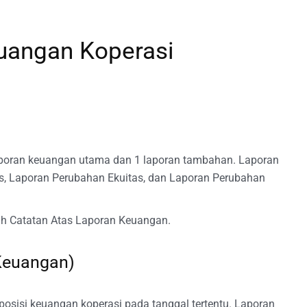
uangan Koperasi
 laporan keuangan utama dan 1 laporan tambahan. Laporan
s, Laporan Perubahan Ekuitas, dan Laporan Perubahan
ah Catatan Atas Laporan Keuangan.
Keuangan)
osisi keuangan koperasi pada tanggal tertentu. Laporan