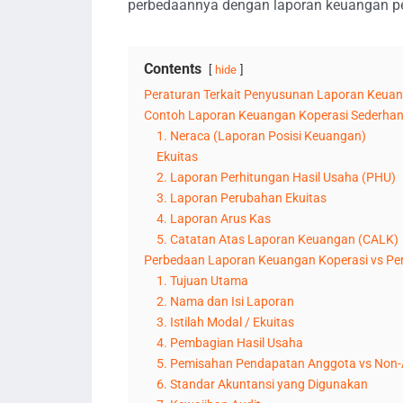
perbedaannya dengan laporan keuangan p
Contents
hide
Peraturan Terkait Penyusunan Laporan Keuan
Contoh Laporan Keuangan Koperasi Sederha
1. Neraca (Laporan Posisi Keuangan)
Ekuitas
2. Laporan Perhitungan Hasil Usaha (PHU)
3. Laporan Perubahan Ekuitas
4. Laporan Arus Kas
5. Catatan Atas Laporan Keuangan (CALK)
Perbedaan Laporan Keuangan Koperasi vs Pe
1. Tujuan Utama
2. Nama dan Isi Laporan
3. Istilah Modal / Ekuitas
4. Pembagian Hasil Usaha
5. Pemisahan Pendapatan Anggota vs Non
6. Standar Akuntansi yang Digunakan