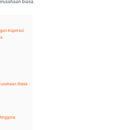
erusahaan biasa.
gan Koperasi
na
rusahaan Biasa
-Anggota