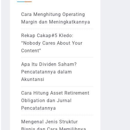
Cara Menghitung Operating
Margin dan Meningkatkannya
Rekap Cakap#5 Kledo:
“Nobody Cares About Your
Content”
Apa Itu Dividen Saham?
Pencatatannya dalam
Akuntansi
Cara Hitung Asset Retirement
Obligation dan Jurnal
Pencatatannya
Mengenal Jenis Struktur
Bisnis dan Cara Memilihnya