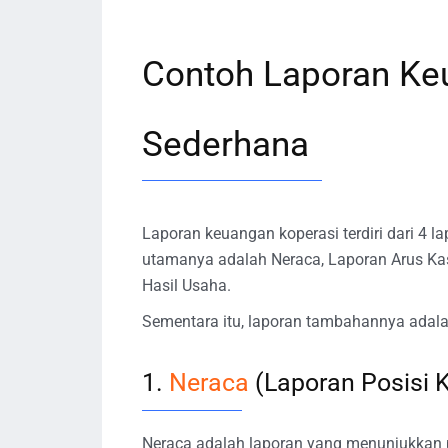
Contoh Laporan Ke
Sederhana
Laporan keuangan koperasi terdiri dari 4
utamanya adalah Neraca, Laporan Arus Ka
Hasil Usaha.
Sementara itu, laporan tambahannya adal
1.
Neraca
(Laporan Posisi 
Neraca adalah laporan yang menunjukkan p