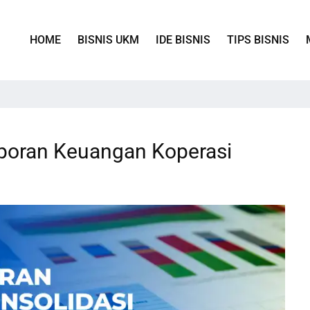
HOME
BISNIS UKM
IDE BISNIS
TIPS BISNIS
poran Keuangan Koperasi