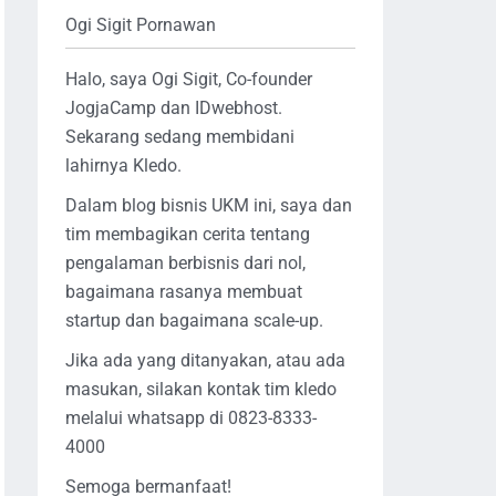
Ogi Sigit Pornawan
Halo, saya Ogi Sigit, Co-founder
JogjaCamp dan IDwebhost.
Sekarang sedang membidani
lahirnya Kledo.
Dalam blog bisnis UKM ini, saya dan
tim membagikan cerita tentang
pengalaman berbisnis dari nol,
bagaimana rasanya membuat
startup dan bagaimana scale-up.
Jika ada yang ditanyakan, atau ada
masukan, silakan kontak tim kledo
melalui whatsapp di 0823-8333-
4000
Semoga bermanfaat!