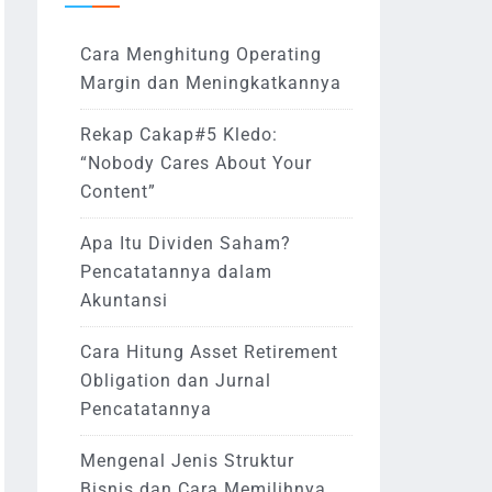
Cara Menghitung Operating
Margin dan Meningkatkannya
Rekap Cakap#5 Kledo:
“Nobody Cares About Your
Content”
Apa Itu Dividen Saham?
Pencatatannya dalam
Akuntansi
Cara Hitung Asset Retirement
Obligation dan Jurnal
Pencatatannya
Mengenal Jenis Struktur
Bisnis dan Cara Memilihnya