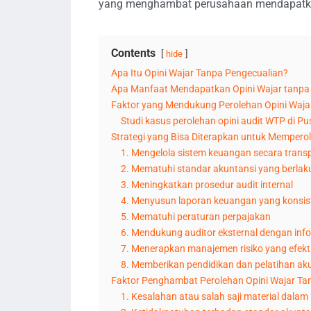
yang menghambat perusahaan mendapatkann
Contents
hide
Apa Itu Opini Wajar Tanpa Pengecualian?
Apa Manfaat Mendapatkan Opini Wajar tanpa
Faktor yang Mendukung Perolehan Opini Waja
Studi kasus perolehan opini audit WTP di P
Strategi yang Bisa Diterapkan untuk Mempero
1. Mengelola sistem keuangan secara trans
2. Mematuhi standar akuntansi yang berlak
3. Meningkatkan prosedur audit internal
4. Menyusun laporan keuangan yang konsist
5. Mematuhi peraturan perpajakan
6. Mendukung auditor eksternal dengan info
7. Menerapkan manajemen risiko yang efekt
8. Memberikan pendidikan dan pelatihan ak
Faktor Penghambat Perolehan Opini Wajar Ta
1. Kesalahan atau salah saji material dala