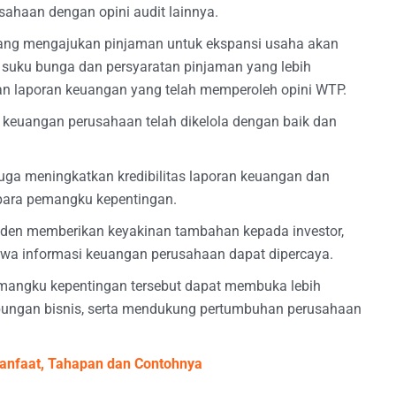
sahaan dengan opini audit lainnya.
ang mengajukan pinjaman untuk ekspansi usaha akan
 suku bunga dan persyaratan pinjaman yang lebih
 laporan keuangan yang telah memperoleh opini WTP.
i keuangan perusahaan telah dikelola dengan baik dan
 juga meningkatkan kredibilitas laporan keuangan dan
para pemangku kepentingan.
enden memberikan keyakinan tambahan kepada investor,
bahwa informasi keuangan perusahaan dapat dipercaya.
pemangku kepentingan tersebut dapat membuka lebih
bungan bisnis, serta mendukung pertumbuhan perusahaan
Manfaat, Tahapan dan Contohnya