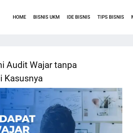
HOME
BISNIS UKM
IDE BISNIS
TIPS BISNIS
i Audit Wajar tanpa
i Kasusnya