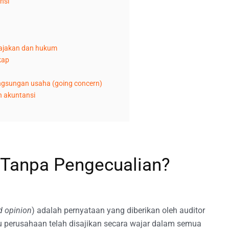
nsi
pajakan dan hukum
kap
gsungan usaha (going concern)
n akuntansi
r Tanpa Pengecualian?
d opinion
) adalah pernyataan yang diberikan oleh auditor
 perusahaan telah disajikan secara wajar dalam semua