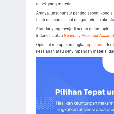
aspek yang material.
Artinya, unsur-unsur penting seperti kondi
telah disusun sesuai dengan prinsip akunta
Standar yang menjadi acuan dalam opini i
Indonesia atau
Generally Accepted Account
Opini ini merupakan tingkat
opini audit
tert
kesalahan atau penyimpangan material da