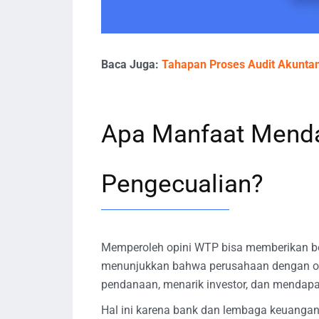
Baca Juga:
Tahapan Proses Audit Akuntan
Apa Manfaat Menda
Pengecualian?
Memperoleh opini WTP bisa memberikan be
menunjukkan bahwa perusahaan dengan op
pendanaan, menarik investor, dan mendapa
Hal ini karena bank dan lembaga keuangan