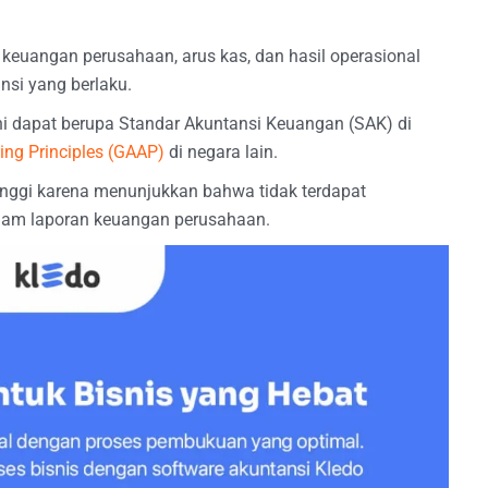
si keuangan perusahaan, arus kas, dan hasil operasional
nsi yang berlaku.
ni dapat berupa Standar Akuntansi Keuangan (SAK) di
ing Principles (GAAP)
di negara lain.
inggi karena menunjukkan bahwa tidak terdapat
lam laporan keuangan perusahaan.