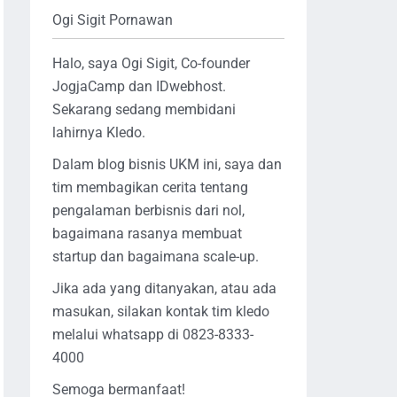
Ogi Sigit Pornawan
Halo, saya Ogi Sigit, Co-founder
JogjaCamp dan IDwebhost.
Sekarang sedang membidani
lahirnya Kledo.
Dalam blog bisnis UKM ini, saya dan
tim membagikan cerita tentang
pengalaman berbisnis dari nol,
bagaimana rasanya membuat
startup dan bagaimana scale-up.
Jika ada yang ditanyakan, atau ada
masukan, silakan kontak tim kledo
melalui whatsapp di 0823-8333-
4000
Semoga bermanfaat!