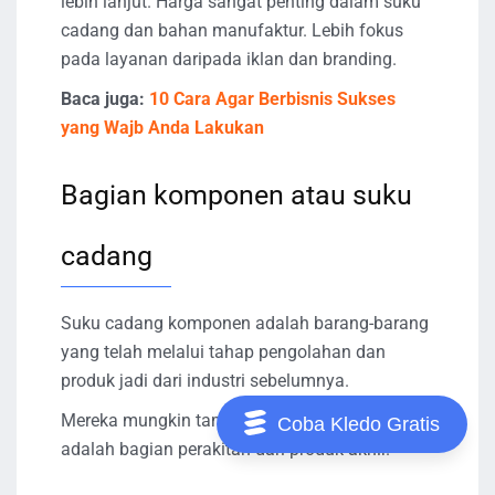
lebih lanjut. Harga sangat penting dalam suku
cadang dan bahan manufaktur. Lebih fokus
pada layanan daripada iklan dan branding.
Baca juga:
10 Cara Agar Berbisnis Sukses
yang Wajb Anda Lakukan
Bagian komponen atau suku
cadang
Suku cadang komponen adalah barang-barang
yang telah melalui tahap pengolahan dan
produk jadi dari industri sebelumnya.
Mereka mungkin tampak biasa, tetapi mereka
Coba Kledo Gratis
adalah bagian perakitan dari produk akhir.