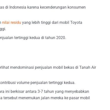
kas di Indonesia karena kecenderungan konsumen
an
nilai residu
yang lebih tinggi dari mobil Toyota
ggi.
ualan tertinggi kedua di tahun 2020.
erlihat mendominasi penjualan mobil bekas di Tanah Air
ntribusi volume penjualan tertinggi kedua.
ara ini berkisar antara 3-7 tahun yang menyebabkan
a tersebut menemukan jalan mereka ke pasar mobil