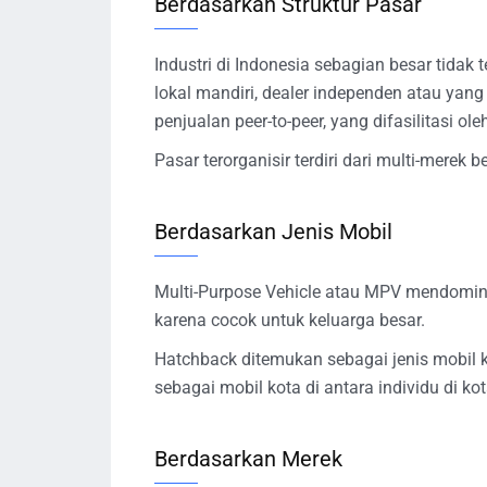
Berdasarkan Struktur Pasar
Industri di Indonesia sebagian besar tidak 
lokal mandiri, dealer independen atau yang
penjualan peer-to-peer, yang difasilitasi ole
Pasar terorganisir terdiri dari multi-merek b
Berdasarkan Jenis Mobil
Multi-Purpose Vehicle atau MPV mendomin
karena cocok untuk keluarga besar.
Hatchback ditemukan sebagai jenis mobil k
sebagai mobil kota di antara individu di k
Berdasarkan Merek