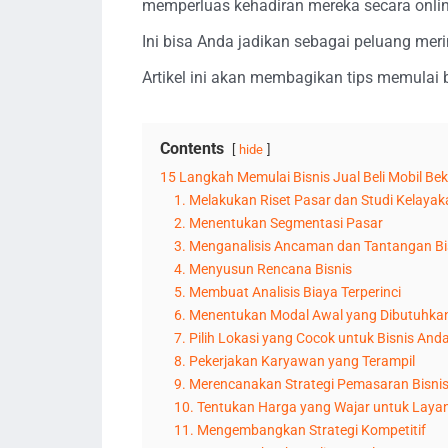
memperluas kehadiran mereka secara onlin
Ini bisa Anda jadikan sebagai peluang meri
Artikel ini akan membagikan tips memulai b
Contents
hide
15 Langkah Memulai Bisnis Jual Beli Mobil Be
1. Melakukan Riset Pasar dan Studi Kelayak
2. Menentukan Segmentasi Pasar
3. Menganalisis Ancaman dan Tantangan Bis
4. Menyusun Rencana Bisnis
5. Membuat Analisis Biaya Terperinci
6. Menentukan Modal Awal yang Dibutuhka
7. Pilih Lokasi yang Cocok untuk Bisnis And
8. Pekerjakan Karyawan yang Terampil
9. Merencanakan Strategi Pemasaran Bisni
10. Tentukan Harga yang Wajar untuk Laya
11. Mengembangkan Strategi Kompetitif