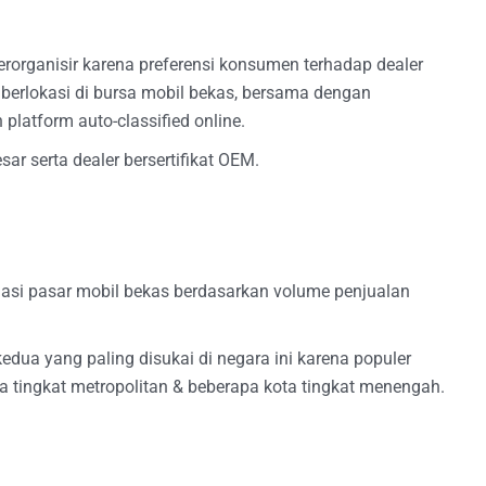
terorganisir karena preferensi konsumen terhadap dealer
 berlokasi di bursa mobil bekas, bersama dengan
h platform auto-classified online.
esar serta dealer bersertifikat OEM.
asi pasar mobil bekas berdasarkan volume penjualan
edua yang paling disukai di negara ini karena populer
ota tingkat metropolitan & beberapa kota tingkat menengah.