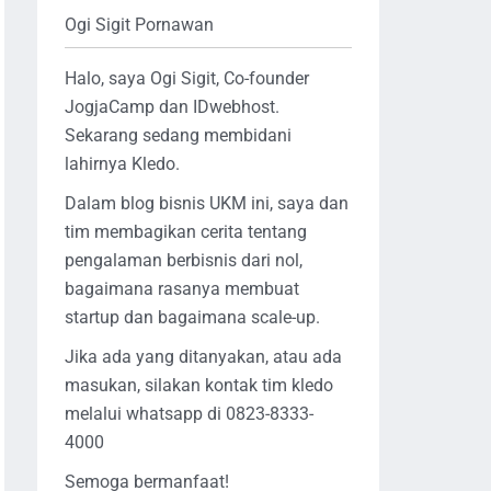
Ogi Sigit Pornawan
Halo, saya Ogi Sigit, Co-founder
JogjaCamp dan IDwebhost.
Sekarang sedang membidani
lahirnya Kledo.
Dalam blog bisnis UKM ini, saya dan
tim membagikan cerita tentang
pengalaman berbisnis dari nol,
bagaimana rasanya membuat
startup dan bagaimana scale-up.
Jika ada yang ditanyakan, atau ada
masukan, silakan kontak tim kledo
melalui whatsapp di 0823-8333-
4000
Semoga bermanfaat!