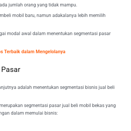
ipada jumlah orang yang tidak mampu.
beli mobil baru, namun adakalanya lebih memilih
ebagai modal awal dalam menentukan segmentasi pasar
ips Terbaik dalam Mengelolanya
 Pasar
anjutnya adalah menentukan segmentasi bisnis jual beli
 merupakan segmentasi pasar jual beli mobil bekas yang
ngan dalam memulai bisnis: