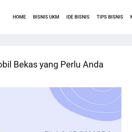
HOME
BISNIS UKM
IDE BISNIS
TIPS BISNIS
Mobil Bekas yang Perlu Anda