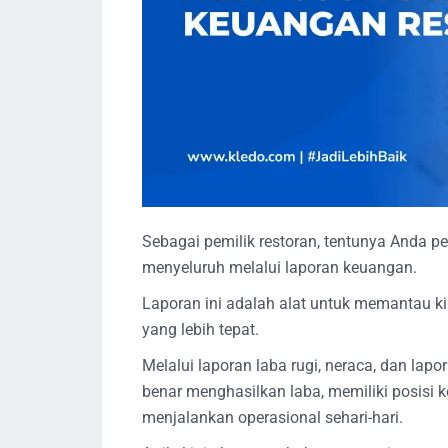
Sebagai pemilik restoran, tentunya Anda 
menyeluruh melalui laporan keuangan.
Laporan ini adalah alat untuk memantau k
yang lebih tepat.
Melalui laporan laba rugi, neraca, dan lap
benar menghasilkan laba, memiliki posisi 
menjalankan operasional sehari-hari.