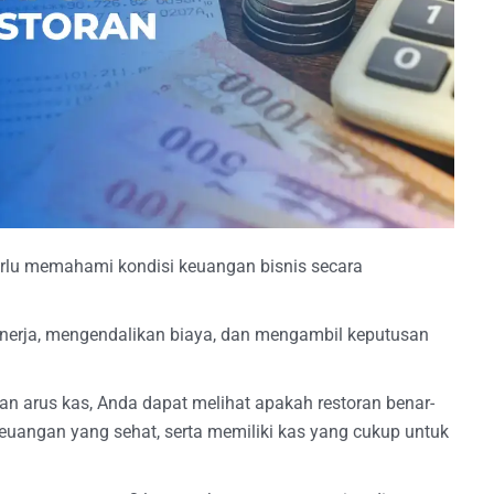
perlu memahami kondisi keuangan bisnis secara
inerja, mengendalikan biaya, dan mengambil keputusan
oran arus kas, Anda dapat melihat apakah restoran benar-
keuangan yang sehat, serta memiliki kas yang cukup untuk