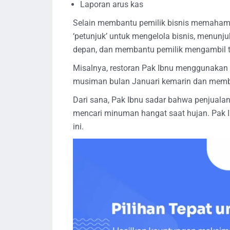
Laporan arus kas
Selain membantu pemilik bisnis memahami
‘petunjuk’ untuk mengelola bisnis, menunj
depan, dan membantu pemilik mengambil ti
Misalnya, restoran Pak Ibnu menggunakan 
musiman bulan Januari kemarin dan mem
Dari sana, Pak Ibnu sadar bahwa penjuala
mencari minuman hangat saat hujan. Pak 
ini.