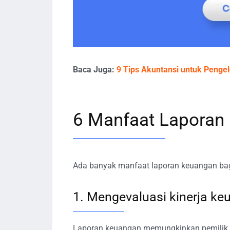
Baca Juga:
9 Tips Akuntansi untuk Penge
6 Manfaat Laporan
Ada banyak manfaat laporan keuangan bagi 
1. Mengevaluasi kinerja ke
Laporan keuangan memungkinkan pemilik r