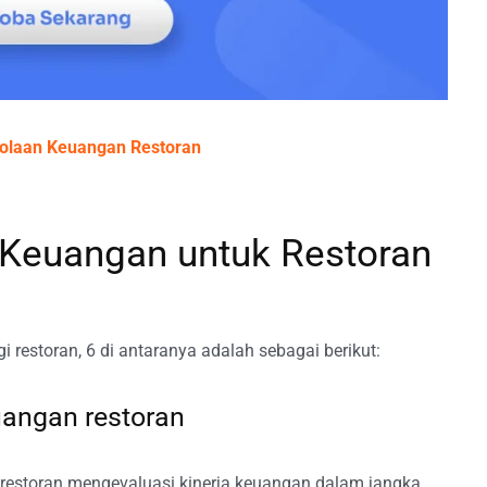
lolaan Keuangan Restoran
 Keuangan untuk Restoran
restoran, 6 di antaranya adalah sebagai berikut:
uangan restoran
estoran mengevaluasi kinerja keuangan dalam jangka