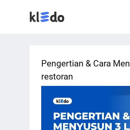
Pengertian & Cara Me
restoran