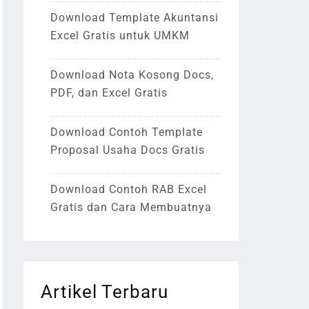
Download Template Akuntansi
Excel Gratis untuk UMKM
Download Nota Kosong Docs,
PDF, dan Excel Gratis
Download Contoh Template
Proposal Usaha Docs Gratis
Download Contoh RAB Excel
Gratis dan Cara Membuatnya
Artikel Terbaru