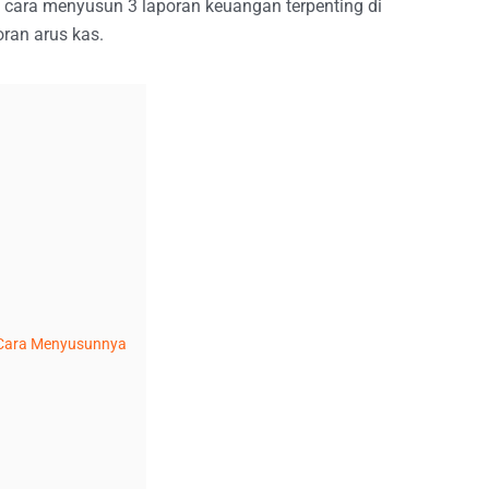
a cara menyusun 3 laporan keuangan terpenting di
oran arus kas.
 Cara Menyusunnya