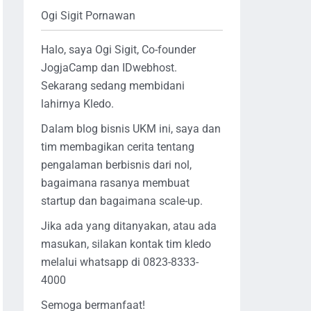
Ogi Sigit Pornawan
Halo, saya Ogi Sigit, Co-founder
JogjaCamp dan IDwebhost.
Sekarang sedang membidani
lahirnya Kledo.
Dalam blog bisnis UKM ini, saya dan
tim membagikan cerita tentang
pengalaman berbisnis dari nol,
bagaimana rasanya membuat
startup dan bagaimana scale-up.
Jika ada yang ditanyakan, atau ada
masukan, silakan kontak tim kledo
melalui whatsapp di 0823-8333-
4000
Semoga bermanfaat!