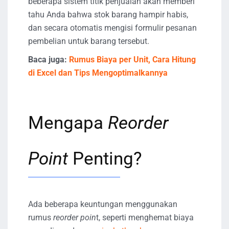
beberapa sistem titik penjualan akan memberi
tahu Anda bahwa stok barang hampir habis,
dan secara otomatis mengisi formulir pesanan
pembelian untuk barang tersebut.
Baca juga:
Rumus Biaya per Unit, Cara Hitung
di Excel dan Tips Mengoptimalkannya
Mengapa
Reorder
Point
Penting?
Ada beberapa keuntungan menggunakan
rumus
reorder poin
t, seperti menghemat biaya