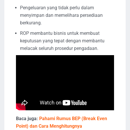
Pengeluaran yang tidak perlu dalam
menyimpan dan memelihara persediaan
berkurang.
ROP membantu bisnis untuk membuat
keputusan yang tepat dengan membantu
melacak seluruh prosedur pengadaan.
Baca juga:
Pahami Rumus BEP (Break Even
Point) dan Cara Menghitungnya