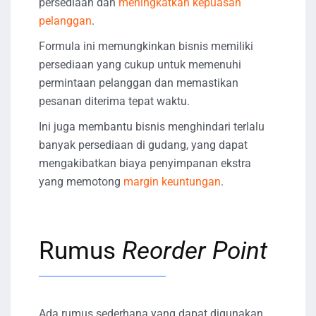
persediaan dan
meningkatkan kepuasan
pelanggan
.
Formula ini memungkinkan bisnis memiliki
persediaan yang cukup untuk memenuhi
permintaan pelanggan dan memastikan
pesanan diterima tepat waktu.
Ini juga membantu bisnis menghindari terlalu
banyak persediaan di gudang, yang dapat
mengakibatkan biaya penyimpanan ekstra
yang memotong
margin keuntungan
.
Rumus
Reorder Point
Ada rumus sederhana yang dapat digunakan