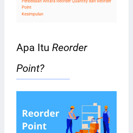
Perbedaan Antara Reorder Quantity dan Reorder
Point
Kesimpulan
Apa Itu
Reorder
Point?