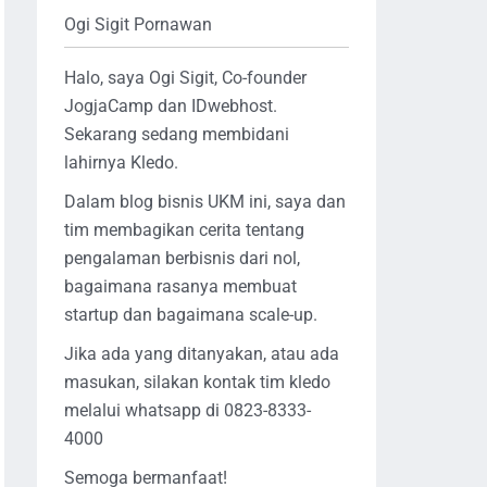
Ogi Sigit Pornawan
Halo, saya Ogi Sigit, Co-founder
JogjaCamp dan IDwebhost.
Sekarang sedang membidani
lahirnya Kledo.
Dalam blog bisnis UKM ini, saya dan
tim membagikan cerita tentang
pengalaman berbisnis dari nol,
bagaimana rasanya membuat
startup dan bagaimana scale-up.
Jika ada yang ditanyakan, atau ada
masukan, silakan kontak tim kledo
melalui whatsapp di 0823-8333-
4000
Semoga bermanfaat!