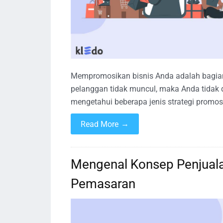
Mempromosikan bisnis Anda adalah bagian pe
pelanggan tidak muncul, maka Anda tidak 
mengetahui beberapa jenis strategi promosi 
→
Read More
Mengenal Konsep Penjual
Pemasaran