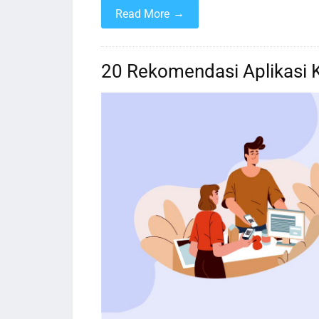
→
Read More
20 Rekomendasi Aplikasi Ka