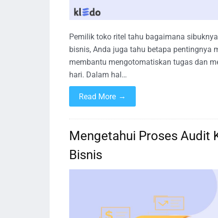
Pemilik toko ritel tahu bagaimana sibuknya
bisnis, Anda juga tahu betapa pentingnya me
membantu mengotomatiskan tugas dan mem
hari. Dalam hal…
→
Read More
Mengetahui Proses Audit
Bisnis