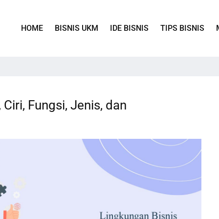
HOME
BISNIS UKM
IDE BISNIS
TIPS BISNIS
 Ciri, Fungsi, Jenis, dan