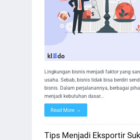
Lingkungan bisnis menjadi faktor yang sa
usaha. Sebab, bisnis tidak bisa berdiri 
bisnis. Dalam perjalanannya, berbagai piha
menjadi kebutuhan dasar…
→
Read More
Tips Menjadi Eksportir Su