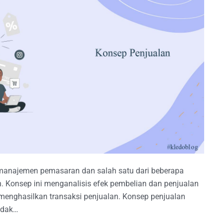
manajemen pemasaran dan salah satu dari beberapa
 Konsep ini menganalisis efek pembelian dan penjualan
enghasilkan transaksi penjualan. Konsep penjualan
idak…