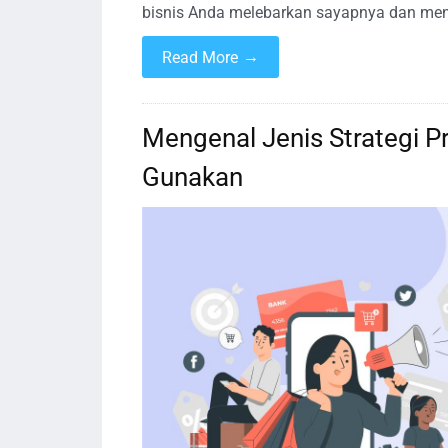
bisnis Anda melebarkan sayapnya dan men
→
Read More
Mengenal Jenis Strategi P
Gunakan