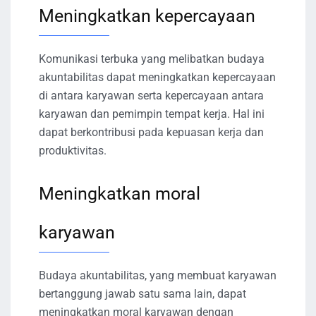
Meningkatkan kepercayaan
Komunikasi terbuka yang melibatkan budaya
akuntabilitas dapat meningkatkan kepercayaan
di antara karyawan serta kepercayaan antara
karyawan dan pemimpin tempat kerja. Hal ini
dapat berkontribusi pada kepuasan kerja dan
produktivitas.
Meningkatkan moral
karyawan
Budaya akuntabilitas, yang membuat karyawan
bertanggung jawab satu sama lain, dapat
meningkatkan moral karyawan dengan