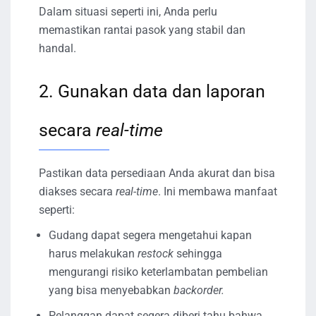
Dalam situasi seperti ini, Anda perlu
memastikan rantai pasok yang stabil dan
handal.
2. Gunakan data dan laporan
secara
real-time
Pastikan data persediaan Anda akurat dan bisa
diakses secara
real-time
. Ini membawa manfaat
seperti:
Gudang dapat segera mengetahui kapan
harus melakukan
restock
sehingga
mengurangi risiko keterlambatan pembelian
yang bisa menyebabkan
backorder.
Pelanggan dapat segera diberi tahu bahwa