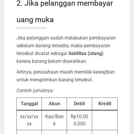
2. Jika pelanggan membayar
uang muka
Jika pelanggan sudah melakukan pembayaran
sebelum barang tersedia, maka pembayaran
tersebut dicatat sebagai
liabilitas (utang)
karena barang belum diserahkan.
Artinya, perusahaan masih memiliki kewajiban
untuk mengirimkan barang tersebut.
Contoh jurnalnya:
Tanggal
Akun
Debit
Kredit
xx/xx/xx
Kas/Ban
Rp10.00
xx
k
0.000