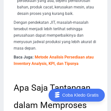
persediaan yang ada, seperti pemborosan
bahan, produk cacat, kerusakan mesin, atau
desain proses yang kurang baik.
Dengan pendekatan JIT, masalah-masalah
tersebut menjadi lebih terlihat sehingga
perusahaan dapat memperbaikinya dan
menyusun jadwal produksi yang lebih akurat di
masa depan.
Baca Juga:
Metode Analisis Persediaan atau
Inventory Analysis, KPI, dan Tipsnya
Apa Saja Tantangan
Coba Kledo Gratis
dalam Memproses