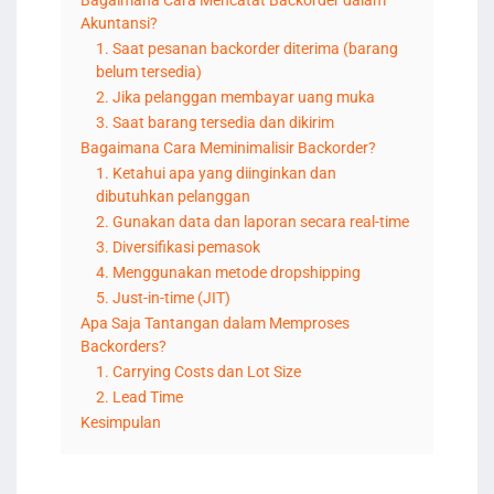
Bagaimana Cara Mencatat Backorder dalam
Akuntansi?
1. Saat pesanan backorder diterima (barang
belum tersedia)
2. Jika pelanggan membayar uang muka
3. Saat barang tersedia dan dikirim
Bagaimana Cara Meminimalisir Backorder?
1. Ketahui apa yang diinginkan dan
dibutuhkan pelanggan
2. Gunakan data dan laporan secara real-time
3. Diversifikasi pemasok
4. Menggunakan metode dropshipping
5. Just-in-time (JIT)
Apa Saja Tantangan dalam Memproses
Backorders?
1. Carrying Costs dan Lot Size
2. Lead Time
Kesimpulan