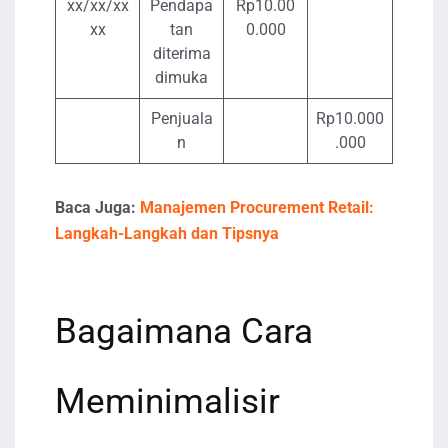
xx/xx/xx
Pendapa
Rp10.00
xx
tan
0.000
diterima
dimuka
Penjuala
Rp10.000
n
.000
Baca Juga:
Manajemen Procurement Retail:
Langkah-Langkah dan Tipsnya
Bagaimana Cara
Meminimalisir