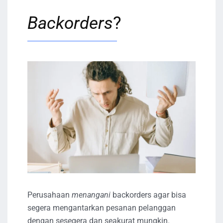
Backorders
?
Perusahaan
menangani
backorders agar bisa
segera mengantarkan pesanan pelanggan
dengan sesegera dan seakurat mungkin.