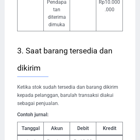
Pendapa
Rp10.000
tan
.000
diterima
dimuka
3. Saat barang tersedia dan
dikirim
Ketika stok sudah tersedia dan barang dikirim
kepada pelanggan, barulah transaksi diakui
sebagai penjualan.
Contoh jurnal:
Tanggal
Akun
Debit
Kredit