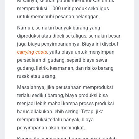
Misalnya, sebuah pabrik memutuskan untuk
memproduksi 1.000 unit produk sekaligus
untuk memenuhi pesanan pelanggan.
Namun, semakin banyak barang yang
diproduksi atau dibeli sekaligus, semakin besar
juga biaya penyimpanannya. Biaya ini disebut
carrying costs
, yaitu biaya untuk menyimpan
persediaan di gudang, seperti biaya sewa
gudang, listrik, keamanan, dan risiko barang
rusak atau usang.
Masalahnya, jika perusahaan memproduksi
terlalu sedikit barang, biaya produksi bisa
menjadi lebih mahal karena proses produksi
harus dilakukan lebih sering. Tetapi jika
memproduksi terlalu banyak, biaya
penyimpanan akan meningkat.
Karena itu, perusahaan harus mencari jumlah