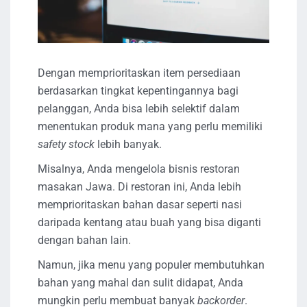
Dengan memprioritaskan item persediaan
berdasarkan tingkat kepentingannya bagi
pelanggan, Anda bisa lebih selektif dalam
menentukan produk mana yang perlu memiliki
safety stock
lebih banyak.
Misalnya, Anda mengelola bisnis restoran
masakan Jawa. Di restoran ini, Anda lebih
memprioritaskan bahan dasar seperti nasi
daripada kentang atau buah yang bisa diganti
dengan bahan lain.
Namun, jika menu yang populer membutuhkan
bahan yang mahal dan sulit didapat, Anda
mungkin perlu membuat banyak
backorder
.