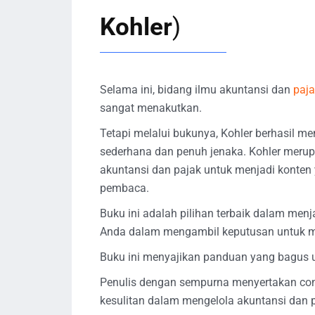
Kohler
)
Selama ini, bidang ilmu akuntansi dan
paj
sangat menakutkan.
Tetapi melalui bukunya, Kohler berhasil m
sederhana dan penuh jenaka. Kohler meru
akuntansi dan pajak untuk menjadi konten 
pembaca.
Buku ini adalah pilihan terbaik dalam me
Anda dalam mengambil keputusan untuk m
Buku ini menyajikan panduan yang bagus u
Penulis dengan sempurna menyertakan co
kesulitan dalam mengelola akuntansi dan p