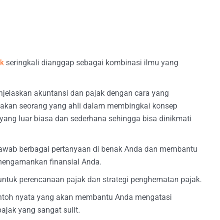
ak
seringkali dianggap sebagai kombinasi ilmu yang
enjelaskan akuntansi dan pajak dengan cara yang
pakan seorang yang ahli dalam membingkai konsep
yang luar biasa dan sederhana sehingga bisa dinikmati
njawab berbagai pertanyaan di benak Anda dan membantu
engamankan finansial Anda.
ntuk perencanaan pajak dan strategi penghematan pajak.
ntoh nyata yang akan membantu Anda mengatasi
ajak yang sangat sulit.