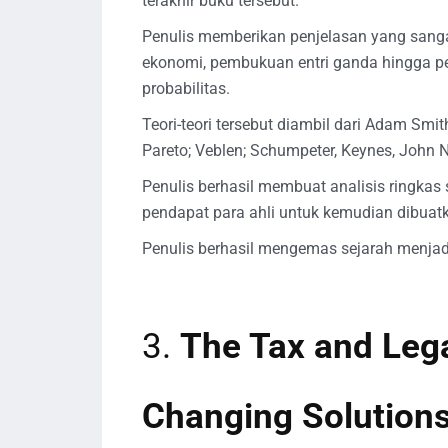
terakhir buku tersebut.
Penulis memberikan penjelasan yang sanga
ekonomi, pembukuan entri ganda hingga p
probabilitas.
Teori-teori tersebut diambil dari Adam Sm
Pareto; Veblen; Schumpeter, Keynes, John
Penulis berhasil membuat analisis ringkas
pendapat para ahli untuk kemudian dibuatk
Penulis berhasil mengemas sejarah menjadi
3.
The Tax and Leg
Changing Solutions