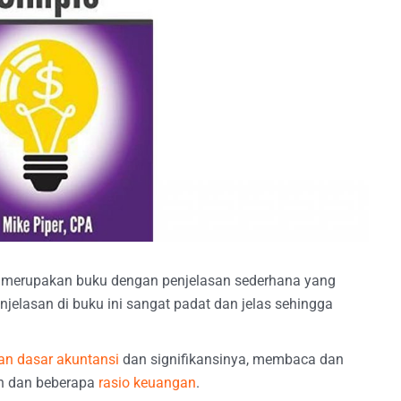
er merupakan buku dengan penjelasan sederhana yang
enjelasan di buku ini sangat padat dan jelas sehingga
n dasar akuntansi
dan signifikansinya, membaca dan
an dan beberapa
rasio keuangan
.