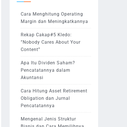
Cara Menghitung Operating
Margin dan Meningkatkannya
Rekap Cakap#5 Kledo:
“Nobody Cares About Your
Content”
Apa Itu Dividen Saham?
Pencatatannya dalam
Akuntansi
Cara Hitung Asset Retirement
Obligation dan Jurnal
Pencatatannya
Mengenal Jenis Struktur
Bisnis dan Cara Memilihnya