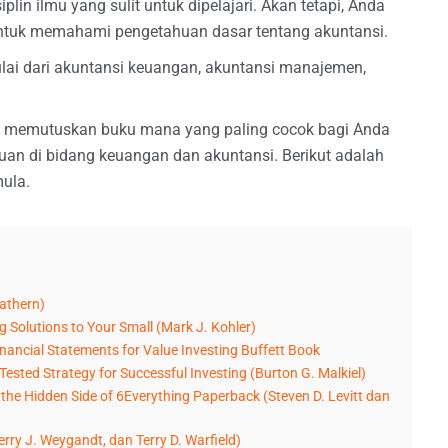
plin ilmu yang sulit untuk dipelajari. Akan tetapi, Anda
tuk memahami pengetahuan dasar tentang akuntansi.
ulai dari akuntansi keuangan, akuntansi manajemen,
memutuskan buku mana yang paling cocok bagi Anda
n di bidang keuangan dan akuntansi. Berikut adalah
mula.
rathern)
Solutions to Your Small (Mark J. Kohler)
nancial Statements for Value Investing Buffett Book
ested Strategy for Successful Investing (Burton G. Malkiel)
he Hidden Side of 6Everything Paperback (Steven D. Levitt dan
erry J. Weygandt, dan Terry D. Warfield)