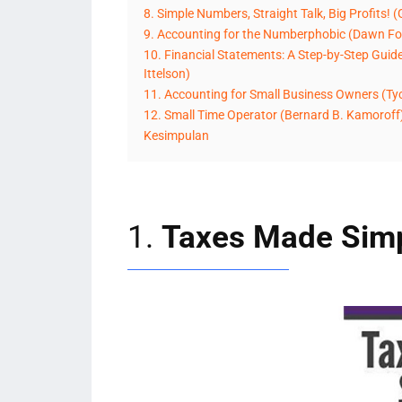
8. Simple Numbers, Straight Talk, Big Profits! 
9. Accounting for the Numberphobic (Dawn Fo
10. Financial Statements: A Step-by-Step Gui
Ittelson)
11. Accounting for Small Business Owners (Ty
12. Small Time Operator (Bernard B. Kamoroff
Kesimpulan
1.
Taxes Made Simp