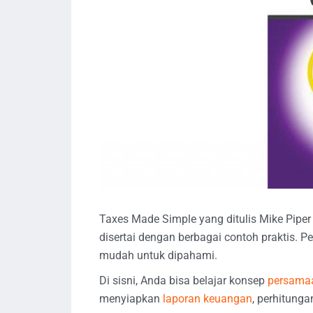
Taxes Made Simple yang ditulis Mike Pip
disertai dengan berbagai contoh praktis. P
mudah untuk dipahami.
Di sisni, Anda bisa belajar konsep
persamaa
menyiapkan
laporan keuangan
, perhitung