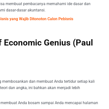
a bisa membuat pembacanya memahami ide dasar dan
mi dasar-dasar akuntansi.
Bisnis yang Wajib Ditonoton Calon Pebisnis
of Economic Genius (Paul
ng membosankan dan membuat Anda tertidur setiap kali
eori dan angka, ini bahkan akan menjadi lebih
kan membuat Anda bosam sampai Anda mencapai halaman