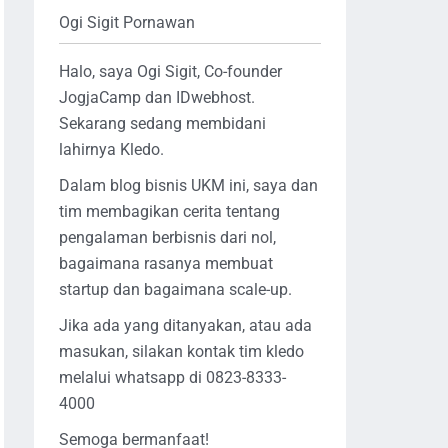
Ogi Sigit Pornawan
Halo, saya Ogi Sigit, Co-founder
JogjaCamp dan IDwebhost.
Sekarang sedang membidani
lahirnya Kledo.
Dalam blog bisnis UKM ini, saya dan
tim membagikan cerita tentang
pengalaman berbisnis dari nol,
bagaimana rasanya membuat
startup dan bagaimana scale-up.
Jika ada yang ditanyakan, atau ada
masukan, silakan kontak tim kledo
melalui whatsapp di 0823-8333-
4000
Semoga bermanfaat!