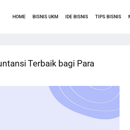
HOME
BISNIS UKM
IDE BISNIS
TIPS BISNIS
tansi Terbaik bagi Para