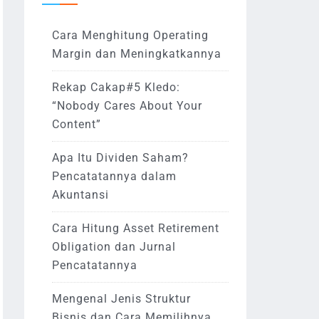
Cara Menghitung Operating
Margin dan Meningkatkannya
Rekap Cakap#5 Kledo:
“Nobody Cares About Your
Content”
Apa Itu Dividen Saham?
Pencatatannya dalam
Akuntansi
Cara Hitung Asset Retirement
Obligation dan Jurnal
Pencatatannya
Mengenal Jenis Struktur
Bisnis dan Cara Memilihnya