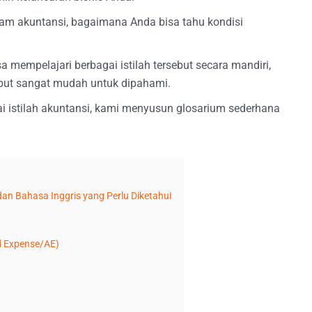
alam akuntansi, bagaimana Anda bisa tahu kondisi
 mempelajari berbagai istilah tersebut secara mandiri,
sebut sangat mudah untuk dipahami.
istilah akuntansi, kami menyusun glosarium sederhana
dan Bahasa Inggris yang Perlu Diketahui
d Expense/AE)