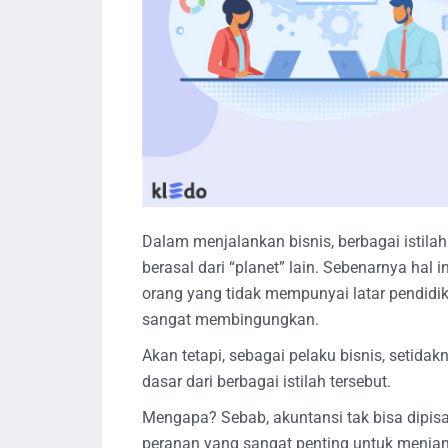
Dalam menjalankan bisnis, berbagai istila
berasal dari “planet” lain. Sebenarnya hal
orang yang tidak mempunyai latar pendidi
sangat membingungkan.
Akan tetapi, sebagai pelaku bisnis, setid
dasar dari berbagai istilah tersebut.
Mengapa? Sebab, akuntansi tak bisa dipis
peranan yang sangat penting untuk menjam