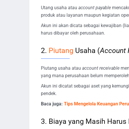
Utang usaha atau
account payable
mencaku
produk atau layanan maupun kegiatan oper
Akun ini akan dicata sebagai kewajiban (li
harus dibayar oleh perusahaan.
2.
Piutang
Usaha (
Account 
Piutang usaha atau
account receivable
men
yang mana perusahaan belum memperoleh 
Akun ini dicatat sebagai aset yang kemung
pendek.
Baca juga:
Tips Mengelola Keuangan Per
3. Biaya yang Masih Harus 