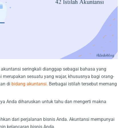
h akuntansi seringkali dianggap sebagai bahasa yang
 ini merupakan sesuatu yang wajar, khususnya bagi orang-
kan di
bidang akuntansi.
Berbagai istilah tersebut memang
aknya Anda diharuskan untuk tahu dan mengerti makna
ahkan dari perjalanan bisnis Anda. Akuntansi mempunyai
in kelancaran bisnis Anda.