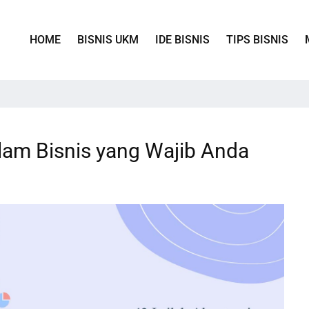
HOME
BISNIS UKM
IDE BISNIS
TIPS BISNIS
alam Bisnis yang Wajib Anda