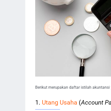
Berikut merupakan daftar istilah akuntansi
1.
Utang Usaha
(
Account P