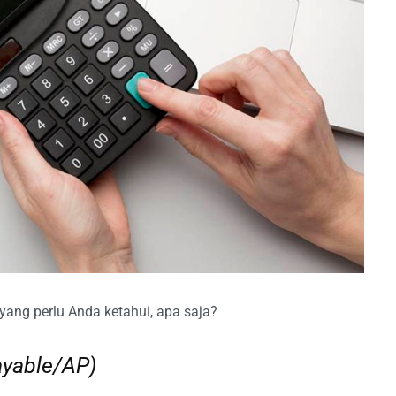
 yang perlu Anda ketahui, apa saja?
ayable/AP)