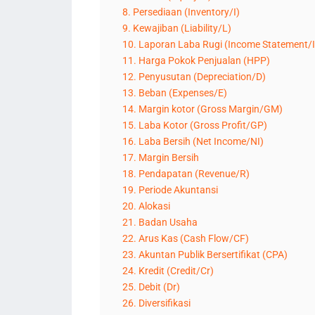
8. Persediaan (Inventory/I)
9. Kewajiban (Liability/L)
10. Laporan Laba Rugi (Income Statement/I
11. Harga Pokok Penjualan (HPP)
12. Penyusutan (Depreciation/D)
13. Beban (Expenses/E)
14. Margin kotor (Gross Margin/GM)
15. Laba Kotor (Gross Profit/GP)
16. Laba Bersih (Net Income/NI)
17. Margin Bersih
18. Pendapatan (Revenue/R)
19. Periode Akuntansi
20. Alokasi
21. Badan Usaha
22. Arus Kas (Cash Flow/CF)
23. Akuntan Publik Bersertifikat (CPA)
24. Kredit (Credit/Cr)
25. Debit (Dr)
26. Diversifikasi