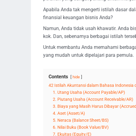
Apabila Anda tak mengerti istilah dasar d
finansial keuangan bisnis Anda?
Namun, Anda tidak usah khawatir. Anda bisa
kok. Dan, sebenarnya berbagai istilah ter
Untuk membantu Anda memahami berbagai 
yang mudah untuk dipelajari para pemula.
Contents
hide
42 Istilah Akuntansi dalam Bahasa Indonesia 
1. Utang Usaha (Account Payable/AP)
2. Piutang Usaha (Account Receivable/AR)
3. Biaya yang Masih Harus Dibayar (Accrue
4. Aset (Asset/A)
5. Neraca (Balance Sheet/BS)
6. Nilai Buku (Book Value/BV)
7. Ekuitas (Equity/E)