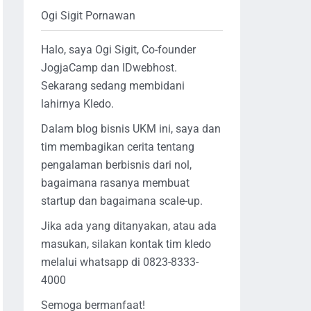
Ogi Sigit Pornawan
Halo, saya Ogi Sigit, Co-founder
JogjaCamp dan IDwebhost.
Sekarang sedang membidani
lahirnya Kledo.
Dalam blog bisnis UKM ini, saya dan
tim membagikan cerita tentang
pengalaman berbisnis dari nol,
bagaimana rasanya membuat
startup dan bagaimana scale-up.
Jika ada yang ditanyakan, atau ada
masukan, silakan kontak tim kledo
melalui whatsapp di 0823-8333-
4000
Semoga bermanfaat!