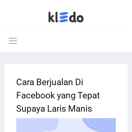
Cara Berjualan Di
Facebook yang Tepat
Supaya Laris Manis