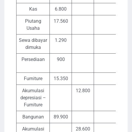
Kas
6.800
Piutang
17.560
Usaha
Sewa dibayar
1.290
dimuka
Persediaan
900
Furniture
15.350
Akumulasi
12.800
depresiasi –
Furniture
Bangunan
89.900
Akumulasi
28.600