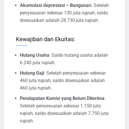
Akumulasi depresiasi – Bangunan:
Setelah
penyesuaian sebesar 130 juta rupiah, saldo
disesuaikan adalah 28.730 juta rupiah.
Kewajiban dan Ekuitas:
Hutang Usaha
: Saldo hutang usaha adalah
6.240 juta rupiah.
Hutang Gaji
: Setelah penyesuaian sebesar
460 juta rupiah, saldo disesuaikan adalah
460 juta rupiah.
Pendapatan Komisi yang Belum Diterima
:
Setelah penyesuaian sebesar 1.150 juta
rupiah, saldo disesuaikan adalah 7.750 juta
rupiah.