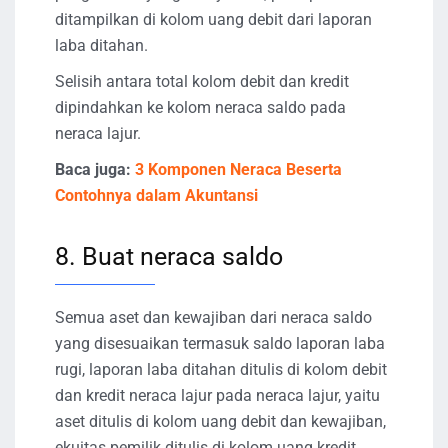
ditampilkan di kolom uang debit dari laporan
laba ditahan.
Selisih antara total kolom debit dan kredit
dipindahkan ke kolom neraca saldo pada
neraca lajur.
Baca juga:
3 Komponen Neraca Beserta
Contohnya dalam Akuntansi
8. Buat neraca saldo
Semua aset dan kewajiban dari neraca saldo
yang disesuaikan termasuk saldo laporan laba
rugi, laporan laba ditahan ditulis di kolom debit
dan kredit neraca lajur pada neraca lajur, yaitu
aset ditulis di kolom uang debit dan kewajiban,
ekuitas pemilik ditulis di kolom uang kredit.