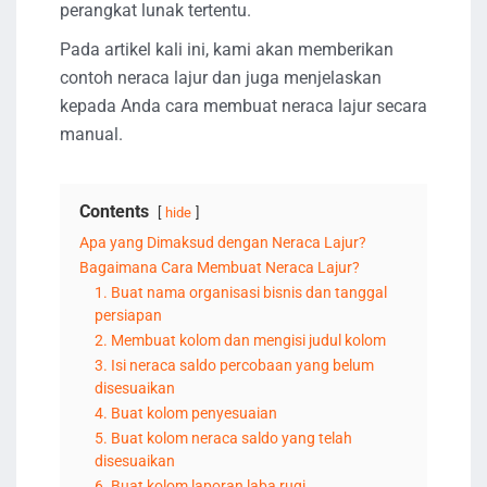
perangkat lunak tertentu.
Pada artikel kali ini, kami akan memberikan
contoh neraca lajur dan juga menjelaskan
kepada Anda cara membuat neraca lajur secara
manual.
Contents
hide
Apa yang Dimaksud dengan Neraca Lajur?
Bagaimana Cara Membuat Neraca Lajur?
1. Buat nama organisasi bisnis dan tanggal
persiapan
2. Membuat kolom dan mengisi judul kolom
3. Isi neraca saldo percobaan yang belum
disesuaikan
4. Buat kolom penyesuaian
5. Buat kolom neraca saldo yang telah
disesuaikan
6. Buat kolom laporan laba rugi