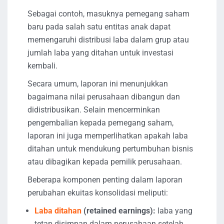
Sebagai contoh, masuknya pemegang saham
baru pada salah satu entitas anak dapat
memengaruhi distribusi laba dalam grup atau
jumlah laba yang ditahan untuk investasi
kembali.
Secara umum, laporan ini menunjukkan
bagaimana nilai perusahaan dibangun dan
didistribusikan. Selain mencerminkan
pengembalian kepada pemegang saham,
laporan ini juga memperlihatkan apakah laba
ditahan untuk mendukung pertumbuhan bisnis
atau dibagikan kepada pemilik perusahaan.
Beberapa komponen penting dalam laporan
perubahan ekuitas konsolidasi meliputi:
Laba ditahan
(retained earnings):
laba yang
tetap disimpan dalam perusahaan setelah