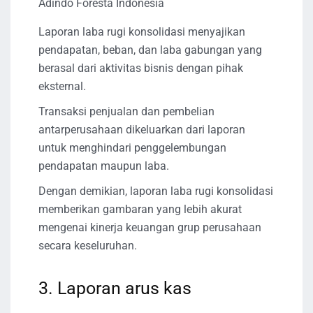
Adindo Foresta Indonesia
Laporan laba rugi konsolidasi menyajikan
pendapatan, beban, dan laba gabungan yang
berasal dari aktivitas bisnis dengan pihak
eksternal.
Transaksi penjualan dan pembelian
antarperusahaan dikeluarkan dari laporan
untuk menghindari penggelembungan
pendapatan maupun laba.
Dengan demikian, laporan laba rugi konsolidasi
memberikan gambaran yang lebih akurat
mengenai kinerja keuangan grup perusahaan
secara keseluruhan.
3. Laporan arus kas