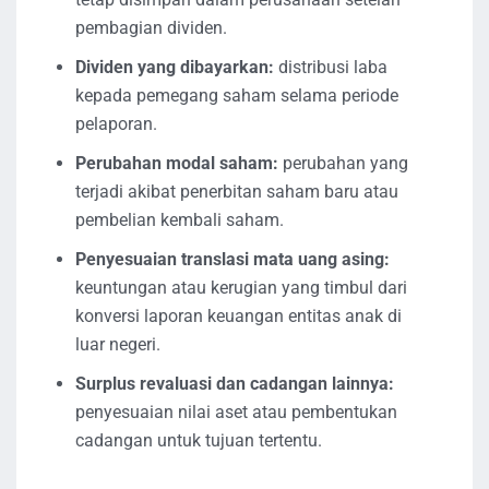
pembagian dividen.
Dividen yang dibayarkan:
distribusi laba
kepada pemegang saham selama periode
pelaporan.
Perubahan modal saham:
perubahan yang
terjadi akibat penerbitan saham baru atau
pembelian kembali saham.
Penyesuaian translasi mata uang asing:
keuntungan atau kerugian yang timbul dari
konversi laporan keuangan entitas anak di
luar negeri.
Surplus revaluasi dan cadangan lainnya:
penyesuaian nilai aset atau pembentukan
cadangan untuk tujuan tertentu.