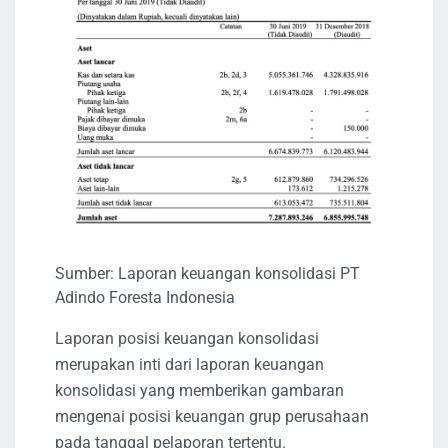
Sumber: Laporan keuangan konsolidasi PT
Adindo Foresta Indonesia
Laporan posisi keuangan konsolidasi
merupakan inti dari laporan keuangan
konsolidasi yang memberikan gambaran
mengenai posisi keuangan grup perusahaan
pada tanggal pelaporan tertentu.