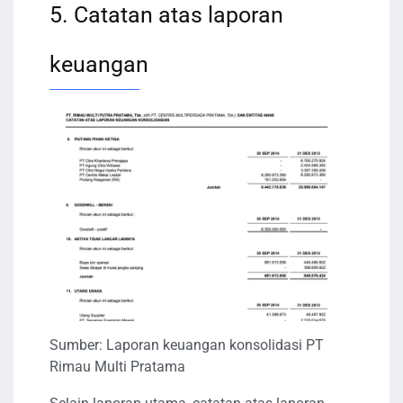
5. Catatan atas laporan
keuangan
Sumber: Laporan keuangan konsolidasi PT
Rimau Multi Pratama