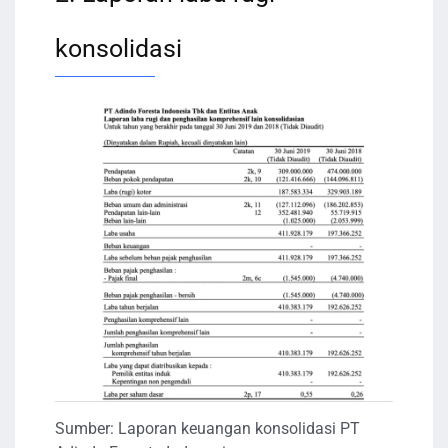
konsolidasi
Sumber: Laporan keuangan konsolidasi PT