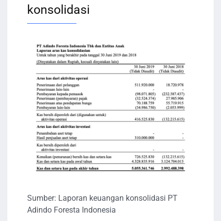
konsolidasi
Sumber: Laporan keuangan konsolidasi PT
Adindo Foresta Indonesia