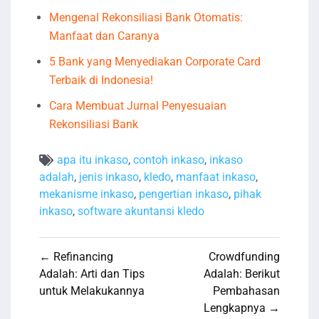
Mengenal Rekonsiliasi Bank Otomatis:
Manfaat dan Caranya
5 Bank yang Menyediakan Corporate Card
Terbaik di Indonesia!
Cara Membuat Jurnal Penyesuaian
Rekonsiliasi Bank
apa itu inkaso
,
contoh inkaso
,
inkaso
adalah
,
jenis inkaso
,
kledo
,
manfaat inkaso
,
mekanisme inkaso
,
pengertian inkaso
,
pihak
inkaso
,
software akuntansi kledo
Navigasi
← Refinancing
Crowdfunding
pos
Adalah: Arti dan Tips
Adalah: Berikut
untuk Melakukannya
Pembahasan
Lengkapnya →