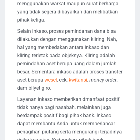
menggunakan warkat maupun surat berharga
yang tidak segera dibayarkan dan melibatkan
pihak ketiga.
Selain inkaso, proses pemindahan dana bisa
dilakukan dengan menggunakan kliring. Nah,
hal yang membedakan antara inkaso dan
kliring terletak pada objeknya. Kliring adalah
pemindahan aset berupa uang dalam jumlah
besar. Sementara inkaso adalah proses transfer
aset berupa
wesel
, cek,
kwitansi
,
money order
,
dam bilyet giro.
Layanan inkaso memberikan dmanfaat positif
tidak hanya bagi nasabah, melainkan juga
berdampak positif bagi pihak bank. Inkaso
dapat membantu Anda untuk memperlancar
penagihan piutang serta mengurangi terjadinya
risiko kerugian. Sedangkan, pihak bank