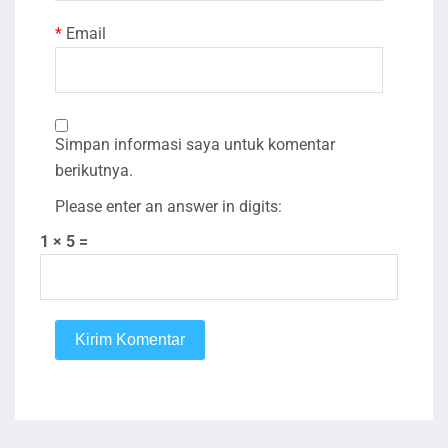
*
Email
Simpan informasi saya untuk komentar
berikutnya.
Please enter an answer in digits:
1 × 5 =
Kirim Komentar