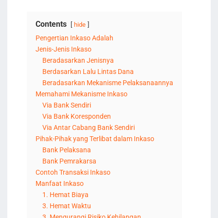
Contents
hide
Pengertian Inkaso Adalah
Jenis-Jenis Inkaso
Beradasarkan Jenisnya
Berdasarkan Lalu Lintas Dana
Beradasarkan Mekanisme Pelaksanaannya
Memahami Mekanisme Inkaso
Via Bank Sendiri
Via Bank Koresponden
Via Antar Cabang Bank Sendiri
Pihak-Pihak yang Terlibat dalam Inkaso
Bank Pelaksana
Bank Pemrakarsa
Contoh Transaksi Inkaso
Manfaat Inkaso
1. Hemat Biaya
3. Hemat Waktu
3. Mengurangi Risiko Kehilangan