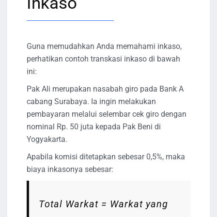
Inkaso
Guna memudahkan Anda memahami inkaso,
perhatikan contoh transkasi inkaso di bawah
ini:
Pak Ali merupakan nasabah giro pada Bank A
cabang Surabaya. Ia ingin melakukan
pembayaran melalui selembar cek giro dengan
nominal Rp. 50 juta kepada Pak Beni di
Yogyakarta.
Apabila komisi ditetapkan sebesar 0,5%, maka
biaya inkasonya sebesar:
Total Warkat = Warkat yang