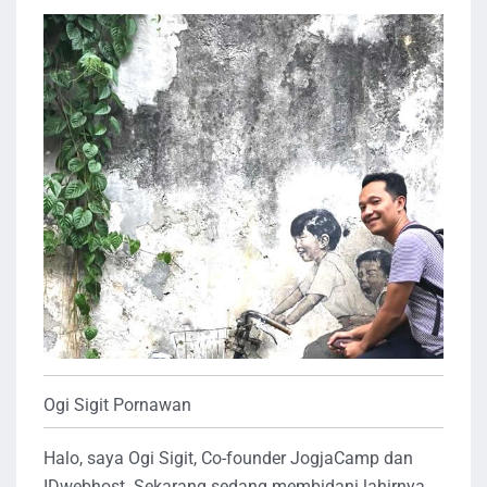
Ogi Sigit Pornawan
Halo, saya Ogi Sigit, Co-founder JogjaCamp dan
IDwebhost. Sekarang sedang membidani lahirnya