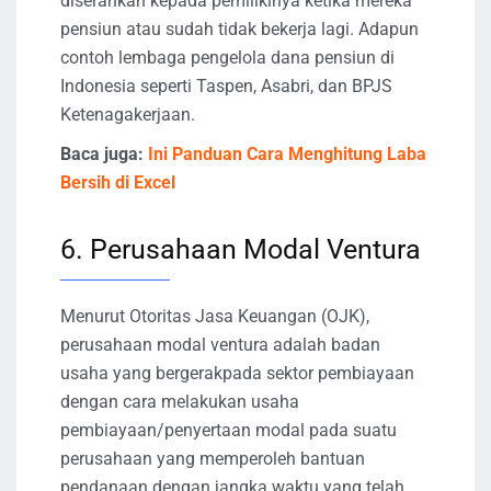
diserahkan kepada pemilikinya ketika mereka
pensiun atau sudah tidak bekerja lagi. Adapun
contoh lembaga pengelola dana pensiun di
Indonesia seperti Taspen, Asabri, dan BPJS
Ketenagakerjaan.
Baca juga:
Ini Panduan Cara Menghitung Laba
Bersih di Excel
6. Perusahaan Modal Ventura
Menurut Otoritas Jasa Keuangan (OJK),
perusahaan modal ventura adalah badan
usaha yang bergerakpada sektor pembiayaan
dengan cara melakukan usaha
pembiayaan/penyertaan modal pada suatu
perusahaan yang memperoleh bantuan
pendanaan dengan jangka waktu yang telah