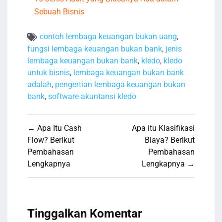
Sebuah Bisnis
contoh lembaga keuangan bukan uang
,
fungsi lembaga keuangan bukan bank
,
jenis
lembaga keuangan bukan bank
,
kledo
,
kledo
untuk bisnis
,
lembaga keuangan bukan bank
adalah
,
pengertian lembaga keuangan bukan
bank
,
software akuntansi kledo
Navigasi
← Apa Itu Cash
Apa itu Klasifikasi
pos
Flow? Berikut
Biaya? Berikut
Pembahasan
Pembahasan
Lengkapnya
Lengkapnya →
Tinggalkan Komentar