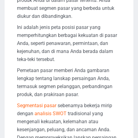
produk Anda di dalam pasar tertentu. Anda
membuat segmen pasar yang berbeda untuk
diukur dan dibandingkan.
Ini adalah jenis peta posisi pasar yang
memperhitungkan berbagai kekuatan di pasar
Anda, seperti penawaran, permintaan, dan
kejenuhan, dan di mana Anda berada dalam
teka-teki tersebut.
Pemetaan pasar memberi Anda gambaran
lengkap tentang lanskap persaingan Anda,
termasuk segmen pelanggan, perbandingan
produk, dan prakiraan pasar.
Segmentasi pasar
sebenarnya bekerja mirip
dengan
analisis SWOT
tradisional yang
mengenali kekuatan, kelemahan atau
kesenjangan, peluang, dan ancaman Anda.
Dengan memproyeksikan lanskap persaingan