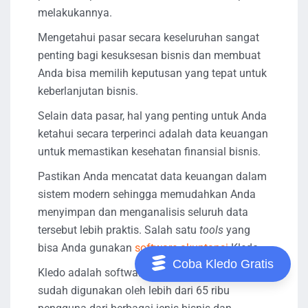
melakukannya.
Mengetahui pasar secara keseluruhan sangat
penting bagi kesuksesan bisnis dan membuat
Anda bisa memilih keputusan yang tepat untuk
keberlanjutan bisnis.
Selain data pasar, hal yang penting untuk Anda
ketahui secara terperinci adalah data keuangan
untuk memastikan kesehatan finansial bisnis.
Pastikan Anda mencatat data keuangan dalam
sistem modern sehingga memudahkan Anda
menyimpan dan menganalisis seluruh data
tersebut lebih praktis. Salah satu
tools
yang
bisa Anda gunakan
software akuntansi
Kledo.
Coba Kledo Gratis
Kledo adalah software akuntansi online yang
sudah digunakan oleh lebih dari 65 ribu