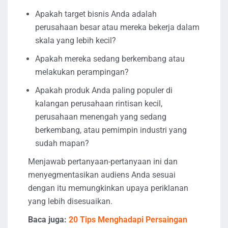
Apakah target bisnis Anda adalah
perusahaan besar atau mereka bekerja dalam
skala yang lebih kecil?
Apakah mereka sedang berkembang atau
melakukan perampingan?
Apakah produk Anda paling populer di
kalangan perusahaan rintisan kecil,
perusahaan menengah yang sedang
berkembang, atau pemimpin industri yang
sudah mapan?
Menjawab pertanyaan-pertanyaan ini dan
menyegmentasikan audiens Anda sesuai
dengan itu memungkinkan upaya periklanan
yang lebih disesuaikan.
Baca juga:
20 Tips Menghadapi Persaingan