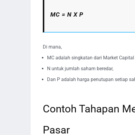
MC = N X P
Di mana,
MC adalah singkatan dari Market Capital 
N untuk jumlah saham beredar,
Dan P adalah harga penutupan setiap s
Contoh Tahapan Men
Pasar