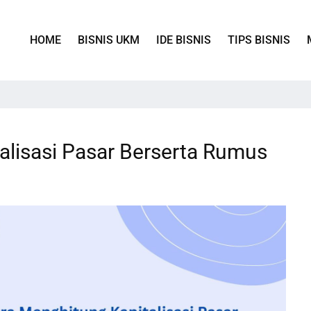
HOME
BISNIS UKM
IDE BISNIS
TIPS BISNIS
alisasi Pasar Berserta Rumus