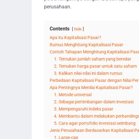
perusahaan.
Contents
hide
Apa itu Kapitalisasi Pasar?
Rumus Menghitung Kapitalisasi Pasar
Contoh Tahapan Menghitung Kapitalisasi Pas
1. Tentukan jumlah saham yang beredar
2. Temukan harga pasar untuk satu saham
3. Kalikan nilai-nilai ini dalam rumus
Perbedaan Kapitalisasi Pasar dengan Nilai P
Apa Pentingnya Menilai Kapitalisasi Pasar?
1. Metode universal
2. Sebagai pertimbangan dalam investasi
3. Mempengaruhi indeks pasar
4. Membantu dalam melakukan perbanding
5. Cara agar portofolio investasi seimbang
Jenis Perusahaan Berdasarkan Kapitalisasi P
1. Large-cap