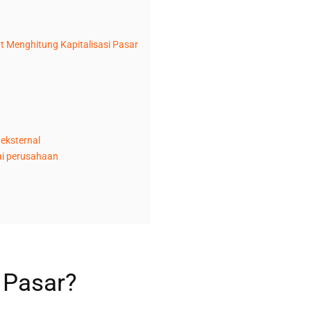
at Menghitung Kapitalisasi Pasar
 eksternal
lai perusahaan
i Pasar?