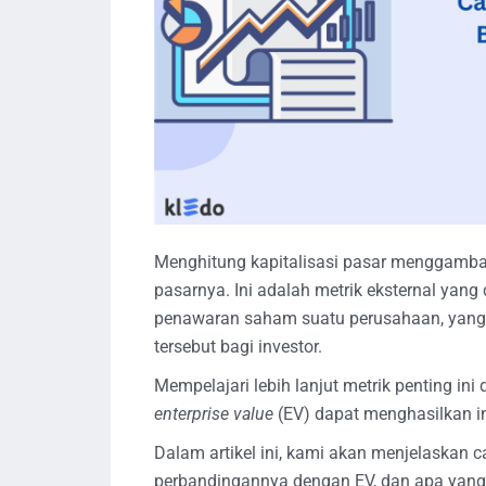
Menghitung kapitalisasi pasar menggambark
pasarnya. Ini adalah metrik eksternal yan
penawaran saham suatu perusahaan, yang
tersebut bagi investor.
Mempelajari lebih lanjut metrik penting in
enterprise value
(EV) dapat menghasilkan in
Dalam artikel ini, kami akan menjelaskan c
perbandingannya dengan EV, dan apa yang 