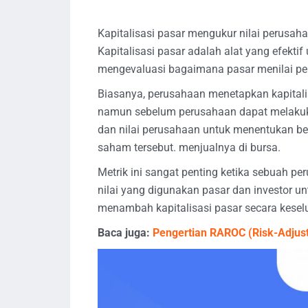
Kapitalisasi pasar mengukur nilai perusaha
Kapitalisasi pasar adalah alat yang efekt
mengevaluasi bagaimana pasar menilai pe
Biasanya, perusahaan menetapkan kapital
namun sebelum perusahaan dapat melakuk
dan nilai perusahaan untuk menentukan b
saham tersebut. menjualnya di bursa.
Metrik ini sangat penting ketika sebuah 
nilai yang digunakan pasar dan investor u
menambah kapitalisasi pasar secara kesel
Baca juga:
Pengertian RAROC (Risk-Adjust