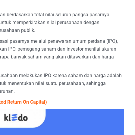
an berdasarkan total nilai seluruh pangsa pasarnya.
if untuk memperkirakan nilai perusahaan dengan
rusahaan publik.
isasi pasarnya melalui penawaran umum perdana (IPO),
an IPO, pemegang saham dan investor menilai ukuran
erapa banyak saham yang akan ditawarkan dan harga
perusahaan melakukan IPO karena saham dan harga adalah
ntuk menentukan nilai suatu perusahaan, sehingga
uruhan.
ed Return On Capital)