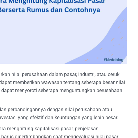
an nilai perusahaan dalam pasar, industri, atau ceruk
g dapat memberikan wawasan tentang seberapa besar nilai
 dapat menyoroti seberapa menguntungkan perusahaan
i dan perbandingannya dengan nilai perusahaan atau
vestasi yang efektif dan keuntungan yang lebih besar.
ara menghitung kapitalisasi pasar, penjelasan
harus dipertimbangkan saat mengevaluasi nilai pasar