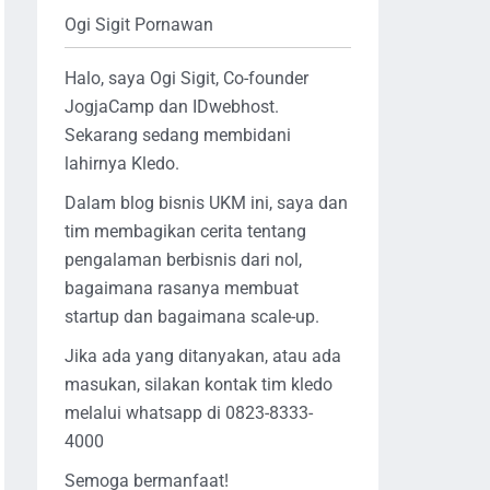
Ogi Sigit Pornawan
Halo, saya Ogi Sigit, Co-founder
JogjaCamp dan IDwebhost.
Sekarang sedang membidani
lahirnya Kledo.
Dalam blog bisnis UKM ini, saya dan
tim membagikan cerita tentang
pengalaman berbisnis dari nol,
bagaimana rasanya membuat
startup dan bagaimana scale-up.
Jika ada yang ditanyakan, atau ada
masukan, silakan kontak tim kledo
melalui whatsapp di 0823-8333-
4000
Semoga bermanfaat!