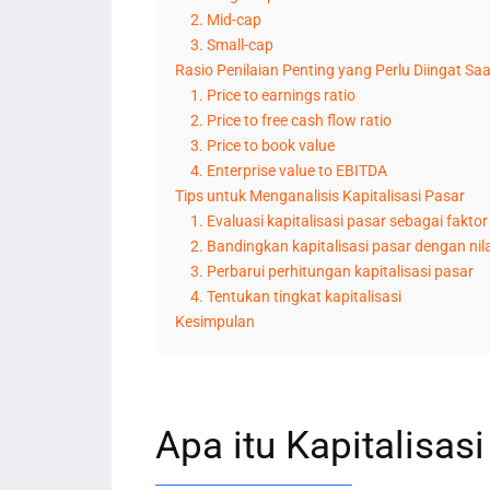
2. Mid-cap
3. Small-cap
Rasio Penilaian Penting yang Perlu Diingat Sa
1. Price to earnings ratio
2. Price to free cash flow ratio
3. Price to book value
4. Enterprise value to EBITDA
Tips untuk Menganalisis Kapitalisasi Pasar
1. Evaluasi kapitalisasi pasar sebagai faktor
2. Bandingkan kapitalisasi pasar dengan ni
3. Perbarui perhitungan kapitalisasi pasar
4. Tentukan tingkat kapitalisasi
Kesimpulan
Apa itu Kapitalisas