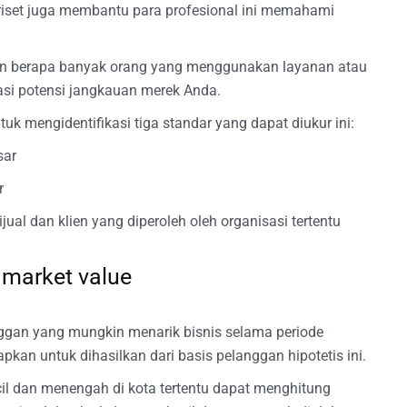
iset juga membantu para profesional ini memahami
an berapa banyak orang yang menggunakan layanan atau
asi potensi jangkauan merek Anda.
k mengidentifikasi tiga standar yang dapat diukur ini:
sar
r
ual dan klien yang diperoleh oleh organisasi tertentu
 market value
gan yang mungkin menarik bisnis selama periode
pkan untuk dihasilkan dari basis pelanggan hipotetis ini.
cil dan menengah di kota tertentu dapat menghitung