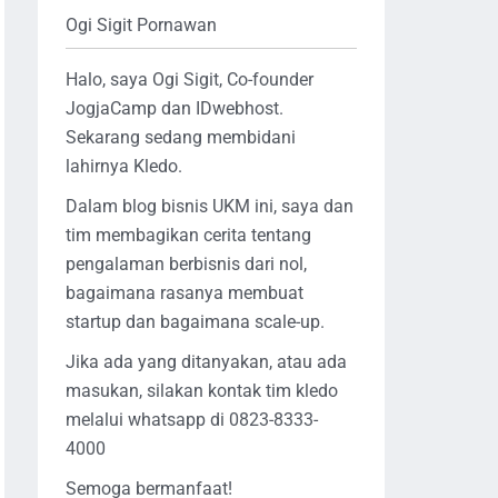
Ogi Sigit Pornawan
Halo, saya Ogi Sigit, Co-founder
JogjaCamp dan IDwebhost.
Sekarang sedang membidani
lahirnya Kledo.
Dalam blog bisnis UKM ini, saya dan
tim membagikan cerita tentang
pengalaman berbisnis dari nol,
bagaimana rasanya membuat
startup dan bagaimana scale-up.
Jika ada yang ditanyakan, atau ada
masukan, silakan kontak tim kledo
melalui whatsapp di 0823-8333-
4000
Semoga bermanfaat!