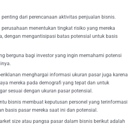
enting dari perencanaan aktivitas penjualan bisnis.
perusahaan menentukan tingkat risiko yang mereka
ya, dengan mengantisipasi batas potensial untuk basis
ang berguna bagi investor yang ingin memahami potensi
inya.
periklanan menghargai informasi ukuran pasar juga karena
a mereka pada demografi yang tepat dan untuk
gar sesuai dengan ukuran pasar potensial.
tu bisnis membuat keputusan personel yang terinformasi
 basis pasar mereka saat ini dan potensial.
arket size atau pangsa pasar dalam bisnis berikut adalah