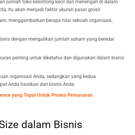
 jumlah toko kelontong kecil dan menengah di dalam
kota, itu akan menjadi faktor ukuran pasar grosir.
i lain, menggambarkan berapa nilai sebuah organisasi,
bisnis dengan mengalikan jumlah saham yang beredar
ukuran penting untuk diketahui dan digunakan dalam bisnis
uan organisasi Anda, sedangkan yang kedua
t Anda hasilkan dari bisnis Anda.
ience yang Tepat Untuk Proses Pemasaran
Size dalam Bisnis