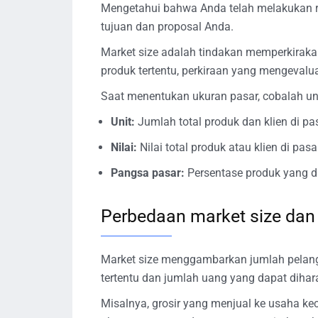
Mengetahui bahwa Anda telah melakukan r
tujuan dan proposal Anda.
Market size adalah tindakan memperkirak
produk tertentu, perkiraan yang mengevalu
Saat menentukan ukuran pasar, cobalah untu
Unit:
Jumlah total produk dan klien di pa
Nilai:
Nilai total produk atau klien di pasa
Pangsa pasar:
Persentase produk yang dij
Perbedaan market size dan
Market size menggambarkan jumlah pelang
tertentu dan jumlah uang yang dapat dihara
Misalnya, grosir yang menjual ke usaha ke