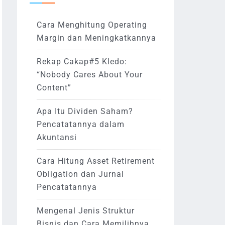
Cara Menghitung Operating
Margin dan Meningkatkannya
Rekap Cakap#5 Kledo:
“Nobody Cares About Your
Content”
Apa Itu Dividen Saham?
Pencatatannya dalam
Akuntansi
Cara Hitung Asset Retirement
Obligation dan Jurnal
Pencatatannya
Mengenal Jenis Struktur
Bisnis dan Cara Memilihnya