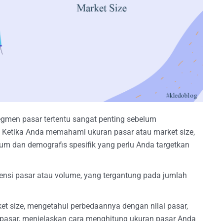
egmen pasar tertentu sangat penting sebelum
. Ketika Anda memahami ukuran pasar atau market size,
 dan demografis spesifik yang perlu Anda targetkan
tensi pasar atau volume, yang tergantung pada jumlah
ket size, mengetahui perbedaannya dengan nilai pasar,
 pasar, menjelaskan cara menghitung ukuran pasar Anda