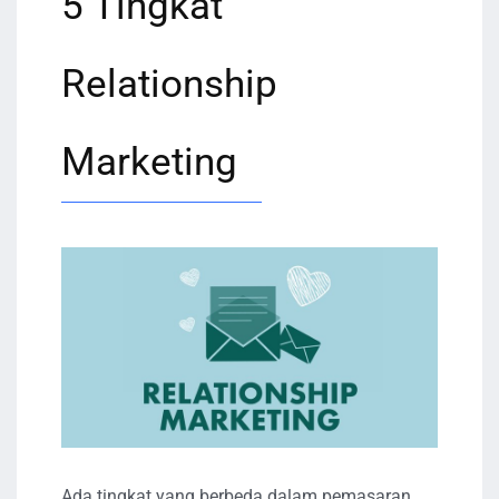
5 Tingkat
Relationship
Marketing
Ada tingkat yang berbeda dalam pemasaran