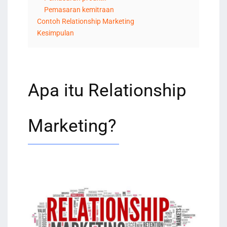
Pemasaran kemitraan
Contoh Relationship Marketing
Kesimpulan
Apa itu Relationship
Marketing?