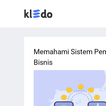
Memahami Sistem Pem
Bisnis