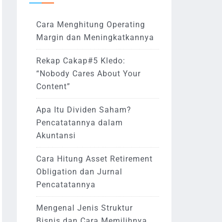
Cara Menghitung Operating
Margin dan Meningkatkannya
Rekap Cakap#5 Kledo:
“Nobody Cares About Your
Content”
Apa Itu Dividen Saham?
Pencatatannya dalam
Akuntansi
Cara Hitung Asset Retirement
Obligation dan Jurnal
Pencatatannya
Mengenal Jenis Struktur
Bisnis dan Cara Memilihnya