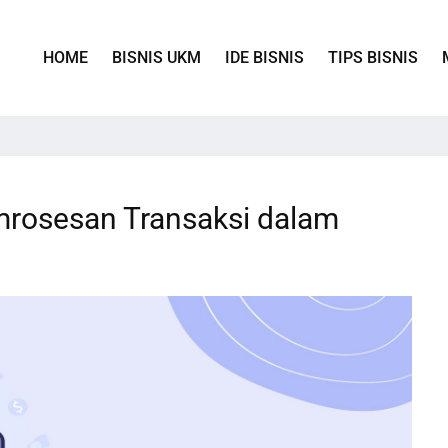
HOME
BISNIS UKM
IDE BISNIS
TIPS BISNIS
rosesan Transaksi dalam