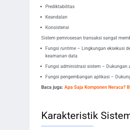
Prediktabilitas
Keandalan
Konsistensi
Sistem pemrosesan transaksi sangat memba
Fungsi
runtime
– Lingkungan eksekusi de
keamanan data
Fungsi administrasi sistem – Dukungan a
Fungsi pengembangan aplikasi – Dukun
Baca juga:
Apa Saja Komponen Neraca? B
Karakteristik Sist