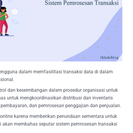
ngguna dalam memfasilitasi transaksi data di dalam
sional.
trol dan keseimbangan dalam prosedur organisasi untuk
as untuk mengkoordinasikan distribusi dan inventaris
g pembayaran, dan pemrosesan penggajian dan penjualan.
i online karena memberikan penundaan sementara untuk
ini akan membahas seputar sistem pemrosesan transaksi