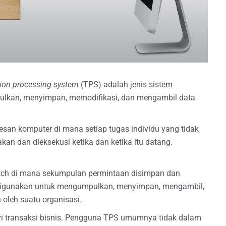
ion processing system
(TPS) adalah jenis sistem
ulkan, menyimpan, memodifikasi, dan mengambil data
san komputer di mana setiap tugas individu yang tidak
jakan dan dieksekusi ketika dan ketika itu datang.
tch di mana sekumpulan permintaan disimpan dan
 digunakan untuk mengumpulkan, menyimpan, mengambil,
 oleh suatu organisasi.
i transaksi bisnis. Pengguna TPS umumnya tidak dalam