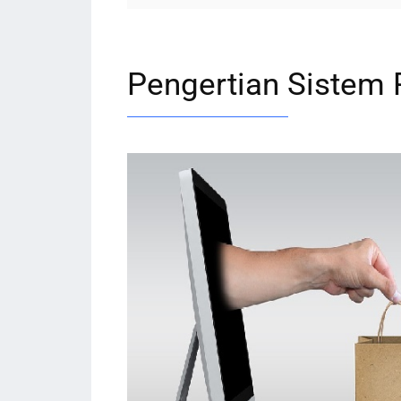
Pengertian Sistem