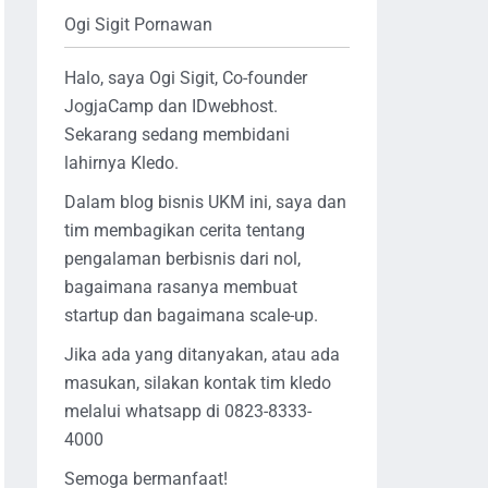
Ogi Sigit Pornawan
Halo, saya Ogi Sigit, Co-founder
JogjaCamp dan IDwebhost.
Sekarang sedang membidani
lahirnya Kledo.
Dalam blog bisnis UKM ini, saya dan
tim membagikan cerita tentang
pengalaman berbisnis dari nol,
bagaimana rasanya membuat
startup dan bagaimana scale-up.
Jika ada yang ditanyakan, atau ada
masukan, silakan kontak tim kledo
melalui whatsapp di 0823-8333-
4000
Semoga bermanfaat!