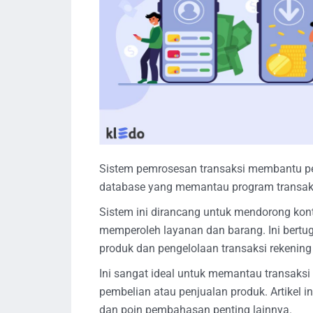
Sistem pemrosesan transaksi membantu pe
database yang memantau program transak
Sistem ini dirancang untuk mendorong kon
memperoleh layanan dan barang. Ini bertug
produk dan pengelolaan transaksi rekenin
Ini sangat ideal untuk memantau transaks
pembelian atau penjualan produk. Artikel 
dan poin pembahasan penting lainnya.