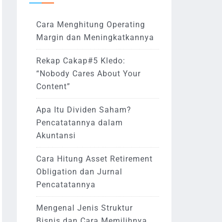
Cara Menghitung Operating
Margin dan Meningkatkannya
Rekap Cakap#5 Kledo:
“Nobody Cares About Your
Content”
Apa Itu Dividen Saham?
Pencatatannya dalam
Akuntansi
Cara Hitung Asset Retirement
Obligation dan Jurnal
Pencatatannya
Mengenal Jenis Struktur
Bisnis dan Cara Memilihnya