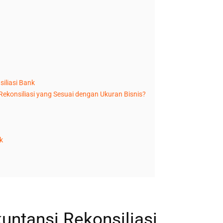
iliasi Bank
ekonsiliasi yang Sesuai dengan Ukuran Bisnis?
k
untansi Rekonsiliasi