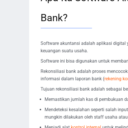
Bank?
Software akuntansi adalah aplikasi digita
keuangan suatu usaha.
Software ini bisa digunakan untuk memban
Rekonsiliasi bank adalah proses mencocok
informasi dalam laporan bank (
rekening ko
Tujuan rekonsiliasi bank adalah sebagai ber
Memastikan jumlah kas di pembukuan d
Mendeteksi kesalahan seperti salah input
mungkin dilakukan oleh staff usaha atau
Menjadi alat
kontrol internal
untuk melin