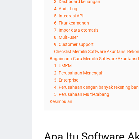
3. Dashboard keuangan
4. Audit Log
5. Integrasi API
6. Fitur keamanan
7. Impor data otomatis
8. Multi-user
9. Customer support
Checklist Memilih Software Akuntansi Rekons
Bagaimana Cara Memilih Software Akuntansi R
1. UMKM
2. Perusahaan Menengah
3. Enterprise
4. Perusahaan dengan banyak rekening ban
5. Perusahaan Multi-Cabang
Kesimpulan
Apa Itu Software Ak