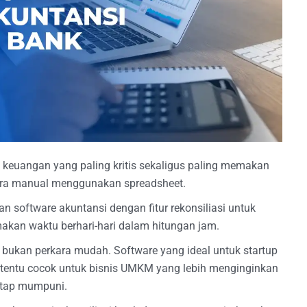
s keuangan yang paling kritis sekaligus paling memakan
cara manual menggunakan spreadsheet.
n software akuntansi dengan fitur rekonsiliasi untuk
kan waktu berhari-hari dalam hitungan jam.
 bukan perkara mudah. Software yang ideal untuk startup
 tentu cocok untuk bisnis UMKM yang lebih menginginkan
etap mumpuni.