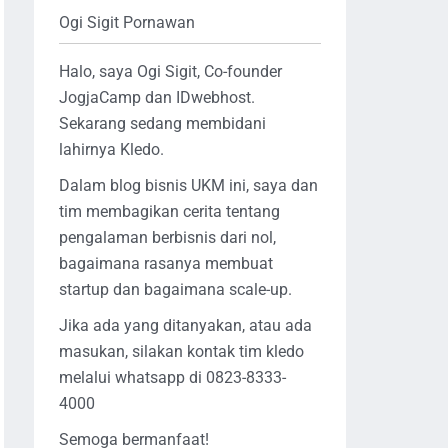
Ogi Sigit Pornawan
Halo, saya Ogi Sigit, Co-founder
JogjaCamp dan IDwebhost.
Sekarang sedang membidani
lahirnya Kledo.
Dalam blog bisnis UKM ini, saya dan
tim membagikan cerita tentang
pengalaman berbisnis dari nol,
bagaimana rasanya membuat
startup dan bagaimana scale-up.
Jika ada yang ditanyakan, atau ada
masukan, silakan kontak tim kledo
melalui whatsapp di 0823-8333-
4000
Semoga bermanfaat!