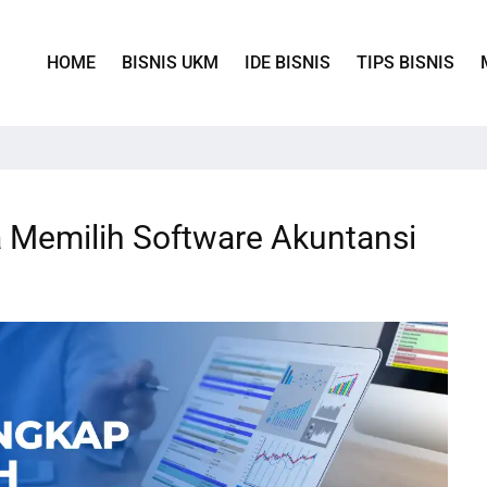
HOME
BISNIS UKM
IDE BISNIS
TIPS BISNIS
 Memilih Software Akuntansi