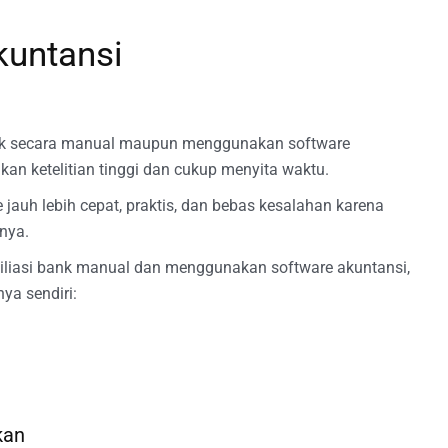
kuntansi
baik secara manual maupun menggunakan software
n ketelitian tinggi dan cukup menyita waktu.
 jauh lebih cepat, praktis, dan bebas kesalahan karena
nya.
iliasi bank manual dan menggunakan software akuntansi,
a sendiri:
kan