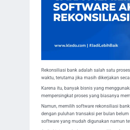
Rekonsiliasi bank adalah salah satu prose
waktu, terutama jika masih dikerjakan se
Karena itu, banyak bisnis yang menggunaka
mempersingkat proses yang biasanya mema
Namun, memilih software rekonsiliasi bank
dengan puluhan transaksi per bulan belum
software yang mudah digunakan namun t