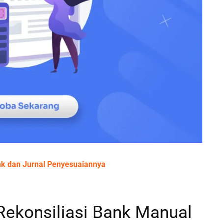
ank dan Jurnal Penyesuaiannya
ekonsiliasi Bank Manual