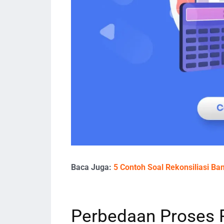
Baca Juga:
5 Contoh Soal Rekonsiliasi B
Perbedaan Proses R