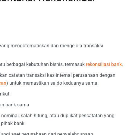
l yang mengotomatiskan dan mengelola transaksi
tu berbagai kebutuhan bisnis, termasuk
rekonsiliasi bank.
kan catatan transaksi kas internal perusahaan dengan
ran
) untuk memastikan saldo keduanya sama.
ikut:
an bank sama
 nominal, salah hitung, atau duplikat pencatatan yang
 pihak bank
dungi aset perusahaan dari penyalahgunaan.