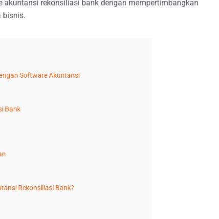
re akuntansi rekonsiliasi bank dengan mempertimbangkan
 bisnis.
?
dengan Software Akuntansi
si Bank
an
tansi Rekonsiliasi Bank?