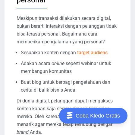
Meskipun transaksi dilakukan secara digital,
bukan berarti interaksi dengan pelanggan tidak
bisa terasa personal. Bagaimana cara
memberikan pengalaman yang personal?
Sesuaikan konten dengan
target audiens
Adakan acara
online
seperti webinar untuk
membangun komunitas
Buat blog untuk berbagi pengetahuan dan
cerita di balik bisnis Anda.
Di dunia digital, pelanggan dapat mengakses
konten kapan saja sesuai dengan keinginan
Coba Kledo Gratis
mereka. Oleh karena itu, sediakan konten yang
menarik agar mereka tetap terhubung dengan
brand
Anda.