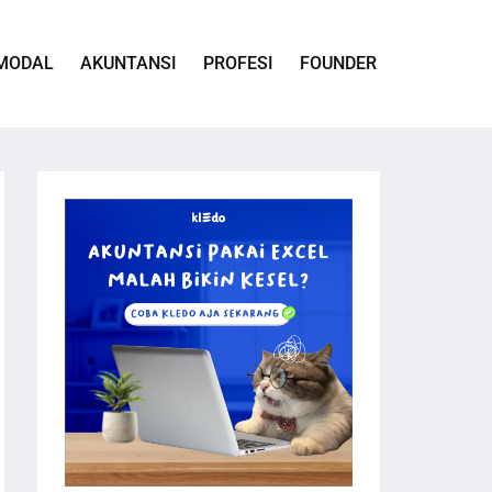
MODAL
AKUNTANSI
PROFESI
FOUNDER