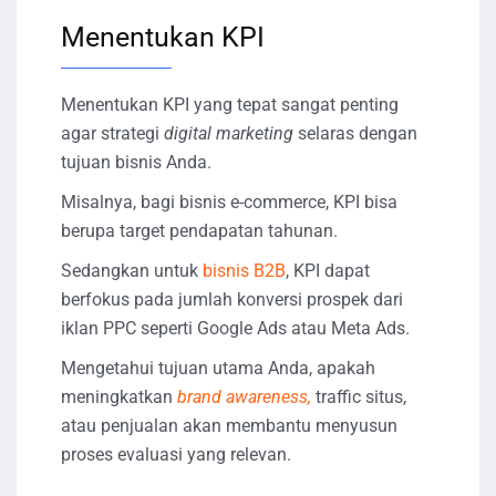
Menentukan KPI
Menentukan KPI yang tepat sangat penting
agar strategi
digital marketing
selaras dengan
tujuan bisnis Anda.
Misalnya, bagi bisnis e-commerce, KPI bisa
berupa target pendapatan tahunan.
Sedangkan untuk
bisnis B2B
, KPI dapat
berfokus pada jumlah konversi prospek dari
iklan PPC seperti Google Ads atau Meta Ads.
Mengetahui tujuan utama Anda, apakah
meningkatkan
brand awaren
e
ss,
traffic situs,
atau penjualan akan membantu menyusun
proses evaluasi yang relevan.