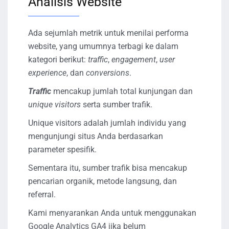
Analisis Website
Ada sejumlah metrik untuk menilai performa
website, yang umumnya terbagi ke dalam
kategori berikut:
traffic
,
engagement
,
user
experience
, dan
conversions
.
Traffic
mencakup jumlah total kunjungan dan
unique visitors
serta sumber trafik.
Unique visitors adalah jumlah individu yang
mengunjungi situs Anda berdasarkan
parameter spesifik.
Sementara itu, sumber trafik bisa mencakup
pencarian organik, metode langsung, dan
referral.
Kami menyarankan Anda untuk menggunakan
Google Analytics GA4 jika belum