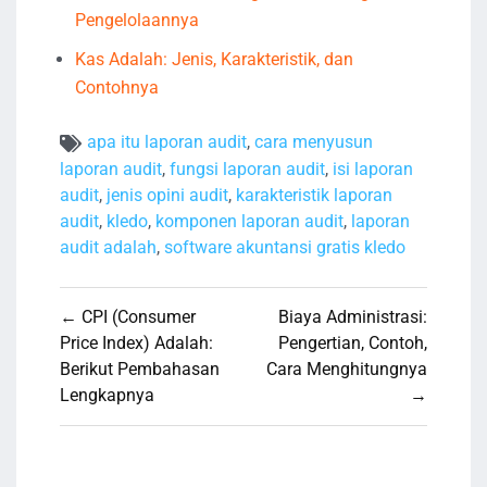
Pengelolaannya
Kas Adalah: Jenis, Karakteristik, dan
Contohnya
apa itu laporan audit
,
cara menyusun
laporan audit
,
fungsi laporan audit
,
isi laporan
audit
,
jenis opini audit
,
karakteristik laporan
audit
,
kledo
,
komponen laporan audit
,
laporan
audit adalah
,
software akuntansi gratis kledo
Navigasi
← CPI (Consumer
Biaya Administrasi:
pos
Price Index) Adalah:
Pengertian, Contoh,
Berikut Pembahasan
Cara Menghitungnya
Lengkapnya
→