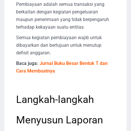
Pembiayaan adalah semua transaksi yang
berkaitan dengan kegiatan pengeluaran
maupun penerimaan yang tidak berpengaruh
terhadap kekayaan suatu entitas.
Semua kegiatan pembiayaan wajib untuk
dibayarkan dan bertujuan untuk menutup
defisit anggaran.
Baca juga:
Jurnal Buku Besar Bentuk T dan
Cara Membuatnya
Langkah-langkah
Menyusun Laporan