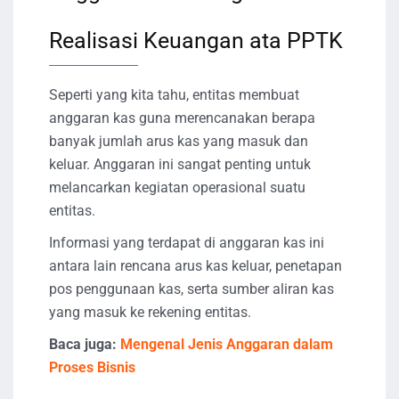
Realisasi Keuangan ata PPTK
Seperti yang kita tahu, entitas membuat
anggaran kas guna merencanakan berapa
banyak jumlah arus kas yang masuk dan
keluar. Anggaran ini sangat penting untuk
melancarkan kegiatan operasional suatu
entitas.
Informasi yang terdapat di anggaran kas ini
antara lain rencana arus kas keluar, penetapan
pos penggunaan kas, serta sumber aliran kas
yang masuk ke rekening entitas.
Baca juga:
Mengenal Jenis Anggaran dalam
Proses Bisnis