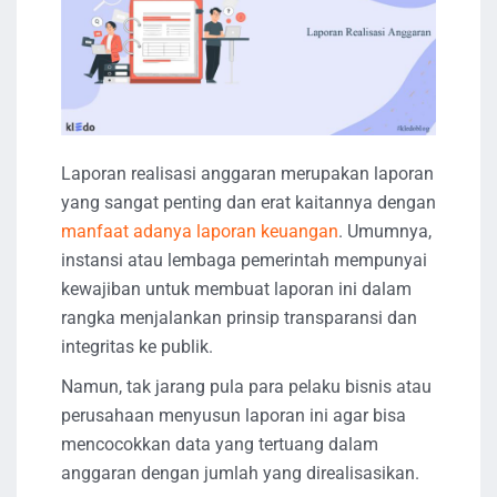
Laporan realisasi anggaran merupakan laporan
yang sangat penting dan erat kaitannya dengan
manfaat adanya laporan keuangan
. Umumnya,
instansi atau lembaga pemerintah mempunyai
kewajiban untuk membuat laporan ini dalam
rangka menjalankan prinsip transparansi dan
integritas ke publik.
Namun, tak jarang pula para pelaku bisnis atau
perusahaan menyusun laporan ini agar bisa
mencocokkan data yang tertuang dalam
anggaran dengan jumlah yang direalisasikan.