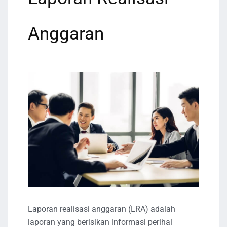
Anggaran
Laporan realisasi anggaran (LRA) adalah
laporan yang berisikan informasi perihal