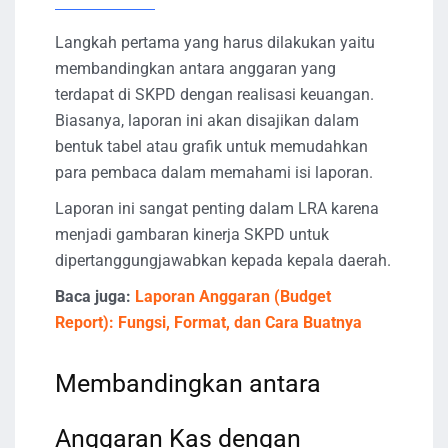
Langkah pertama yang harus dilakukan yaitu
membandingkan antara anggaran yang
terdapat di SKPD dengan realisasi keuangan.
Biasanya, laporan ini akan disajikan dalam
bentuk tabel atau grafik untuk memudahkan
para pembaca dalam memahami isi laporan.
Laporan ini sangat penting dalam LRA karena
menjadi gambaran kinerja SKPD untuk
dipertanggungjawabkan kepada kepala daerah.
Baca juga:
Laporan Anggaran (Budget
Report): Fungsi, Format, dan Cara Buatnya
Membandingkan antara
Anggaran Kas dengan