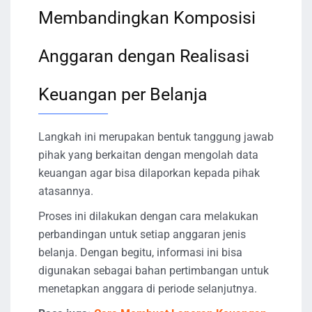
Membandingkan Komposisi
Anggaran dengan Realisasi
Keuangan per Belanja
Langkah ini merupakan bentuk tanggung jawab
pihak yang berkaitan dengan mengolah data
keuangan agar bisa dilaporkan kepada pihak
atasannya.
Proses ini dilakukan dengan cara melakukan
perbandingan untuk setiap anggaran jenis
belanja. Dengan begitu, informasi ini bisa
digunakan sebagai bahan pertimbangan untuk
menetapkan anggara di periode selanjutnya.