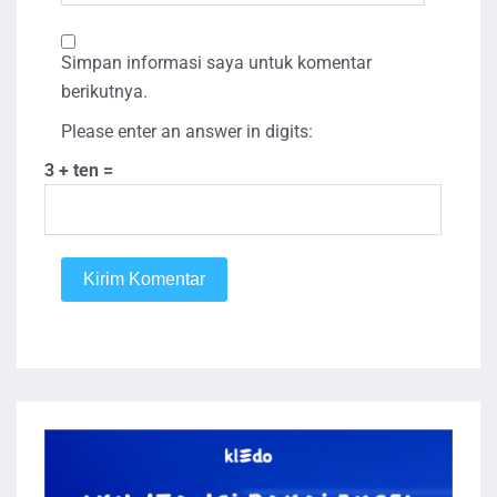
Simpan informasi saya untuk komentar
berikutnya.
Please enter an answer in digits:
3 + ten =
Kirim Komentar