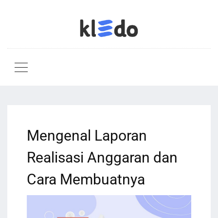
Mengenal Laporan
Realisasi Anggaran dan
Cara Membuatnya