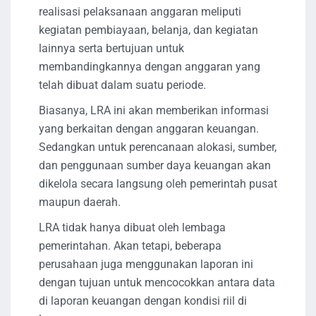
realisasi pelaksanaan anggaran meliputi
kegiatan pembiayaan, belanja, dan kegiatan
lainnya serta bertujuan untuk
membandingkannya dengan anggaran yang
telah dibuat dalam suatu periode.
Biasanya, LRA ini akan memberikan informasi
yang berkaitan dengan anggaran keuangan.
Sedangkan untuk perencanaan alokasi, sumber,
dan penggunaan sumber daya keuangan akan
dikelola secara langsung oleh pemerintah pusat
maupun daerah.
LRA tidak hanya dibuat oleh lembaga
pemerintahan. Akan tetapi, beberapa
perusahaan juga menggunakan laporan ini
dengan tujuan untuk mencocokkan antara data
di laporan keuangan dengan kondisi riil di