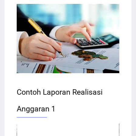
Contoh Laporan Realisasi
Anggaran 1