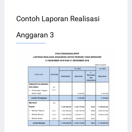
Contoh Laporan Realisasi
Anggaran 3