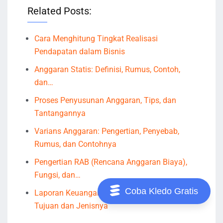
Related Posts:
Cara Menghitung Tingkat Realisasi
Pendapatan dalam Bisnis
Anggaran Statis: Definisi, Rumus, Contoh,
dan…
Proses Penyusunan Anggaran, Tips, dan
Tantangannya
Varians Anggaran: Pengertian, Penyebab,
Rumus, dan Contohnya
Pengertian RAB (Rencana Anggaran Biaya),
Fungsi, dan…
Coba Kledo Gratis
Laporan Keuangan Sektor Publik: Mengenal
Tujuan dan Jenisnya