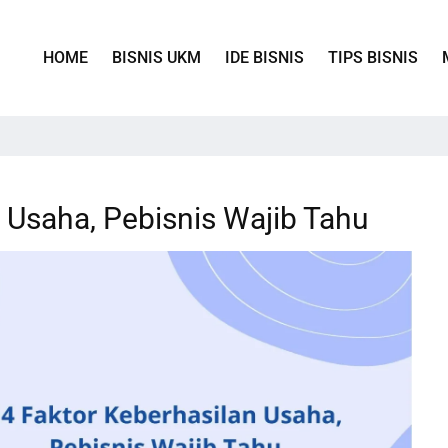
HOME
BISNIS UKM
IDE BISNIS
TIPS BISNIS
 Usaha, Pebisnis Wajib Tahu