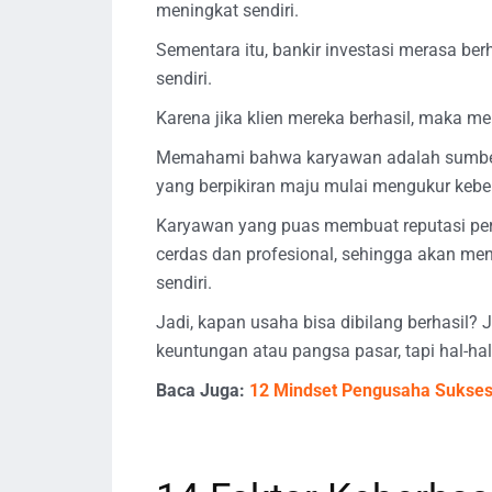
meningkat sendiri.
Sementara itu, bankir investasi merasa be
sendiri.
Karena jika klien mereka berhasil, maka m
Memahami bahwa karyawan adalah sumber 
yang berpikiran maju mulai mengukur kebe
Karyawan yang puas membuat reputasi pe
cerdas dan profesional, sehingga akan me
sendiri.
Jadi, kapan usaha bisa dibilang berhasil
keuntungan atau pangsa pasar, tapi hal-h
Baca Juga:
12 Mindset Pengusaha Sukses