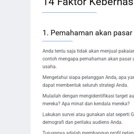
14 Faktor Keberhas
1. Pemahaman akan pasar
Anda tentu saja tidak akan menjual pakaian 
contoh mengapa pemahaman akan pasar ad
usaha.
Mengetahui siapa pelanggan Anda, apa ya
dapat membentuk seluruh strategi Anda.
Mulailah dengan mengidentifikasi target 
mereka? Apa minat dan kendala mereka?
Lakukan survei atau gunakan alat seperti
demografi dan perilaku audiens Anda.
Tujuannya adalah membangun profil pelangg