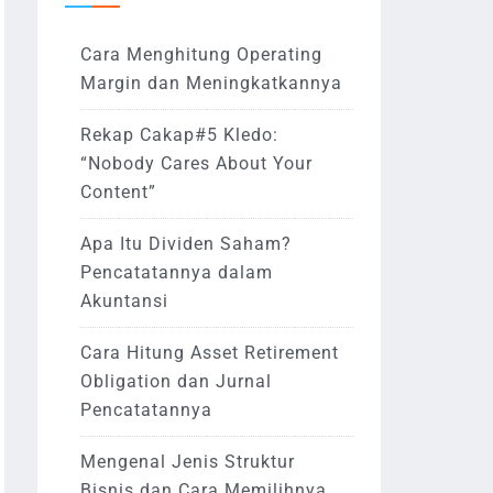
Cara Menghitung Operating
Margin dan Meningkatkannya
Rekap Cakap#5 Kledo:
“Nobody Cares About Your
Content”
Apa Itu Dividen Saham?
Pencatatannya dalam
Akuntansi
Cara Hitung Asset Retirement
Obligation dan Jurnal
Pencatatannya
Mengenal Jenis Struktur
Bisnis dan Cara Memilihnya