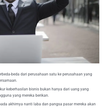
a berbeda-beda dari perusahaan satu ke perusahaan yang
persamaan.
ur keberhasilan bisnis bukan hanya dari uang yang
engguna yang mereka berikan.
pada akhirnya nanti laba dan pangsa pasar mereka akan