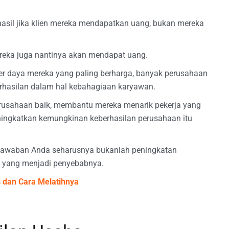
rhasil jika klien mereka mendapatkan uang, bukan mereka
ereka juga nantinya akan mendapat uang.
daya mereka yang paling berharga, banyak perusahaan
rhasilan dalam hal kebahagiaan karyawan.
rusahaan baik, membantu mereka menarik pekerja yang
ningkatkan kemungkinan keberhasilan perusahaan itu
? Jawaban Anda seharusnya bukanlah peningkatan
al yang menjadi penyebabnya.
 dan Cara Melatihnya