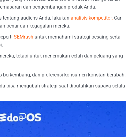
pemasaran dan pengembangan produk Anda.
s tentang audiens Anda, lakukan
analisis kompetitor.
Cari
an benar dan kegagalan mereka.
sepert
i SEMrush
untuk memahami strategi pesaing serta
i.
 mereka, tetapi untuk menemukan celah dan peluang yang
terus berkembang, dan preferensi konsumen konstan berubah.
a bisa mengubah strategi saat dibutuhkan supaya selalu