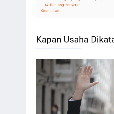
14. Pantang menyerah
Kesimpulan
Kapan Usaha Dikata