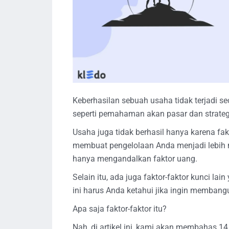
Keberhasilan sebuah usaha tidak terjadi se
seperti pemahaman akan pasar dan strateg
Usaha juga tidak berhasil hanya karena f
membuat pengelolaan Anda menjadi lebih 
hanya mengandalkan faktor uang.
Selain itu, ada juga faktor-faktor kunci la
ini harus Anda ketahui jika ingin membang
Apa saja faktor-faktor itu?
Nah, di artikel ini, kami akan membahas 1