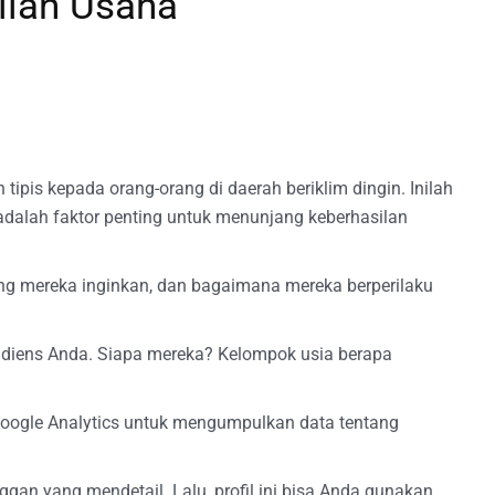
ilan Usaha
tipis kepada orang-orang di daerah beriklim dingin. Inilah
alah faktor penting untuk menunjang keberhasilan
ng mereka inginkan, dan bagaimana mereka berperilaku
audiens Anda. Siapa mereka? Kelompok usia berapa
 Google Analytics untuk mengumpulkan data tentang
an yang mendetail. Lalu, profil ini bisa Anda gunakan