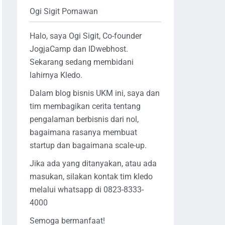
Ogi Sigit Pornawan
Halo, saya Ogi Sigit, Co-founder
JogjaCamp dan IDwebhost.
Sekarang sedang membidani
lahirnya Kledo.
Dalam blog bisnis UKM ini, saya dan
tim membagikan cerita tentang
pengalaman berbisnis dari nol,
bagaimana rasanya membuat
startup dan bagaimana scale-up.
Jika ada yang ditanyakan, atau ada
masukan, silakan kontak tim kledo
melalui whatsapp di 0823-8333-
4000
Semoga bermanfaat!