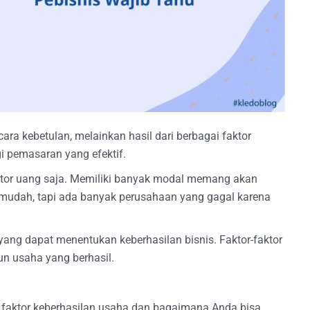
cara kebetulan, melainkan hasil dari berbagai faktor
i pemasaran yang efektif.
aktor uang saja. Memiliki banyak modal memang akan
mudah, tapi ada banyak perusahaan yang gagal karena
in yang dapat menentukan keberhasilan bisnis. Faktor-faktor
un usaha yang berhasil.
4 faktor keberhasilan usaha dan bagaimana Anda bisa